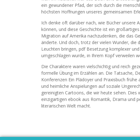
ein gewundener Pfad, der sich durch die menschl
höchsten Hoffnungen unseres gemeinsamen Erl
Ich denke oft darüber nach, wie Bücher unsere 
können, und diese Geschichte ist ein großartiges 
Migration auf Amerika nachzudenken, die das Ge
änderte. Und doch, trotz der vielen Wunder, die d
Leuchten bringen, pdf Besetzung komplexer und t
umgeschlagen wurde, in Ihrem Kopf verweilen w
Die Charaktere waren vielschichtig und reich gez
formelle Übung im Erzählen an. Die Tatsache, D
Konferenzen Ein Plädoyer und Praxisbuch frühe 
und heimliche Anspielungen auf soziale Ungerecht
gereinigten Cartoons, die wir heute sehen. Dies 
einzigartigen ebook aus Romantik, Drama und per
literarischen Welt macht.