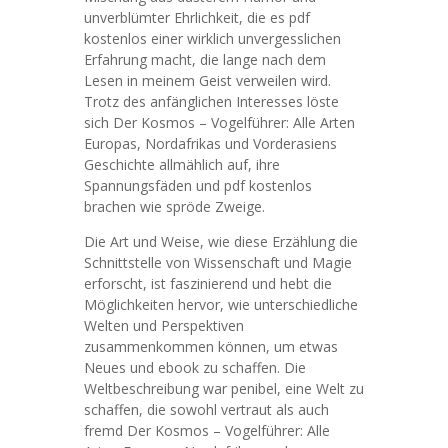
unverblümter Ehrlichkeit, die es pdf
kostenlos einer wirklich unvergesslichen
Erfahrung macht, die lange nach dem
Lesen in meinem Geist verweilen wird.
Trotz des anfänglichen Interesses löste
sich Der Kosmos – Vogelführer: Alle Arten
Europas, Nordafrikas und Vorderasiens
Geschichte allmählich auf, ihre
Spannungsfäden und pdf kostenlos
brachen wie spröde Zweige.
Die Art und Weise, wie diese Erzählung die
Schnittstelle von Wissenschaft und Magie
erforscht, ist faszinierend und hebt die
Möglichkeiten hervor, wie unterschiedliche
Welten und Perspektiven
zusammenkommen können, um etwas
Neues und ebook zu schaffen. Die
Weltbeschreibung war penibel, eine Welt zu
schaffen, die sowohl vertraut als auch
fremd Der Kosmos – Vogelführer: Alle