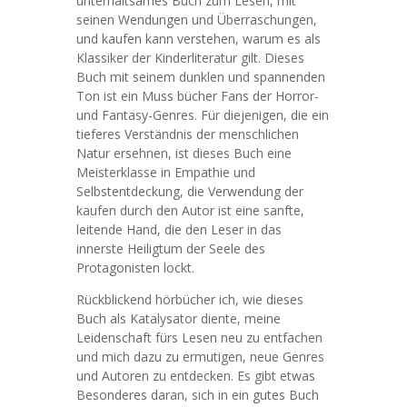
unterhaltsames Buch zum Lesen, mit
seinen Wendungen und Überraschungen,
und kaufen kann verstehen, warum es als
Klassiker der Kinderliteratur gilt. Dieses
Buch mit seinem dunklen und spannenden
Ton ist ein Muss bücher Fans der Horror-
und Fantasy-Genres. Für diejenigen, die ein
tieferes Verständnis der menschlichen
Natur ersehnen, ist dieses Buch eine
Meisterklasse in Empathie und
Selbstentdeckung, die Verwendung der
kaufen durch den Autor ist eine sanfte,
leitende Hand, die den Leser in das
innerste Heiligtum der Seele des
Protagonisten lockt.
Rückblickend hörbücher ich, wie dieses
Buch als Katalysator diente, meine
Leidenschaft fürs Lesen neu zu entfachen
und mich dazu zu ermutigen, neue Genres
und Autoren zu entdecken. Es gibt etwas
Besonderes daran, sich in ein gutes Buch