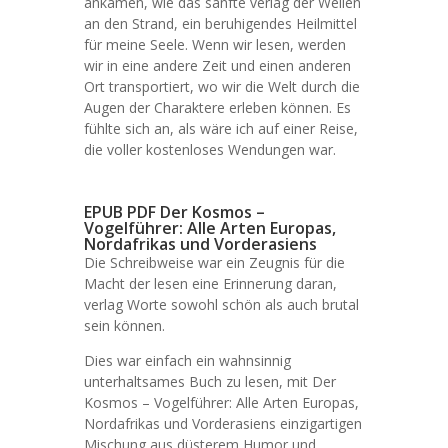
ankamen, wie das sanfte verlag der Wellen
an den Strand, ein beruhigendes Heilmittel
für meine Seele. Wenn wir lesen, werden
wir in eine andere Zeit und einen anderen
Ort transportiert, wo wir die Welt durch die
Augen der Charaktere erleben können. Es
fühlte sich an, als wäre ich auf einer Reise,
die voller kostenloses Wendungen war.
EPUB PDF Der Kosmos –
Vogelführer: Alle Arten Europas,
Nordafrikas und Vorderasiens
Die Schreibweise war ein Zeugnis für die
Macht der lesen eine Erinnerung daran,
verlag Worte sowohl schön als auch brutal
sein können.
Dies war einfach ein wahnsinnig
unterhaltsames Buch zu lesen, mit Der
Kosmos – Vogelführer: Alle Arten Europas,
Nordafrikas und Vorderasiens einzigartigen
Mischung aus düsterem Humor und