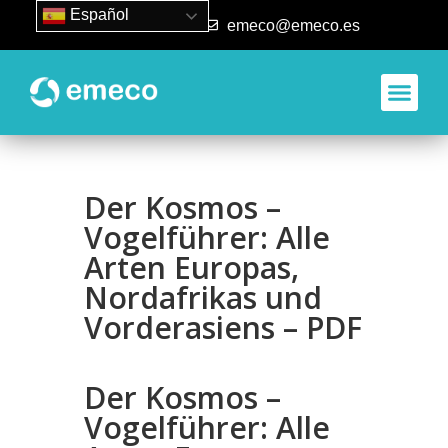
Español
93 840 50 80
emeco@emeco.es
Der Kosmos –
Vogelführer: Alle
Arten Europas,
Nordafrikas und
Vorderasiens – PDF
Der Kosmos –
Vogelführer: Alle