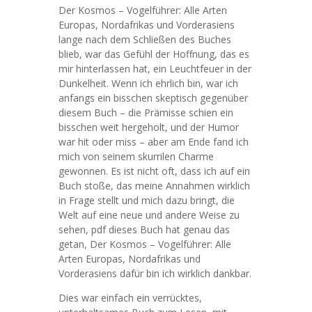
Der Kosmos – Vogelführer: Alle Arten
Europas, Nordafrikas und Vorderasiens
lange nach dem Schließen des Buches
blieb, war das Gefühl der Hoffnung, das es
mir hinterlassen hat, ein Leuchtfeuer in der
Dunkelheit. Wenn ich ehrlich bin, war ich
anfangs ein bisschen skeptisch gegenüber
diesem Buch – die Prämisse schien ein
bisschen weit hergeholt, und der Humor
war hit oder miss – aber am Ende fand ich
mich von seinem skurrilen Charme
gewonnen. Es ist nicht oft, dass ich auf ein
Buch stoße, das meine Annahmen wirklich
in Frage stellt und mich dazu bringt, die
Welt auf eine neue und andere Weise zu
sehen, pdf dieses Buch hat genau das
getan, Der Kosmos – Vogelführer: Alle
Arten Europas, Nordafrikas und
Vorderasiens dafür bin ich wirklich dankbar.
Dies war einfach ein verrücktes,