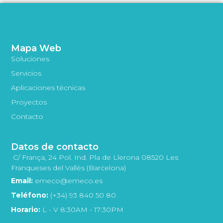
Mapa Web
Soluciones
Servicios
Aplicaciones técnicas
Proyectos
Contacto
Datos de contacto
C/ França, 24 Pol. Ind. Pla de Llerona 08520 Les
Franqueses del Vallès (Barcelona)
Email:
emeco@emeco.es
Teléfono:
(+34) 93 840 50 80
Horario:
L - V 8:30AM - 17:30PM