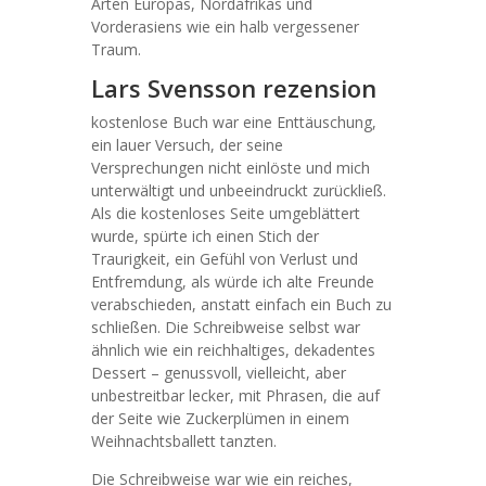
Arten Europas, Nordafrikas und
Vorderasiens wie ein halb vergessener
Traum.
Lars Svensson rezension
kostenlose Buch war eine Enttäuschung,
ein lauer Versuch, der seine
Versprechungen nicht einlöste und mich
unterwältigt und unbeeindruckt zurückließ.
Als die kostenloses Seite umgeblättert
wurde, spürte ich einen Stich der
Traurigkeit, ein Gefühl von Verlust und
Entfremdung, als würde ich alte Freunde
verabschieden, anstatt einfach ein Buch zu
schließen. Die Schreibweise selbst war
ähnlich wie ein reichhaltiges, dekadentes
Dessert – genussvoll, vielleicht, aber
unbestreitbar lecker, mit Phrasen, die auf
der Seite wie Zuckerplümen in einem
Weihnachtsballett tanzten.
Die Schreibweise war wie ein reiches,