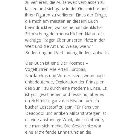
zu verlieren, die Außenwelt verblassen zu
lassen und sich ganz in der Geschichte und
ihren Figuren zu verlieren. Eines der Dinge,
die mich am meisten an diesem Buch
beeindruckten, war seine nachdenkliche
Erforschung der menschlichen Natur, die
wichtige Fragen über unseren Platz in der
Welt und die Art und Weise, wie wir
Bedeutung und Verbindung finden, aufwirft.
Das Buch ist eine Der Kosmos –
Vogelführer: Alle Arten Europas,
Nordafrikas und Vorderasiens wenn auch
unbedeutende, Exploration der Prinzipien
des Sun Tzu durch eine moderne Linse. Es
ist gut geschrieben und fesselnd, aber es
erreicht nicht ganz das Niveau, um ein
bücher Lesestoff zu sein. Für Fans von
Deadpool und antiken Militärstrategien ist
es eine anständige Wahl, aber nicht eine,
die man sich merkt. Die Geschichte war
eine ergreifende Erinnerung an die