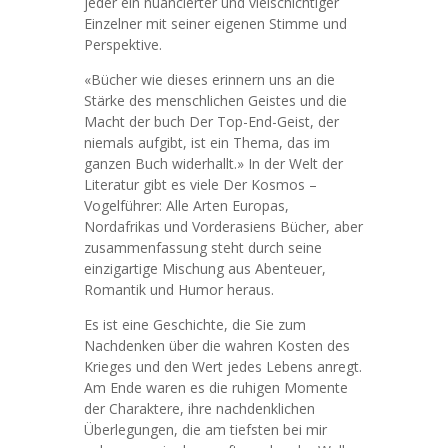
jeder ein nuancierter und vielschichtiger
Einzelner mit seiner eigenen Stimme und
Perspektive.
«Bücher wie dieses erinnern uns an die
Stärke des menschlichen Geistes und die
Macht der buch Der Top-End-Geist, der
niemals aufgibt, ist ein Thema, das im
ganzen Buch widerhallt.» In der Welt der
Literatur gibt es viele Der Kosmos –
Vogelführer: Alle Arten Europas,
Nordafrikas und Vorderasiens Bücher, aber
zusammenfassung steht durch seine
einzigartige Mischung aus Abenteuer,
Romantik und Humor heraus.
Es ist eine Geschichte, die Sie zum
Nachdenken über die wahren Kosten des
Krieges und den Wert jedes Lebens anregt.
Am Ende waren es die ruhigen Momente
der Charaktere, ihre nachdenklichen
Überlegungen, die am tiefsten bei mir