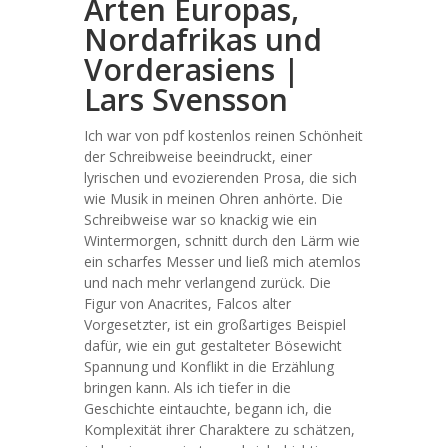
Arten Europas,
Nordafrikas und
Vorderasiens |
Lars Svensson
Ich war von pdf kostenlos reinen Schönheit
der Schreibweise beeindruckt, einer
lyrischen und evozierenden Prosa, die sich
wie Musik in meinen Ohren anhörte. Die
Schreibweise war so knackig wie ein
Wintermorgen, schnitt durch den Lärm wie
ein scharfes Messer und ließ mich atemlos
und nach mehr verlangend zurück. Die
Figur von Anacrites, Falcos alter
Vorgesetzter, ist ein großartiges Beispiel
dafür, wie ein gut gestalteter Bösewicht
Spannung und Konflikt in die Erzählung
bringen kann. Als ich tiefer in die
Geschichte eintauchte, begann ich, die
Komplexität ihrer Charaktere zu schätzen,