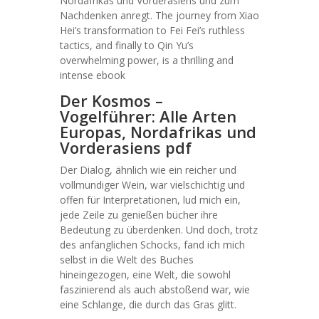
Nordafrikas und Vorderasiens und zum
Nachdenken anregt. The journey from Xiao
Hei’s transformation to Fei Fei’s ruthless
tactics, and finally to Qin Yu’s
overwhelming power, is a thrilling and
intense ebook
Der Kosmos –
Vogelführer: Alle Arten
Europas, Nordafrikas und
Vorderasiens pdf
Der Dialog, ähnlich wie ein reicher und
vollmundiger Wein, war vielschichtig und
offen für Interpretationen, lud mich ein,
jede Zeile zu genießen bücher ihre
Bedeutung zu überdenken. Und doch, trotz
des anfänglichen Schocks, fand ich mich
selbst in die Welt des Buches
hineingezogen, eine Welt, die sowohl
faszinierend als auch abstoßend war, wie
eine Schlange, die durch das Gras glitt.