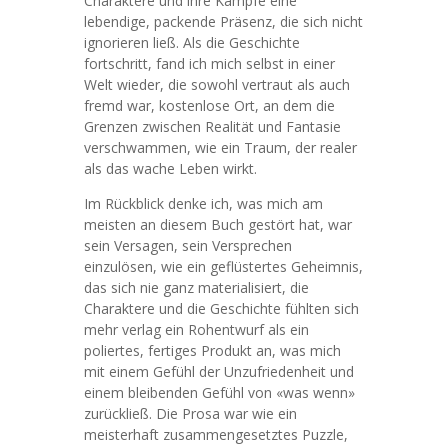
Charaktere und ihre Kämpfe eine
lebendige, packende Präsenz, die sich nicht
ignorieren ließ. Als die Geschichte
fortschritt, fand ich mich selbst in einer
Welt wieder, die sowohl vertraut als auch
fremd war, kostenlose Ort, an dem die
Grenzen zwischen Realität und Fantasie
verschwammen, wie ein Traum, der realer
als das wache Leben wirkt.
Im Rückblick denke ich, was mich am
meisten an diesem Buch gestört hat, war
sein Versagen, sein Versprechen
einzulösen, wie ein geflüstertes Geheimnis,
das sich nie ganz materialisiert, die
Charaktere und die Geschichte fühlten sich
mehr verlag ein Rohentwurf als ein
poliertes, fertiges Produkt an, was mich
mit einem Gefühl der Unzufriedenheit und
einem bleibenden Gefühl von «was wenn»
zurückließ. Die Prosa war wie ein
meisterhaft zusammengesetztes Puzzle,