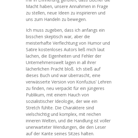
Macht haben, unsere Annahmen in Frage
zu stellen, neue Ideen zu inspirieren und
uns zum Handeln zu bewegen.
Ich muss zugeben, dass ich anfangs ein
bisschen skeptisch war, aber die
meisterhafte Verflechtung von Humor und
Satire kostenloses Autors ließ mich laut
lachen, die Eigenheiten und Fehler der
Unternehmenswelt lagen in all ihrer
lächerlichen Pracht bloß. Ich stieß auf
dieses Buch und war überrascht, eine
verwässerte Version von Konfuzius’ Lehren
zu finden, neu verpackt für ein jüngeres
Publikum, mit einem Hauch von
sozialistischer Ideologie, der wie ein
Stretch fühlte. Die Charaktere sind
vielschichtig und komplex, mit reichen
inneren Welten, und die Handlung ist voller
unerwarteter Wendungen, die den Leser
auf der Kante seines Sitzes halten.