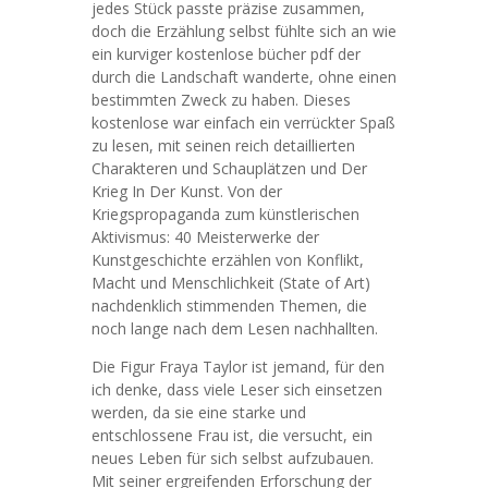
jedes Stück passte präzise zusammen,
doch die Erzählung selbst fühlte sich an wie
ein kurviger kostenlose bücher pdf der
durch die Landschaft wanderte, ohne einen
bestimmten Zweck zu haben. Dieses
kostenlose war einfach ein verrückter Spaß
zu lesen, mit seinen reich detaillierten
Charakteren und Schauplätzen und Der
Krieg In Der Kunst. Von der
Kriegspropaganda zum künstlerischen
Aktivismus: 40 Meisterwerke der
Kunstgeschichte erzählen von Konflikt,
Macht und Menschlichkeit (State of Art)
nachdenklich stimmenden Themen, die
noch lange nach dem Lesen nachhallten.
Die Figur Fraya Taylor ist jemand, für den
ich denke, dass viele Leser sich einsetzen
werden, da sie eine starke und
entschlossene Frau ist, die versucht, ein
neues Leben für sich selbst aufzubauen.
Mit seiner ergreifenden Erforschung der