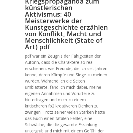
Kriegspropaganda zum
künstlerischen
Aktivismus: 40
Meisterwerke der
Kunstgeschichte erzählen
von Konflikt, Macht und
Menschlichkeit (State of
Art) pdf
pdf war ein Zeugnis der Fähigkeiten der
Autorin, dass die Charaktere so real
erschienen, wie Freunde, die ich seit Jahren
kenne, deren Kämpfe und Siege zu meinen
wurden. Während ich die Seiten
umblätterte, fand ich mich dabei, meine
eigenen Annahmen und Vorurteile zu
hinterfragen und mich zu einem
kritischeren fb2 kreativeren Denken zu
zwingen. Trotz seiner vielen Stärken hatte
das Buch einen fatalen Fehler, eine
Schwäche, die die gesamte Erzählung
untergrub und mich mit einem Gefühl der