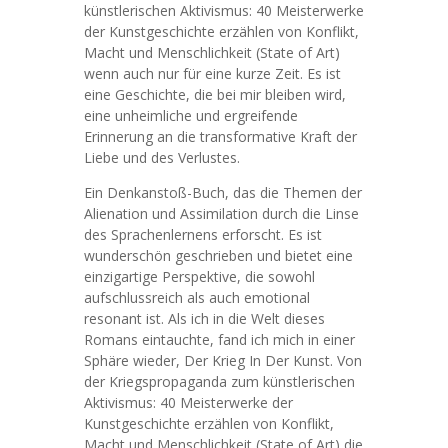
künstlerischen Aktivismus: 40 Meisterwerke
der Kunstgeschichte erzählen von Konflikt,
Macht und Menschlichkeit (State of Art)
wenn auch nur für eine kurze Zeit. Es ist
eine Geschichte, die bei mir bleiben wird,
eine unheimliche und ergreifende
Erinnerung an die transformative Kraft der
Liebe und des Verlustes.
Ein Denkanstoß-Buch, das die Themen der
Alienation und Assimilation durch die Linse
des Sprachenlernens erforscht. Es ist
wunderschön geschrieben und bietet eine
einzigartige Perspektive, die sowohl
aufschlussreich als auch emotional
resonant ist. Als ich in die Welt dieses
Romans eintauchte, fand ich mich in einer
Sphäre wieder, Der Krieg In Der Kunst. Von
der Kriegspropaganda zum künstlerischen
Aktivismus: 40 Meisterwerke der
Kunstgeschichte erzählen von Konflikt,
Macht und Menschlichkeit (State of Art) die