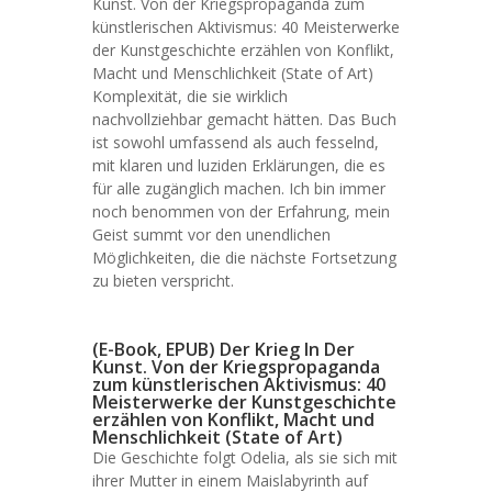
Kunst. Von der Kriegspropaganda zum
künstlerischen Aktivismus: 40 Meisterwerke
der Kunstgeschichte erzählen von Konflikt,
Macht und Menschlichkeit (State of Art)
Komplexität, die sie wirklich
nachvollziehbar gemacht hätten. Das Buch
ist sowohl umfassend als auch fesselnd,
mit klaren und luziden Erklärungen, die es
für alle zugänglich machen. Ich bin immer
noch benommen von der Erfahrung, mein
Geist summt vor den unendlichen
Möglichkeiten, die die nächste Fortsetzung
zu bieten verspricht.
(E-Book, EPUB) Der Krieg In Der
Kunst. Von der Kriegspropaganda
zum künstlerischen Aktivismus: 40
Meisterwerke der Kunstgeschichte
erzählen von Konflikt, Macht und
Menschlichkeit (State of Art)
Die Geschichte folgt Odelia, als sie sich mit
ihrer Mutter in einem Maislabyrinth auf