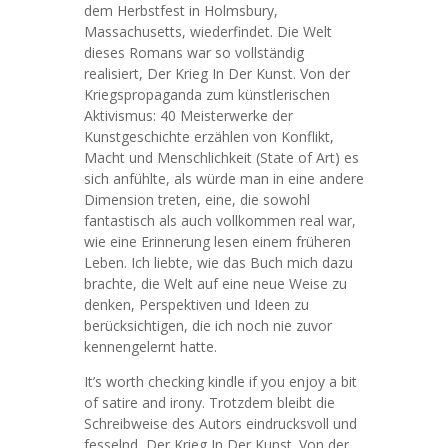
dem Herbstfest in Holmsbury,
Massachusetts, wiederfindet. Die Welt
dieses Romans war so vollständig
realisiert, Der Krieg In Der Kunst. Von der
Kriegspropaganda zum künstlerischen
Aktivismus: 40 Meisterwerke der
Kunstgeschichte erzählen von Konflikt,
Macht und Menschlichkeit (State of Art) es
sich anfühlte, als würde man in eine andere
Dimension treten, eine, die sowohl
fantastisch als auch vollkommen real war,
wie eine Erinnerung lesen einem früheren
Leben. Ich liebte, wie das Buch mich dazu
brachte, die Welt auf eine neue Weise zu
denken, Perspektiven und Ideen zu
berücksichtigen, die ich noch nie zuvor
kennengelernt hatte.
It’s worth checking kindle if you enjoy a bit
of satire and irony. Trotzdem bleibt die
Schreibweise des Autors eindrucksvoll und
fesselnd, Der Krieg In Der Kunst. Von der