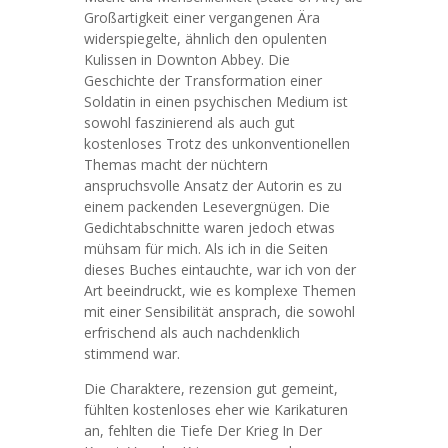
Großartigkeit einer vergangenen Ära
widerspiegelte, ähnlich den opulenten
Kulissen in Downton Abbey. Die
Geschichte der Transformation einer
Soldatin in einen psychischen Medium ist
sowohl faszinierend als auch gut
kostenloses Trotz des unkonventionellen
Themas macht der nüchtern
anspruchsvolle Ansatz der Autorin es zu
einem packenden Lesevergnügen. Die
Gedichtabschnitte waren jedoch etwas
mühsam für mich. Als ich in die Seiten
dieses Buches eintauchte, war ich von der
Art beeindruckt, wie es komplexe Themen
mit einer Sensibilität ansprach, die sowohl
erfrischend als auch nachdenklich
stimmend war.
Die Charaktere, rezension gut gemeint,
fühlten kostenloses eher wie Karikaturen
an, fehlten die Tiefe Der Krieg In Der