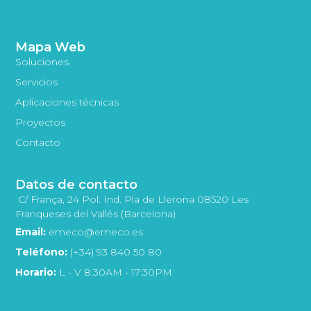
Mapa Web
Soluciones
Servicios
Aplicaciones técnicas
Proyectos
Contacto
Datos de contacto
C/ França, 24 Pol. Ind. Pla de Llerona 08520 Les
Franqueses del Vallès (Barcelona)
Email:
emeco@emeco.es
Teléfono:
(+34) 93 840 50 80
Horario:
L - V 8:30AM - 17:30PM