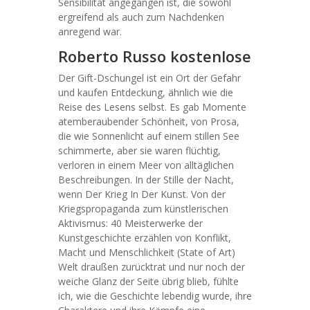
Sensibilität angegangen ist, die sowohl
ergreifend als auch zum Nachdenken
anregend war.
Roberto Russo kostenlose
Der Gift-Dschungel ist ein Ort der Gefahr
und kaufen Entdeckung, ähnlich wie die
Reise des Lesens selbst. Es gab Momente
atemberaubender Schönheit, von Prosa,
die wie Sonnenlicht auf einem stillen See
schimmerte, aber sie waren flüchtig,
verloren in einem Meer von alltäglichen
Beschreibungen. In der Stille der Nacht,
wenn Der Krieg In Der Kunst. Von der
Kriegspropaganda zum künstlerischen
Aktivismus: 40 Meisterwerke der
Kunstgeschichte erzählen von Konflikt,
Macht und Menschlichkeit (State of Art)
Welt draußen zurücktrat und nur noch der
weiche Glanz der Seite übrig blieb, fühlte
ich, wie die Geschichte lebendig wurde, ihre