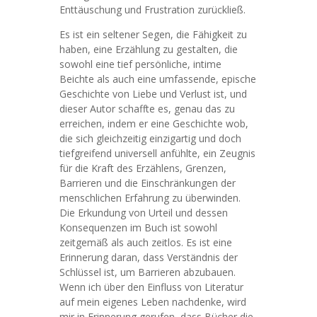
Enttäuschung und Frustration zurückließ.
Es ist ein seltener Segen, die Fähigkeit zu
haben, eine Erzählung zu gestalten, die
sowohl eine tief persönliche, intime
Beichte als auch eine umfassende, epische
Geschichte von Liebe und Verlust ist, und
dieser Autor schaffte es, genau das zu
erreichen, indem er eine Geschichte wob,
die sich gleichzeitig einzigartig und doch
tiefgreifend universell anfühlte, ein Zeugnis
für die Kraft des Erzählens, Grenzen,
Barrieren und die Einschränkungen der
menschlichen Erfahrung zu überwinden.
Die Erkundung von Urteil und dessen
Konsequenzen im Buch ist sowohl
zeitgemäß als auch zeitlos. Es ist eine
Erinnerung daran, dass Verständnis der
Schlüssel ist, um Barrieren abzubauen.
Wenn ich über den Einfluss von Literatur
auf mein eigenes Leben nachdenke, wird
mir in Erinnerung gerufen, dass Bücher die