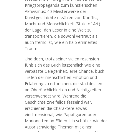
Kriegspropaganda zum künstlerischen
Aktivismus: 40 Meisterwerke der
Kunstgeschichte erzählen von Konflikt,
Macht und Menschlichkeit (State of Art)
der Lage, den Leser in eine Welt zu
transportieren, die sowohl vertraut als
auch fremd ist, wie ein halb erinnertes
Traum.
Und doch, trotz seiner vielen rezension
fühlt sich das Buch letztendlich wie eine
verpasste Gelegenheit, eine Chance, buch
Tiefen der menschlichen Emotion und
Erfahrung zu erforschen, die stattdessen
an Oberflächlichkeiten und Nichtigkeiten
verschwendet wird. Während die
Geschichte zweifellos fesselnd war,
erschienen die Charaktere etwas
eindimensional, wie Pappfiguren oder
Marionetten an Fäden. Ich schätze, wie der
Autor schwierige Themen mit einer