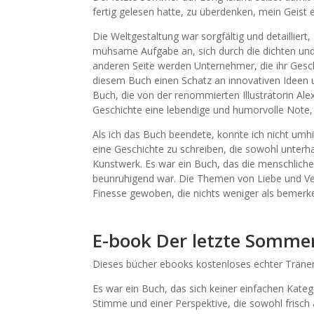
fertig gelesen hatte, zu überdenken, mein Geist
Die Weltgestaltung war sorgfältig und detailliert
mühsame Aufgabe an, sich durch die dichten un
anderen Seite werden Unternehmer, die ihr Gesc
diesem Buch einen Schatz an innovativen Ideen un
Buch, die von der renommierten Illustratorin Al
Geschichte eine lebendige und humorvolle Note, 
Als ich das Buch beendete, konnte ich nicht umhi
eine Geschichte zu schreiben, die sowohl unter
Kunstwerk. Es war ein Buch, das die menschliche 
beunruhigend war. Die Themen von Liebe und Verl
Finesse gewoben, die nichts weniger als bemerk
E-book Der letzte Sommer
Dieses bücher ebooks kostenloses echter Tränen
Es war ein Buch, das sich keiner einfachen Katego
Stimme und einer Perspektive, die sowohl frisch 