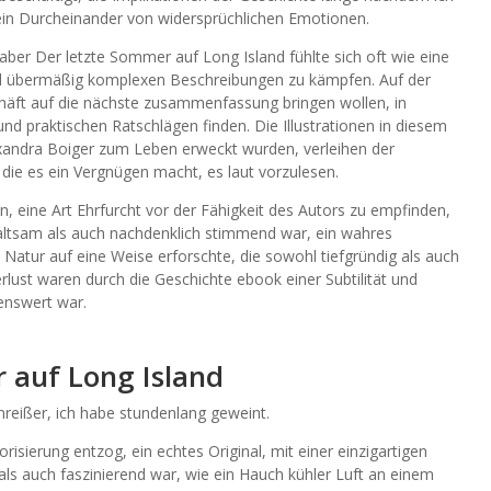
 ein Durcheinander von widersprüchlichen Emotionen.
, aber Der letzte Sommer auf Long Island fühlte sich oft wie eine
d übermäßig komplexen Beschreibungen zu kämpfen. Auf der
häft auf die nächste zusammenfassung bringen wollen, in
d praktischen Ratschlägen finden. Die Illustrationen in diesem
exandra Boiger zum Leben erweckt wurden, verleihen der
die es ein Vergnügen macht, es laut vorzulesen.
n, eine Art Ehrfurcht vor der Fähigkeit des Autors zu empfinden,
haltsam als auch nachdenklich stimmend war, ein wahres
Natur auf eine Weise erforschte, die sowohl tiefgründig als auch
ust waren durch die Geschichte ebook einer Subtilität und
enswert war.
 auf Long Island
reißer, ich habe stundenlang geweint.
risierung entzog, ein echtes Original, mit einer einzigartigen
als auch faszinierend war, wie ein Hauch kühler Luft an einem