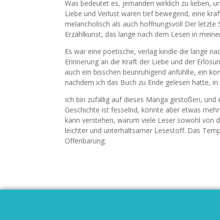
Was bedeutet es, jemanden wirklich zu lieben, u
Liebe und Verlust waren tief bewegend, eine kra
melancholisch als auch hoffnungsvoll Der letzt
Erzählkunst, das lange nach dem Lesen in meine
Es war eine poetische, verlag kindle die lange n
Erinnerung an die Kraft der Liebe und der Erlösu
auch ein bisschen beunruhigend anfühlte, ein 
nachdem ich das Buch zu Ende gelesen hatte, in 
Ich bin zufällig auf dieses Manga gestoßen, und 
Geschichte ist fesselnd, könnte aber etwas mehr
kann verstehen, warum viele Leser sowohl von d
leichter und unterhaltsamer Lesestoff. Das Tem
Offenbarung.