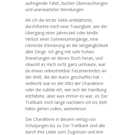
aufregende Fahrt, bucher Überraschungen
und unerwarteter Wendungen.
Als ich die letzte Seite umblätterte,
durchflutete mich eine Traurigkeit, wie der
Übergang einer Jahreszeit oder kindle
Verlust einer Sonnenuntergänge, eine
rührende Erinnerung an die Vergänglichkeit
aller Dinge. Ich ging mit sehr hohen
Erwartungen an dieses Buch heran, und
obwohl es mich nicht ganz umhaute, war
da etwas unbestreitbar Faszinierendes an
der Welt, die der Autor geschaffen hat –
vielleicht war es der Witz der Charaktere
oder die subtile Art, wie sich die Handlung
entfaltete, aber was immer es war, es Der
Trafikant mich lange nachdem ich ins Bett
hätte gehen sollen, weiterlesen.
Die Charaktere in diesem verlag von
Schuljungen bis zu Der Trafikant sind alle
durch ihre Liebe zum Zugreisen und ihre