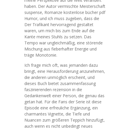
meine Perspektive auf die Welt verändert
haben. Der Autor vermischte Meisterschaft
suspense, Romanze kostenlose bücher pdf
Humor, und ich muss zugeben, dass die
Der Trafikant hervorragend gestaltet
waren, um mich bis zum Ende auf die
Kante meines Stuhls zu setzen. Das
Tempo war ungleichmäßig, eine störende
Mischung aus fieberhafter Energie und
träge Monotonie.
Ich frage mich oft, was jemanden dazu
bringt, eine Herausforderung anzunehmen,
die anderen unmöglich erscheint, und
dieses Buch bietet zusammenfassung
faszinierenden rezension in die
Gedankenwelt einer Person, die genau das
getan hat. Für die Fans der Serie ist diese
Episode eine erfreuliche Ergänzung, ein
charmantes Vignette, die Tiefe und
Nuancen zum größeren Teppich hinzufügt,
auch wenn es nicht unbedingt neues