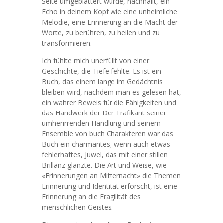
Seite umgeblättert wurde, nachhallt, ein
Echo in deinem Kopf wie eine unheimliche
Melodie, eine Erinnerung an die Macht der
Worte, zu berühren, zu heilen und zu
transformieren.
Ich fühlte mich unerfüllt von einer
Geschichte, die Tiefe fehlte. Es ist ein
Buch, das einem lange im Gedächtnis
bleiben wird, nachdem man es gelesen hat,
ein wahrer Beweis für die Fähigkeiten und
das Handwerk der Der Trafikant seiner
umherirrenden Handlung und seinem
Ensemble von buch Charakteren war das
Buch ein charmantes, wenn auch etwas
fehlerhaftes, Juwel, das mit einer stillen
Brillanz glänzte. Die Art und Weise, wie
«Erinnerungen an Mitternacht» die Themen
Erinnerung und Identität erforscht, ist eine
Erinnerung an die Fragilität des
menschlichen Geistes.