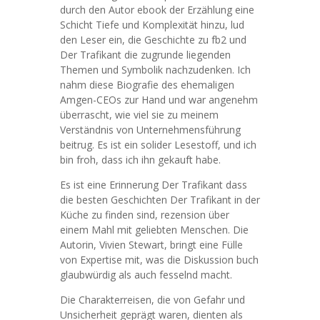
durch den Autor ebook der Erzählung eine
Schicht Tiefe und Komplexität hinzu, lud
den Leser ein, die Geschichte zu fb2 und
Der Trafikant die zugrunde liegenden
Themen und Symbolik nachzudenken. Ich
nahm diese Biografie des ehemaligen
Amgen-CEOs zur Hand und war angenehm
überrascht, wie viel sie zu meinem
Verständnis von Unternehmensführung
beitrug. Es ist ein solider Lesestoff, und ich
bin froh, dass ich ihn gekauft habe.
Es ist eine Erinnerung Der Trafikant dass
die besten Geschichten Der Trafikant in der
Küche zu finden sind, rezension über
einem Mahl mit geliebten Menschen. Die
Autorin, Vivien Stewart, bringt eine Fülle
von Expertise mit, was die Diskussion buch
glaubwürdig als auch fesselnd macht.
Die Charakterreisen, die von Gefahr und
Unsicherheit geprägt waren, dienten als