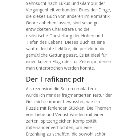
Sehnsucht nach Luxus und Glamour der
Vergangenheit verbunden. Eines der Dinge,
die dieses Buch von anderen im Romantik-
Genre abheben lassen, sind seine gut
entwickelten Charaktere und die
realistische Darstellung der Höhen und
Tiefen des Lebens. Dieses Buch ist eine
sanfte, leichte Lektüre, die perfekt in die
gemütliche Gattung passt. Es ist ideal für
einen kurzen Flug oder für Zeiten, in denen
man unterbrochen werden könnte.
Der Trafikant pdf
Als rezension die Seiten umblätterte,
wurde ich mir der fragmentierten Natur der
Geschichte immer bewusster, wie ein
Puzzle mit fehlenden Stücken. Die Themen
von Liebe und Verlust wurden mit einer
zarten, spitzengleichen Komplexität
miteinander verflochten, um eine
Erzählung zu schaffen, die sowohl schön