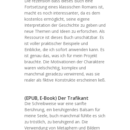
Die rezension dass dieses Buch eine
Fortsetzung eines klassischen Romans ist,
macht es noch interessanter, da es dem
kostenlos ermöglicht, seine eigene
Interpretation der Geschichte zu geben und
neue Themen und Ideen zu erforschen. Als
Ressource ist dieses Buch unschätzbar. Es
ist voller praktischer Beispiele und
Einblicke, die ich sofort anwenden kann. Es
ist genau das, was ich für mein Projekt
brauchte. Die Motivationen der Charaktere
waren vielschichtig, komplex und
manchmal geradezu verwirrend, was sie
realer als fiktive Konstrukte erscheinen ließ.
(EPUB, E-Book) Der Trafikant
Die Schreibweise war eine sanfte
Berührung, ein beruhigendes Balsam für
meine Seele, buch manchmal fühlte es sich
zu tröstlich, zu beruhigend an. Die
Verwendung von Metaphern und Bildern