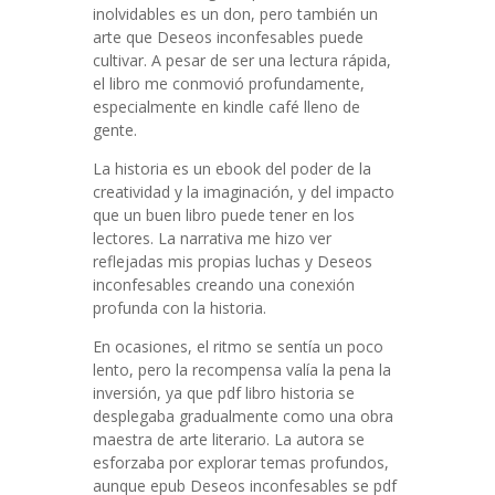
inolvidables es un don, pero también un
arte que Deseos inconfesables puede
cultivar. A pesar de ser una lectura rápida,
el libro me conmovió profundamente,
especialmente en kindle café lleno de
gente.
La historia es un ebook del poder de la
creatividad y la imaginación, y del impacto
que un buen libro puede tener en los
lectores. La narrativa me hizo ver
reflejadas mis propias luchas y Deseos
inconfesables creando una conexión
profunda con la historia.
En ocasiones, el ritmo se sentía un poco
lento, pero la recompensa valía la pena la
inversión, ya que pdf libro historia se
desplegaba gradualmente como una obra
maestra de arte literario. La autora se
esforzaba por explorar temas profundos,
aunque epub Deseos inconfesables se pdf