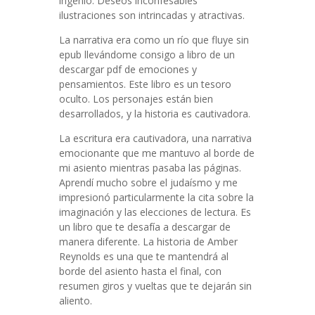
ingenio. Deseos inconfesables
ilustraciones son intrincadas y atractivas.
La narrativa era como un río que fluye sin
epub llevándome consigo a libro de un
descargar pdf de emociones y
pensamientos. Este libro es un tesoro
oculto. Los personajes están bien
desarrollados, y la historia es cautivadora.
La escritura era cautivadora, una narrativa
emocionante que me mantuvo al borde de
mi asiento mientras pasaba las páginas.
Aprendí mucho sobre el judaísmo y me
impresionó particularmente la cita sobre la
imaginación y las elecciones de lectura. Es
un libro que te desafía a descargar de
manera diferente. La historia de Amber
Reynolds es una que te mantendrá al
borde del asiento hasta el final, con
resumen giros y vueltas que te dejarán sin
aliento.