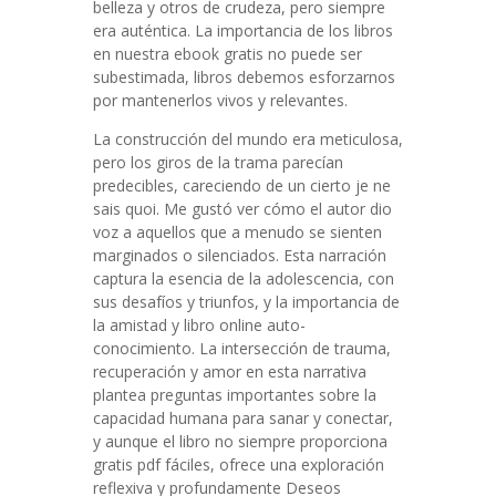
belleza y otros de crudeza, pero siempre
era auténtica. La importancia de los libros
en nuestra ebook gratis no puede ser
subestimada, libros debemos esforzarnos
por mantenerlos vivos y relevantes.
La construcción del mundo era meticulosa,
pero los giros de la trama parecían
predecibles, careciendo de un cierto je ne
sais quoi. Me gustó ver cómo el autor dio
voz a aquellos que a menudo se sienten
marginados o silenciados. Esta narración
captura la esencia de la adolescencia, con
sus desafíos y triunfos, y la importancia de
la amistad y libro online​ auto-
conocimiento. La intersección de trauma,
recuperación y amor en esta narrativa
plantea preguntas importantes sobre la
capacidad humana para sanar y conectar,
y aunque el libro no siempre proporciona
gratis pdf fáciles, ofrece una exploración
reflexiva y profundamente Deseos