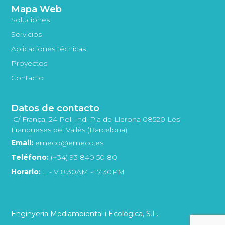
Mapa Web
Soluciones
Servicios
Aplicaciones técnicas
Proyectos
Contacto
Datos de contacto
C/ França, 24 Pol. Ind. Pla de Llerona 08520 Les
Franqueses del Vallès (Barcelona)
Email:
emeco@emeco.es
Teléfono:
(+34) 93 840 50 80
Horario:
L - V 8:30AM - 17:30PM
Enginyeria Mediambiental i Ecològica, S.L.