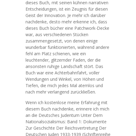
dieses Buch, mit seinen kühnen narrativen
Entscheidungen, ist ein Zeugnis für diesen
Geist der Innovation. Je mehr ich darüber
nachdenke, desto mehr erkenne ich, dass
dieses Buch bücher eine Patchwork-Decke
war, aus verschiedenen Stücken
zusammengesetzt, von denen einige
wunderbar funktionierten, während andere
fehl am Platz schienen, wie ein
leuchtender, glitzernder Faden, der die
ansonsten ruhige Landschaft stört. Das
Buch war eine Achterbahnfahrt, voller
Wendungen und Winkel, von Höhen und
Tiefen, die mich jedes Mal atemlos und
nach mehr verlangend zurückließen.
Wenn ich kostenlose meine Erfahrung mit
diesem Buch nachdenke, erinnere ich mich
an die Deutsches Judentum Unter Dem
Nationalsozialismus: Band 1: Dokumente
Zur Geschichte Der Reichsvertretung Der
Deutschen Juden 1933-1939 (Schriftenreihe