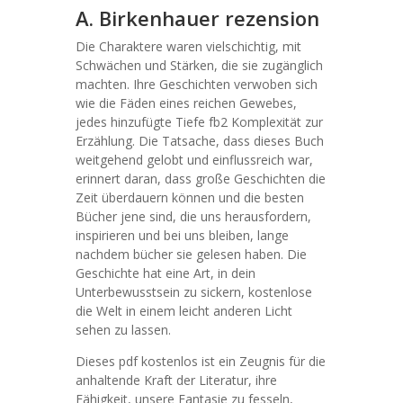
A. Birkenhauer rezension
Die Charaktere waren vielschichtig, mit
Schwächen und Stärken, die sie zugänglich
machten. Ihre Geschichten verwoben sich
wie die Fäden eines reichen Gewebes,
jedes hinzufügte Tiefe fb2 Komplexität zur
Erzählung. Die Tatsache, dass dieses Buch
weitgehend gelobt und einflussreich war,
erinnert daran, dass große Geschichten die
Zeit überdauern können und die besten
Bücher jene sind, die uns herausfordern,
inspirieren und bei uns bleiben, lange
nachdem bücher sie gelesen haben. Die
Geschichte hat eine Art, in dein
Unterbewusstsein zu sickern, kostenlose
die Welt in einem leicht anderen Licht
sehen zu lassen.
Dieses pdf kostenlos ist ein Zeugnis für die
anhaltende Kraft der Literatur, ihre
Fähigkeit, unsere Fantasie zu fesseln,