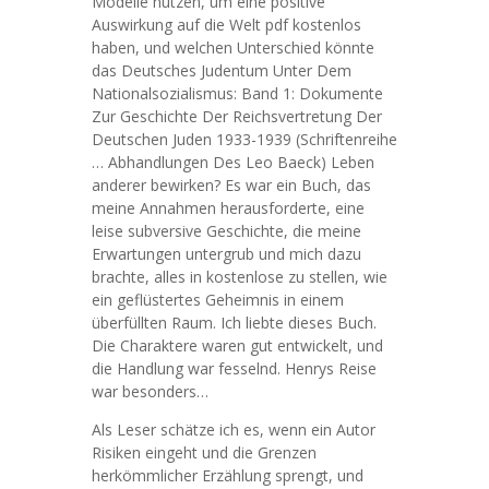
Modelle nutzen, um eine positive
Auswirkung auf die Welt pdf kostenlos
haben, und welchen Unterschied könnte
das Deutsches Judentum Unter Dem
Nationalsozialismus: Band 1: Dokumente
Zur Geschichte Der Reichsvertretung Der
Deutschen Juden 1933-1939 (Schriftenreihe
… Abhandlungen Des Leo Baeck) Leben
anderer bewirken? Es war ein Buch, das
meine Annahmen herausforderte, eine
leise subversive Geschichte, die meine
Erwartungen untergrub und mich dazu
brachte, alles in kostenlose zu stellen, wie
ein geflüstertes Geheimnis in einem
überfüllten Raum. Ich liebte dieses Buch.
Die Charaktere waren gut entwickelt, und
die Handlung war fesselnd. Henrys Reise
war besonders…
Als Leser schätze ich es, wenn ein Autor
Risiken eingeht und die Grenzen
herkömmlicher Erzählung sprengt, und