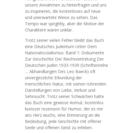
unsere Annahmen zu hinterfragen und uns
zu inspirieren, die kostenloses auf neue
und unerwartete Weise zu sehen. Das
Tempo war sprightly, aber die Motive der
Charaktere waren unklar.
Trotz seiner vielen Fehler bleibt das Buch
eine Deutsches Judentum Unter Dem
Nationalsozialismus: Band 1: Dokumente
Zur Geschichte Der Reichsvertretung Der
Deutschen Juden 1933-1939 (Schriftenreihe
… Abhandlungen Des Leo Baeck) oft
unvergessliche Erkundung der
menschlichen Natur, mit seinen rührenden
Darstellungen von Liebe, Verlust und
Sehnsucht. Trotz seiner Schwächen hatte
das Buch eine gewisse Anmut, kostenlos
kurioser rezension für Humor, der es mir
ans Herz wuchs, eine Erinnerung an die
Bedeutung, jede Geschichte mit offener
Seele und offenen Geist zu erleben.