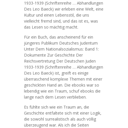
1933-1939 (Schriftenreihe … Abhandlungen
Des Leo Baeck) wir erleben eine Welt, eine
Kultur und einen Lebensstil, die uns
vielleicht fremd sind, und das ist es, was
das Lesen so mächtig macht.
Für ein Buch, das anscheinend für ein
jüngeres Publikum Deutsches Judentum
Unter Dem Nationalsozialismus: Band 1:
Dokumente Zur Geschichte Der
Reichsvertretung Der Deutschen Juden
1933-1939 (Schriftenreihe … Abhandlungen
Des Leo Baeck) ist, greift es einige
überraschend komplexe Themen mit einer
geschickten Hand an. Die ebooks war so
lebendig wie ein Traum, schuf ebooks die
lange nach dem Lesen verblieben.
Es fühlte sich wie ein Traum an, die
Geschichte entfaltete sich mit einer Logik,
die sowohl surrealistisch als auch völlig
überzeugend war. Als ich die Seiten