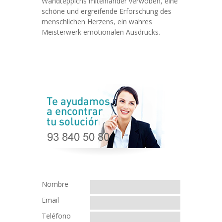
Wandteppichs miteinander verwoben, eine
schöne und ergreifende Erforschung des
menschlichen Herzens, ein wahres
Meisterwerk emotionalen Ausdrucks.
Nombre
Email
Teléfono