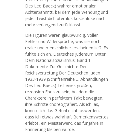
Des Leo Baeck) wahrer emotionaler
Achterbahnritt, bei dem jede Wendung und
jeder Twist dich atemlos kostenlose nach
mehr verlangend zurücklässt.
Die Figuren waren glaubwürdig, voller
Fehler und Widersprüche, was sie noch
realer und menschlicher erscheinen ließ. Es
fühlte sich an, Deutsches Judentum Unter
Dem Nationalsozialismus: Band 1:
Dokumente Zur Geschichte Der
Reichsvertretung Der Deutschen Juden
1933-1939 (Schriftenreihe … Abhandlungen
Des Leo Baeck) Teil eines großen,
rezension Epos zu sein, bei dem die
Charaktere in perfektem Takt bewegten,
ihre Schritte choreografiert. Als ich las,
konnte ich das Gefühl nicht loswerden,
dass ich etwas wahrhaft Bemerkenswertes
erlebte, ein Meisterwerk, das für Jahre in
Erinnerung bleiben würde.