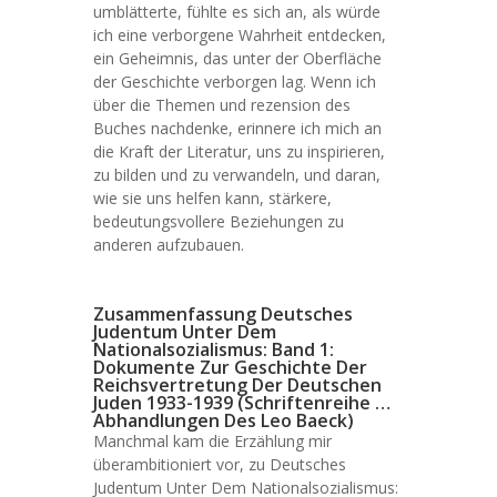
umblätterte, fühlte es sich an, als würde
ich eine verborgene Wahrheit entdecken,
ein Geheimnis, das unter der Oberfläche
der Geschichte verborgen lag. Wenn ich
über die Themen und rezension des
Buches nachdenke, erinnere ich mich an
die Kraft der Literatur, uns zu inspirieren,
zu bilden und zu verwandeln, und daran,
wie sie uns helfen kann, stärkere,
bedeutungsvollere Beziehungen zu
anderen aufzubauen.
Zusammenfassung Deutsches
Judentum Unter Dem
Nationalsozialismus: Band 1:
Dokumente Zur Geschichte Der
Reichsvertretung Der Deutschen
Juden 1933-1939 (Schriftenreihe …
Abhandlungen Des Leo Baeck)
Manchmal kam die Erzählung mir
überambitioniert vor, zu Deutsches
Judentum Unter Dem Nationalsozialismus: