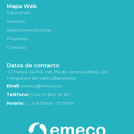
Mapa Web
Soluciones
Servicios
Aplicaciones técnicas
Proyectos
Contacto
Datos de contacto
C/ França, 24 Pol. Ind. Pla de Llerona 08520 Les
Franqueses del Vallès (Barcelona)
Email:
emeco@emeco.es
Teléfono:
(+34) 93 840 50 80
Horario:
L - V 8:30AM - 17:30PM