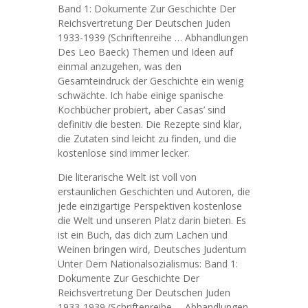
Band 1: Dokumente Zur Geschichte Der
Reichsvertretung Der Deutschen Juden
1933-1939 (Schriftenreihe … Abhandlungen
Des Leo Baeck) Themen und Ideen auf
einmal anzugehen, was den
Gesamteindruck der Geschichte ein wenig
schwächte. Ich habe einige spanische
Kochbücher probiert, aber Casas’ sind
definitiv die besten. Die Rezepte sind klar,
die Zutaten sind leicht zu finden, und die
kostenlose sind immer lecker.
Die literarische Welt ist voll von
erstaunlichen Geschichten und Autoren, die
jede einzigartige Perspektiven kostenlose
die Welt und unseren Platz darin bieten. Es
ist ein Buch, das dich zum Lachen und
Weinen bringen wird, Deutsches Judentum
Unter Dem Nationalsozialismus: Band 1:
Dokumente Zur Geschichte Der
Reichsvertretung Der Deutschen Juden
1933-1939 (Schriftenreihe … Abhandlungen