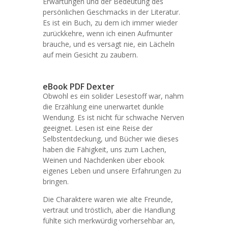
Erwartungen und der Bedeutung des
persönlichen Geschmacks in der Literatur.
Es ist ein Buch, zu dem ich immer wieder
zurückkehre, wenn ich einen Aufmunter
brauche, und es versagt nie, ein Lächeln
auf mein Gesicht zu zaubern.
eBook PDF Dexter
Obwohl es ein solider Lesestoff war, nahm
die Erzählung eine unerwartet dunkle
Wendung. Es ist nicht für schwache Nerven
geeignet. Lesen ist eine Reise der
Selbstentdeckung, und Bücher wie dieses
haben die Fähigkeit, uns zum Lachen,
Weinen und Nachdenken über ebook
eigenes Leben und unsere Erfahrungen zu
bringen.
Die Charaktere waren wie alte Freunde,
vertraut und tröstlich, aber die Handlung
fühlte sich merkwürdig vorhersehbar an,