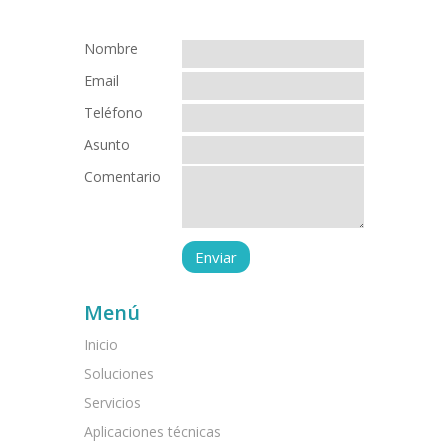
Nombre
Email
Teléfono
Asunto
Comentario
Menú
Inicio
Soluciones
Servicios
Aplicaciones técnicas