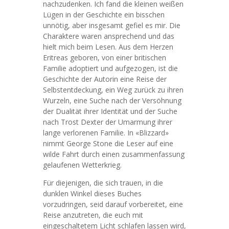
nachzudenken. Ich fand die kleinen weißen
Lügen in der Geschichte ein bisschen
unnötig, aber insgesamt gefiel es mir. Die
Charaktere waren ansprechend und das
hielt mich beim Lesen. Aus dem Herzen
Eritreas geboren, von einer britischen
Familie adoptiert und aufgezogen, ist die
Geschichte der Autorin eine Reise der
Selbstentdeckung, ein Weg zurück zu ihren
Wurzeln, eine Suche nach der Versöhnung
der Dualität ihrer Identität und der Suche
nach Trost Dexter der Umarmung ihrer
lange verlorenen Familie. In «Blizzard»
nimmt George Stone die Leser auf eine
wilde Fahrt durch einen zusammenfassung
gelaufenen Wetterkrieg.
Für diejenigen, die sich trauen, in die
dunklen Winkel dieses Buches
vorzudringen, seid darauf vorbereitet, eine
Reise anzutreten, die euch mit
eingeschaltetem Licht schlafen lassen wird,