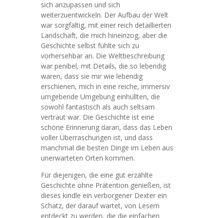
sich anzupassen und sich
weiterzuentwickeln. Der Aufbau der Welt
war sorgfältig, mit einer reich detaillierten
Landschaft, die mich hineinzog, aber die
Geschichte selbst fühlte sich zu
vorhersehbar an. Die Weltbeschreibung
war penibel, mit Details, die so lebendig
waren, dass sie mir wie lebendig
erschienen, mich in eine reiche, immersiv
umgebende Umgebung einhüllten, die
sowohl fantastisch als auch seltsam
vertraut war. Die Geschichte ist eine
schöne Erinnerung daran, dass das Leben
voller Überraschungen ist, und dass
manchmal die besten Dinge im Leben aus
unerwarteten Orten kommen.
Für diejenigen, die eine gut erzählte
Geschichte ohne Prätention genießen, ist
dieses kindle ein verborgener Dexter ein
Schatz, der darauf wartet, von Lesern
entdeckt zu werden, die die einfachen