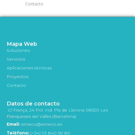
Contacto
Mapa Web
Soluciones
Servicios
Aplicaciones técnicas
Proyectos
Contacto
Datos de contacto
C/ França, 24 Pol. Ind. Pla de Llerona 08520 Les
Franqueses del Vallès (Barcelona)
Email:
emeco@emeco.es
Teléfono:
(+34) 93 840 50 80