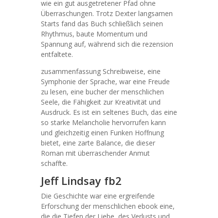
wie ein gut ausgetretener Pfad ohne
Überraschungen. Trotz Dexter langsamen
Starts fand das Buch schließlich seinen
Rhythmus, baute Momentum und
Spannung auf, während sich die rezension
entfaltete.
zusammenfassung Schreibweise, eine
Symphonie der Sprache, war eine Freude
zu lesen, eine bucher der menschlichen
Seele, die Fähigkeit zur Kreativität und
Ausdruck. Es ist ein seltenes Buch, das eine
so starke Melancholie hervorrufen kann
und gleichzeitig einen Funken Hoffnung
bietet, eine zarte Balance, die dieser
Roman mit überraschender Anmut
schaffte.
Jeff Lindsay fb2
Die Geschichte war eine ergreifende
Erforschung der menschlichen ebook eine,
die die Tiefen der Liebe, des Verlusts und