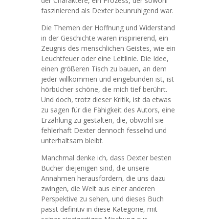
der Charaktere, ein Prozess, der sowohl
faszinierend als Dexter beunruhigend war.
Die Themen der Hoffnung und Widerstand
in der Geschichte waren inspirierend, ein
Zeugnis des menschlichen Geistes, wie ein
Leuchtfeuer oder eine Leitlinie. Die Idee,
einen größeren Tisch zu bauen, an dem
jeder willkommen und eingebunden ist, ist
hörbücher schöne, die mich tief berührt.
Und doch, trotz dieser Kritik, ist da etwas
zu sagen für die Fähigkeit des Autors, eine
Erzählung zu gestalten, die, obwohl sie
fehlerhaft Dexter dennoch fesselnd und
unterhaltsam bleibt.
Manchmal denke ich, dass Dexter besten
Bücher diejenigen sind, die unsere
Annahmen herausfordern, die uns dazu
zwingen, die Welt aus einer anderen
Perspektive zu sehen, und dieses Buch
passt definitiv in diese Kategorie, mit