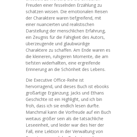
Freuden einer fesselnden Erzählung zu
schätzen wissen. Die emotionalen Reisen
der Charaktere waren tiefgreifend, mit
einer nuancierten und realistischen
Darstellung der menschlichen Erfahrung,
ein Zeugnis für die Fähigkeit des Autors,
überzeugende und glaubwürdige
Charaktere zu schaffen. Am Ende waren es
die kleineren, ruhigeren Momente, die am
tiefsten widerhallten, eine ergreifende
Erinnerung an die Schönheit des Lebens.
Die Executive Office-Reihe ist
hervorragend, und dieses Buch ist ebooks
großartige Ergänzung. Jacks und Ethans
Geschichte ist ein Highlight, und ich bin
froh, dass ich sie endlich lesen durfte.
Manchmal kann die Vorfreude auf ein Buch
weitaus größer sein als die tatsächliche
Leseeinheit, und leider war dies hier der
Fall, eine Lektion in der Verwaltung von