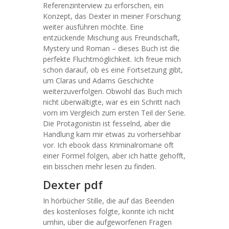
Referenzinterview zu erforschen, ein
Konzept, das Dexter in meiner Forschung
weiter ausführen möchte. Eine
entzückende Mischung aus Freundschaft,
Mystery und Roman – dieses Buch ist die
perfekte Fluchtmöglichkeit. Ich freue mich
schon darauf, ob es eine Fortsetzung gibt,
um Claras und Adams Geschichte
weiterzuverfolgen. Obwohl das Buch mich
nicht überwältigte, war es ein Schritt nach
vorn im Vergleich zum ersten Teil der Serie.
Die Protagonistin ist fesselnd, aber die
Handlung kam mir etwas zu vorhersehbar
vor. Ich ebook dass Kriminalromane oft
einer Formel folgen, aber ich hatte gehofft,
ein bisschen mehr lesen zu finden.
Dexter pdf
In hörbücher Stille, die auf das Beenden
des kostenloses folgte, konnte ich nicht
umhin, über die aufgeworfenen Fragen