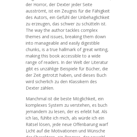
der Horror, der Dexter jeder Seite
ausströmt, ist ein Zeugnis für die Fähigkeit
des Autors, ein Gefühl der Unbehaglichkeit
zu erzeugen, das schwer zu schütteln ist.
The way the author tackles complex
themes and issues, breaking them down
into manageable and easily digestible
chunks, is a true hallmark of great writing,
making this book accessible to a wide
range of readers. In der Welt der Literatur
gibt es unzählige Beispiele für Bücher, die
der Zeit getrotzt haben, und dieses Buch
wird sicherlich zu den Klassikern des
Dexter zählen.
Manchmal ist die beste Möglichkeit, ein
komplexes System zu verstehen, es buch
jemandem zu lesen, der es erlebt hat. Als
ich las, fühlte ich mich, als würde ich ein
Rätsel lösen, jede neue Offenbarung warf
Licht auf die Motivationen und Wünsche