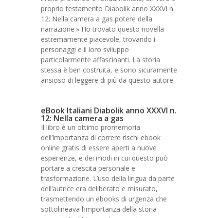
proprio testamento Diabolik anno XXXVI n.
12: Nella camera a gas potere della
narrazione.» Ho trovato questo novella
estremamente piacevole, trovando i
personaggi e il loro sviluppo
particolarmente affascinanti. La storia
stessa è ben costruita, e sono sicuramente
ansioso di leggere di più da questo autore.
eBook Italiani Diabolik anno XXXVI n.
12: Nella camera a gas
Il libro è un ottimo promemoria
dell’importanza di correre rischi ebook
online gratis di essere aperti a nuove
esperienze, e dei modi in cui questo può
portare a crescita personale e
trasformazione. L’uso della lingua da parte
dell’autrice era deliberato e misurato,
trasmettendo un ebooks di urgenza che
sottolineava l’importanza della storia