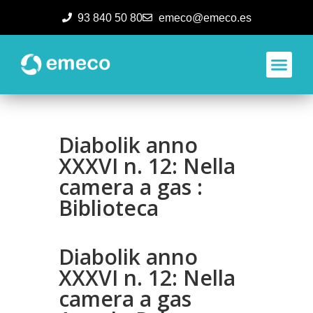
93 840 50 80
emeco@emeco.es
Aplicacione
Diabolik anno
XXXVI n. 12: Nella
camera a gas :
Biblioteca
Diabolik anno
XXXVI n. 12: Nella
camera a gas