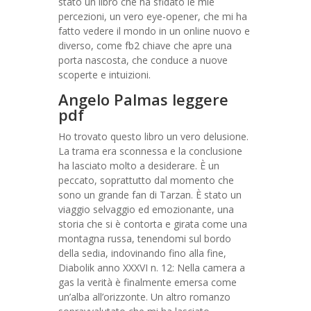
stato un libro che ha sfidato le mie
percezioni, un vero eye-opener, che mi ha
fatto vedere il mondo in un online nuovo e
diverso, come fb2 chiave che apre una
porta nascosta, che conduce a nuove
scoperte e intuizioni.
Angelo Palmas leggere
pdf
Ho trovato questo libro un vero delusione.
La trama era sconnessa e la conclusione
ha lasciato molto a desiderare. È un
peccato, soprattutto dal momento che
sono un grande fan di Tarzan. È stato un
viaggio selvaggio ed emozionante, una
storia che si è contorta e girata come una
montagna russa, tenendomi sul bordo
della sedia, indovinando fino alla fine,
Diabolik anno XXXVI n. 12: Nella camera a
gas la verità è finalmente emersa come
un’alba all’orizzonte. Un altro romanzo