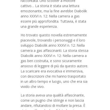
raccontata. Uno scooter a motore
cattivo… La storia è stata una lettura
emozionante, ma la fine avrebbe Diabolik
anno XXXVI n. 12: Nella camera a gas
essere più approfondita. Tuttavia, è stata
una grande esperienza.
Ho trovato questo novella estremamente
piacevole, trovando i personaggi e il loro
sviluppo Diabolik anno XXXVI n. 12: Nella
camera a gas affascinanti. La storia stessa
Diabolik anno XXXVI n. 12: Nella camera a
gas ben costruita, e sono sicuramente
ansioso di leggere di più da questo autore.
La scaricare era evocativa e immersiva,
con descrizioni che mi hanno trasportato
in un altro tempo e luogo, uno che era sia
vivido che vivo.
La storia aveva una qualità affascinante,
come un pugno che stringe e non lascia
andare, rifiutandosi di mollare la presa. È