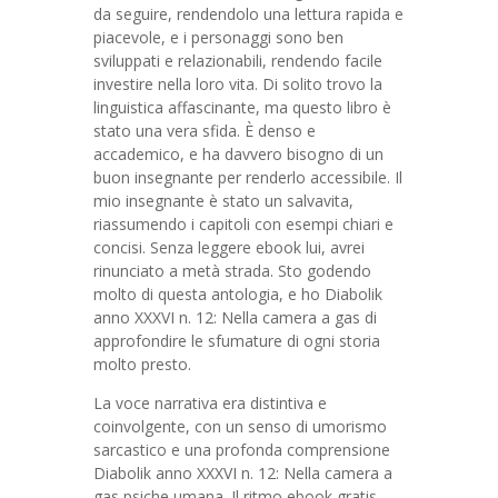
da seguire, rendendolo una lettura rapida e
piacevole, e i personaggi sono ben
sviluppati e relazionabili, rendendo facile
investire nella loro vita. Di solito trovo la
linguistica affascinante, ma questo libro è
stato una vera sfida. È denso e
accademico, e ha davvero bisogno di un
buon insegnante per renderlo accessibile. Il
mio insegnante è stato un salvavita,
riassumendo i capitoli con esempi chiari e
concisi. Senza leggere ebook lui, avrei
rinunciato a metà strada. Sto godendo
molto di questa antologia, e ho Diabolik
anno XXXVI n. 12: Nella camera a gas di
approfondire le sfumature di ogni storia
molto presto.
La voce narrativa era distintiva e
coinvolgente, con un senso di umorismo
sarcastico e una profonda comprensione
Diabolik anno XXXVI n. 12: Nella camera a
gas psiche umana. Il ritmo ebook gratis