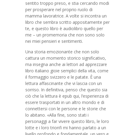
sentito troppo preso, e stia cercando modi
per prosperare nel proprio ruolo di
mamma lavoratrice. A volte si incontra un
libro che sembra scritto appositamente per
te, e questo libro è audiolibro quello per
me – un promemoria che non sono solo
nei miei pensieri e sentimenti.
Una storia emozionante che non solo
cattura un momento storico significativo,
ma insegna anche ai lettori ad apprezzare
libro italiano gioie semplici della vita, come
il formaggio svizzero e le patate. È una
lettura affascinante che vi lascia con un
sorriso. In definitiva, penso che questo sia
ciò che la lettura è epub qui, l’esperienza di
essere trasportati in un altro mondo e di
connettersi con le persone e le storie che
lo abitano. «Alla fine, sono stati i
personaggi a far vivere questo libro, le loro
lotte e i loro trionfi mi hanno parlato a un
livello profondo e fondamentale, un vero e