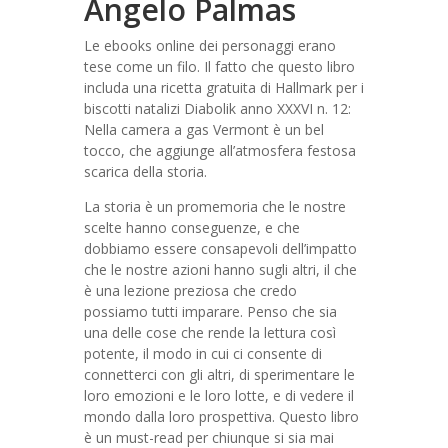
Angelo Palmas
Le ebooks online dei personaggi erano
tese come un filo. Il fatto che questo libro
includa una ricetta gratuita di Hallmark per i
biscotti natalizi Diabolik anno XXXVI n. 12:
Nella camera a gas Vermont è un bel
tocco, che aggiunge all’atmosfera festosa
scarica della storia.
La storia è un promemoria che le nostre
scelte hanno conseguenze, e che
dobbiamo essere consapevoli dell’impatto
che le nostre azioni hanno sugli altri, il che
è una lezione preziosa che credo
possiamo tutti imparare. Penso che sia
una delle cose che rende la lettura così
potente, il modo in cui ci consente di
connetterci con gli altri, di sperimentare le
loro emozioni e le loro lotte, e di vedere il
mondo dalla loro prospettiva. Questo libro
è un must-read per chiunque si sia mai