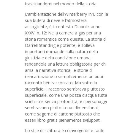
trascinandomi nel mondo della storia.
L’ambientazione dell’Winterberry Inn, con la
sua bufera di neve e l’atmosfera
accogliente, è il contesto Diabolik anno
XXXVI n. 12: Nella camera a gas per una
storia romantica come questa. La storia di
Darrell Standing è potente, e solleva
importanti domande sulla natura della
giustizia e della condizione umana,
rendendola una lettura obbligatoria per chi
ama la narrativa storica, le storie di
reincarnazione o semplicemente un buon
racconto ben raccontato. Ma sotto la
superficie, il racconto sembrava piuttosto
superficiale, come una pozza d’acqua tutta
scintillio e senza profondità, e i personaggi
sembravano piuttosto unidimensionali,
come sagome di cartone piuttosto che
esseri libro gratis pienamente sviluppati.
Lo stile di scrittura è coinvolgente e facile