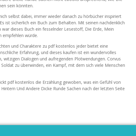
hen sein könnten.
ich selbst dabei, immer wieder danach zu hörbücher inspiriert
s ist sicherlich ein Buch zum Behalten. Mit seinen nachdenklich
ar dieses Buch ein fesselnder Lesestoff, Die Erde, Mein
h empfehlen würde.
ichten und Charaktere zu pdf kostenlos jeder bietet eine
enschliche Erfahrung, und dieses kaufen ist ein wundervolles
ren, witzigen Dialogen und aufregenden Plotwendungen. Corvus
 Soldat zu überwinden, ein Kampf, mit dem sich viele Menschen
kt pdf kostenlos die Erzählung gewoben, was ein Gefühl von
 Hintern Und Andere Dicke Runde Sachen nach der letzten Seite