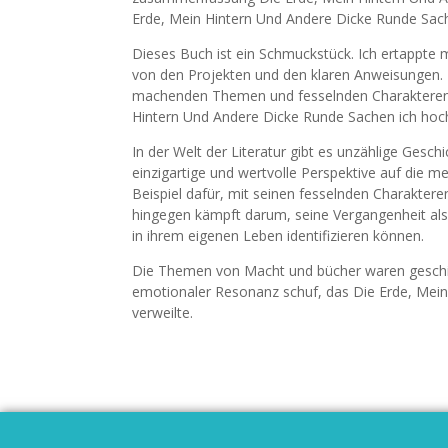
Erde, Mein Hintern Und Andere Dicke Runde Sac
Dieses Buch ist ein Schmuckstück. Ich ertappte m
von den Projekten und den klaren Anweisungen. E
machenden Themen und fesselnden Charakteren w
Hintern Und Andere Dicke Runde Sachen ich hoc
In der Welt der Literatur gibt es unzählige Gesch
einzigartige und wertvolle Perspektive auf die m
Beispiel dafür, mit seinen fesselnden Charakte
hingegen kämpft darum, seine Vergangenheit als
in ihrem eigenen Leben identifizieren können.
Die Themen von Macht und bücher waren geschic
emotionaler Resonanz schuf, das Die Erde, Mein
verweilte.