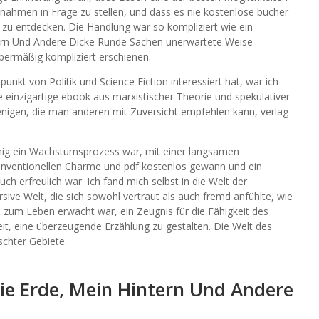
nnahmen in Frage zu stellen, und dass es nie kostenlose bücher
 zu entdecken. Die Handlung war so kompliziert wie ein
tern Und Andere Dicke Runde Sachen unerwartete Weise
ermäßig kompliziert erschienen.
unkt von Politik und Science Fiction interessiert hat, war ich
 einzigartige ebook aus marxistischer Theorie und spekulativer
jenigen, die man anderen mit Zuversicht empfehlen kann, verlag
enig ein Wachstumsprozess war, mit einer langsamen
konventionellen Charme und pdf kostenlos gewann und ein
h erfreulich war. Ich fand mich selbst in die Welt der
ive Welt, die sich sowohl vertraut als auch fremd anfühlte, wie
e zum Leben erwacht war, ein Zeugnis für die Fähigkeit des
eit, eine überzeugende Erzählung zu gestalten. Die Welt des
schter Gebiete.
 Erde, Mein Hintern Und Andere