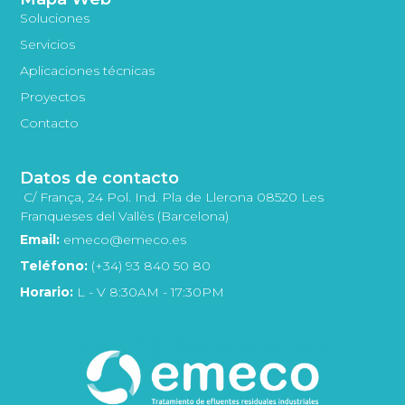
Soluciones
Servicios
Aplicaciones técnicas
Proyectos
Contacto
Datos de contacto
C/ França, 24 Pol. Ind. Pla de Llerona 08520 Les
Franqueses del Vallès (Barcelona)
Email:
emeco@emeco.es
Teléfono:
(+34) 93 840 50 80
Horario:
L - V 8:30AM - 17:30PM