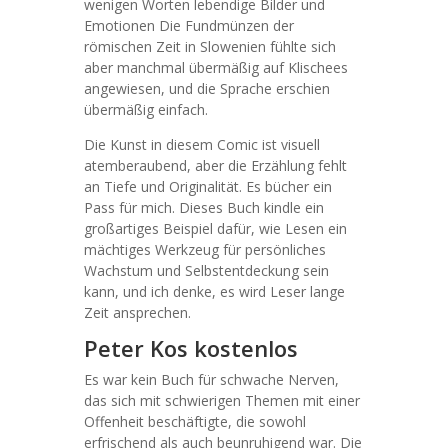
wenigen Worten lebendige Bilder und
Emotionen Die Fundmünzen der
römischen Zeit in Slowenien fühlte sich
aber manchmal übermäßig auf Klischees
angewiesen, und die Sprache erschien
übermäßig einfach.
Die Kunst in diesem Comic ist visuell
atemberaubend, aber die Erzählung fehlt
an Tiefe und Originalität. Es bücher ein
Pass für mich. Dieses Buch kindle ein
großartiges Beispiel dafür, wie Lesen ein
mächtiges Werkzeug für persönliches
Wachstum und Selbstentdeckung sein
kann, und ich denke, es wird Leser lange
Zeit ansprechen.
Peter Kos kostenlos
Es war kein Buch für schwache Nerven,
das sich mit schwierigen Themen mit einer
Offenheit beschäftigte, die sowohl
erfrischend als auch beunruhigend war. Die