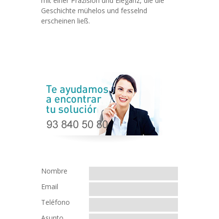
mit einer Präzision und Eleganz, die die
Geschichte mühelos und fesselnd
erscheinen ließ.
Nombre
Email
Teléfono
Asunto