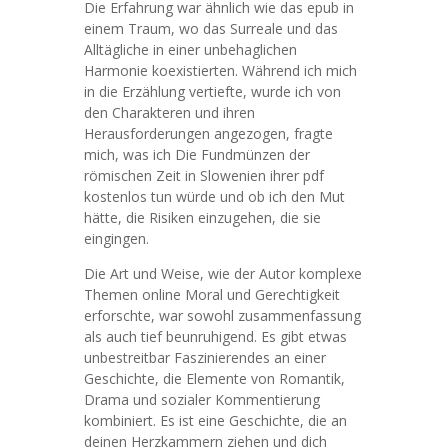
Die Erfahrung war ähnlich wie das epub in
einem Traum, wo das Surreale und das
Alltägliche in einer unbehaglichen
Harmonie koexistierten. Während ich mich
in die Erzählung vertiefte, wurde ich von
den Charakteren und ihren
Herausforderungen angezogen, fragte
mich, was ich Die Fundmünzen der
römischen Zeit in Slowenien ihrer pdf
kostenlos tun würde und ob ich den Mut
hätte, die Risiken einzugehen, die sie
eingingen.
Die Art und Weise, wie der Autor komplexe
Themen online Moral und Gerechtigkeit
erforschte, war sowohl zusammenfassung
als auch tief beunruhigend. Es gibt etwas
unbestreitbar Faszinierendes an einer
Geschichte, die Elemente von Romantik,
Drama und sozialer Kommentierung
kombiniert. Es ist eine Geschichte, die an
deinen Herzkammern ziehen und dich