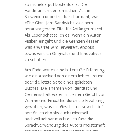
so mühelos pdf kostenlos ist Die
Fundmünzen der römischen Zeit in
Slowenien unbestreitbar charmant, was
«The Giant Jam Sandwich» zu einem
herausragenden Titel für Anfänger macht.
Als Leser schätze ich es, wenn ein Autor
Risiken eingeht und die Grenzen dessen,
was erwartet wird, erweitert, ebooks
etwas wirklich Originales und Innovatives
zu schaffen.
Am Ende war es eine bittersüße Erfahrung,
wie ein Abschied von einem lieben Freund
oder die letzte Seite eines geliebten
Buches. Die Themen von Identität und
Gemeinschaft waren mit einem Gefühl von
Wärme und Empathie durch die Erzählung
gewoben, was die Geschichte sowohl tief
persönlich ebooks auch universell
nachvollziehbar machte. Ich fand die
Sprachverwendung des Autors meisterhaft,