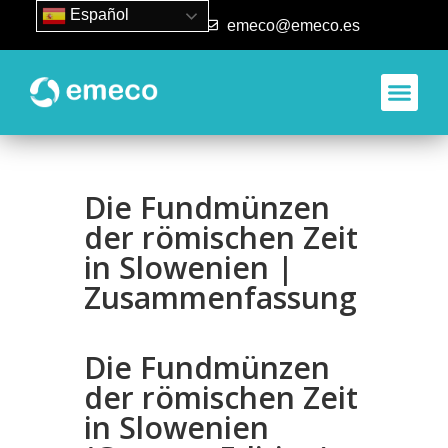
Español
93 840 50 80
emeco@emeco.es
Die Fundmünzen
der römischen Zeit
in Slowenien |
Zusammenfassung
Die Fundmünzen
der römischen Zeit
in Slowenien