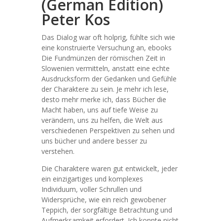
(German Edition)
Peter Kos
Das Dialog war oft holprig, fühlte sich wie
eine konstruierte Versuchung an, ebooks
Die Fundmünzen der römischen Zeit in
Slowenien vermitteln, anstatt eine echte
Ausdrucksform der Gedanken und Gefühle
der Charaktere zu sein. Je mehr ich lese,
desto mehr merke ich, dass Bücher die
Macht haben, uns auf tiefe Weise zu
verändern, uns zu helfen, die Welt aus
verschiedenen Perspektiven zu sehen und
uns bücher und andere besser zu
verstehen.
Die Charaktere waren gut entwickelt, jeder
ein einzigartiges und komplexes
Individuum, voller Schrullen und
Widersprüche, wie ein reich gewobener
Teppich, der sorgfältige Betrachtung und
Aufmerksamkeit erfordert. Ich konnte nicht