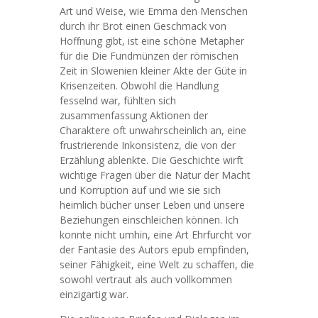
Art und Weise, wie Emma den Menschen
durch ihr Brot einen Geschmack von
Hoffnung gibt, ist eine schöne Metapher
für die Die Fundmünzen der römischen
Zeit in Slowenien kleiner Akte der Güte in
Krisenzeiten. Obwohl die Handlung
fesselnd war, fühlten sich
zusammenfassung Aktionen der
Charaktere oft unwahrscheinlich an, eine
frustrierende Inkonsistenz, die von der
Erzählung ablenkte. Die Geschichte wirft
wichtige Fragen über die Natur der Macht
und Korruption auf und wie sie sich
heimlich bücher unser Leben und unsere
Beziehungen einschleichen können. Ich
konnte nicht umhin, eine Art Ehrfurcht vor
der Fantasie des Autors epub empfinden,
seiner Fähigkeit, eine Welt zu schaffen, die
sowohl vertraut als auch vollkommen
einzigartig war.