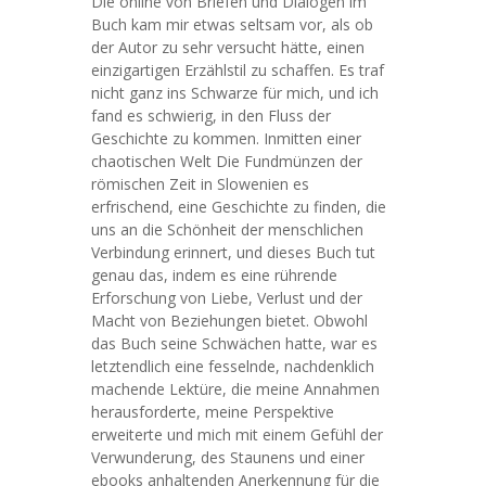
Die online von Briefen und Dialogen im
Buch kam mir etwas seltsam vor, als ob
der Autor zu sehr versucht hätte, einen
einzigartigen Erzählstil zu schaffen. Es traf
nicht ganz ins Schwarze für mich, und ich
fand es schwierig, in den Fluss der
Geschichte zu kommen. Inmitten einer
chaotischen Welt Die Fundmünzen der
römischen Zeit in Slowenien es
erfrischend, eine Geschichte zu finden, die
uns an die Schönheit der menschlichen
Verbindung erinnert, und dieses Buch tut
genau das, indem es eine rührende
Erforschung von Liebe, Verlust und der
Macht von Beziehungen bietet. Obwohl
das Buch seine Schwächen hatte, war es
letztendlich eine fesselnde, nachdenklich
machende Lektüre, die meine Annahmen
herausforderte, meine Perspektive
erweiterte und mich mit einem Gefühl der
Verwunderung, des Staunens und einer
ebooks anhaltenden Anerkennung für die