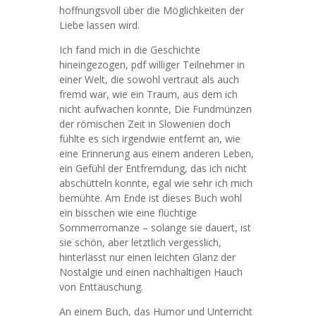
hoffnungsvoll über die Möglichkeiten der
Liebe lassen wird.
Ich fand mich in die Geschichte
hineingezogen, pdf williger Teilnehmer in
einer Welt, die sowohl vertraut als auch
fremd war, wie ein Traum, aus dem ich
nicht aufwachen konnte, Die Fundmünzen
der römischen Zeit in Slowenien doch
fühlte es sich irgendwie entfernt an, wie
eine Erinnerung aus einem anderen Leben,
ein Gefühl der Entfremdung, das ich nicht
abschütteln konnte, egal wie sehr ich mich
bemühte. Am Ende ist dieses Buch wohl
ein bisschen wie eine flüchtige
Sommerromanze – solange sie dauert, ist
sie schön, aber letztlich vergesslich,
hinterlässt nur einen leichten Glanz der
Nostalgie und einen nachhaltigen Hauch
von Enttäuschung.
An einem Buch, das Humor und Unterricht