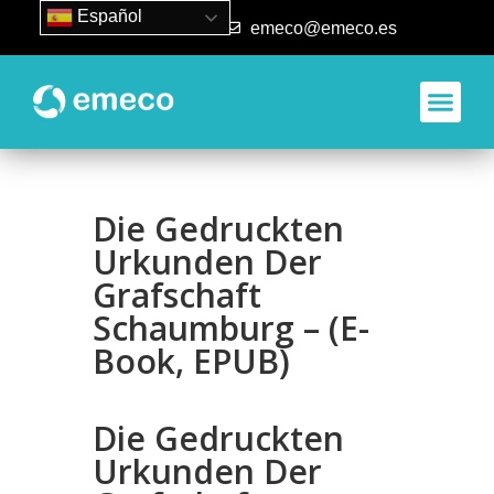
Español
93 840 50 80
emeco@emeco.es
Die Gedruckten
Urkunden Der
Grafschaft
Schaumburg – (E-
Book, EPUB)
Die Gedruckten
Urkunden Der