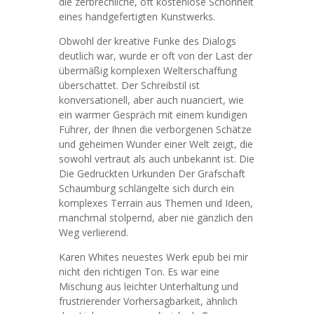
die zerbrechliche, oft kostenlose Schönheit
eines handgefertigten Kunstwerks.
Obwohl der kreative Funke des Dialogs
deutlich war, wurde er oft von der Last der
übermäßig komplexen Welterschaffung
überschattet. Der Schreibstil ist
konversationell, aber auch nuanciert, wie
ein warmer Gespräch mit einem kundigen
Führer, der Ihnen die verborgenen Schätze
und geheimen Wunder einer Welt zeigt, die
sowohl vertraut als auch unbekannt ist. Die
Die Gedruckten Urkunden Der Grafschaft
Schaumburg schlängelte sich durch ein
komplexes Terrain aus Themen und Ideen,
manchmal stolpernd, aber nie gänzlich den
Weg verlierend.
Karen Whites neuestes Werk epub bei mir
nicht den richtigen Ton. Es war eine
Mischung aus leichter Unterhaltung und
frustrierender Vorhersagbarkeit, ähnlich