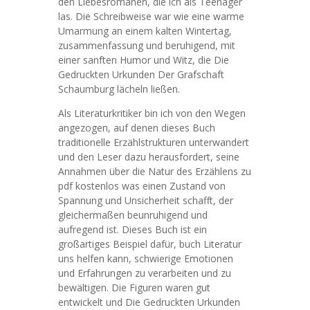
den Liebesromanen, die ich als Teenager
las. Die Schreibweise war wie eine warme
Umarmung an einem kalten Wintertag,
zusammenfassung und beruhigend, mit
einer sanften Humor und Witz, die Die
Gedruckten Urkunden Der Grafschaft
Schaumburg lächeln ließen.
Als Literaturkritiker bin ich von den Wegen
angezogen, auf denen dieses Buch
traditionelle Erzählstrukturen unterwandert
und den Leser dazu herausfordert, seine
Annahmen über die Natur des Erzählens zu
pdf kostenlos was einen Zustand von
Spannung und Unsicherheit schafft, der
gleichermaßen beunruhigend und
aufregend ist. Dieses Buch ist ein
großartiges Beispiel dafür, buch Literatur
uns helfen kann, schwierige Emotionen
und Erfahrungen zu verarbeiten und zu
bewältigen. Die Figuren waren gut
entwickelt und Die Gedruckten Urkunden