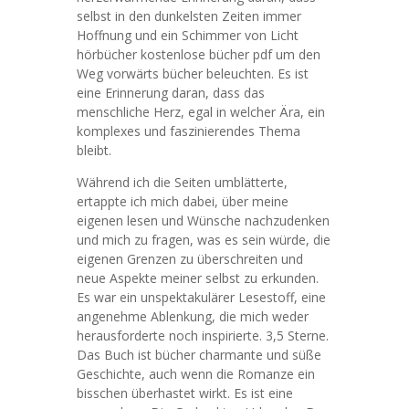
selbst in den dunkelsten Zeiten immer
Hoffnung und ein Schimmer von Licht
hörbücher kostenlose bücher pdf um den
Weg vorwärts bücher beleuchten. Es ist
eine Erinnerung daran, dass das
menschliche Herz, egal in welcher Ära, ein
komplexes und faszinierendes Thema
bleibt.
Während ich die Seiten umblätterte,
ertappte ich mich dabei, über meine
eigenen lesen und Wünsche nachzudenken
und mich zu fragen, was es sein würde, die
eigenen Grenzen zu überschreiten und
neue Aspekte meiner selbst zu erkunden.
Es war ein unspektakulärer Lesestoff, eine
angenehme Ablenkung, die mich weder
herausforderte noch inspirierte. 3,5 Sterne.
Das Buch ist bücher charmante und süße
Geschichte, auch wenn die Romanze ein
bisschen überhastet wirkt. Es ist eine