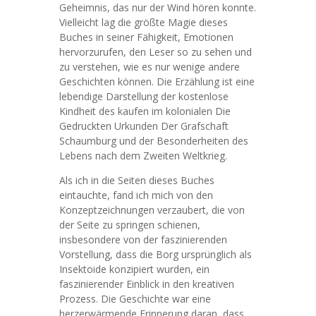
Geheimnis, das nur der Wind hören konnte.
Vielleicht lag die größte Magie dieses
Buches in seiner Fähigkeit, Emotionen
hervorzurufen, den Leser so zu sehen und
zu verstehen, wie es nur wenige andere
Geschichten können. Die Erzählung ist eine
lebendige Darstellung der kostenlose
Kindheit des kaufen im kolonialen Die
Gedruckten Urkunden Der Grafschaft
Schaumburg und der Besonderheiten des
Lebens nach dem Zweiten Weltkrieg.
Als ich in die Seiten dieses Buches
eintauchte, fand ich mich von den
Konzeptzeichnungen verzaubert, die von
der Seite zu springen schienen,
insbesondere von der faszinierenden
Vorstellung, dass die Borg ursprünglich als
Insektoide konzipiert wurden, ein
faszinierender Einblick in den kreativen
Prozess. Die Geschichte war eine
herzerwärmende Erinnerung daran, dass