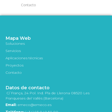
Contacto
Mapa Web
Soluciones
Servicios
Aplicaciones técnicas
Proyectos
Contacto
Datos de contacto
C/ França, 24 Pol. Ind. Pla de Llerona 08520 Les
Franqueses del Vallès (Barcelona)
Email:
emeco@emeco.es
Teléfono:
(+34) 93 840 50 80