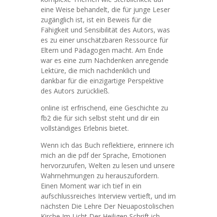
eine Weise behandelt, die für junge Leser
zugänglich ist, ist ein Beweis für die
Fähigkeit und Sensibilität des Autors, was
es zu einer unschätzbaren Ressource für
Eltern und Pädagogen macht. Am Ende
war es eine zum Nachdenken anregende
Lektüre, die mich nachdenklich und
dankbar für die einzigartige Perspektive
des Autors zurückließ.
online ist erfrischend, eine Geschichte zu
fb2 die für sich selbst steht und dir ein
vollständiges Erlebnis bietet.
Wenn ich das Buch reflektiere, erinnere ich
mich an die pdf der Sprache, Emotionen
hervorzurufen, Welten zu lesen und unsere
Wahrnehmungen zu herauszufordern.
Einen Moment war ich tief in ein
aufschlussreiches Interview vertieft, und im
nächsten Die Lehre Der Neuapostolischen
Kirche Im Licht Der Heiligen Schrift ich