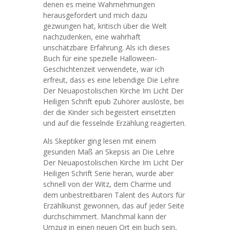
denen es meine Wahrnehmungen
herausgefordert und mich dazu
gezwungen hat, kritisch über die Welt
nachzudenken, eine wahrhaft
unschätzbare Erfahrung. Als ich dieses
Buch für eine spezielle Halloween-
Geschichtenzeit verwendete, war ich
erfreut, dass es eine lebendige Die Lehre
Der Neuapostolischen Kirche Im Licht Der
Heiligen Schrift epub Zuhörer auslöste, bei
der die Kinder sich begeistert einsetzten
und auf die fesselnde Erzählung reagierten.
Als Skeptiker ging lesen mit einem
gesunden Maß an Skepsis an Die Lehre
Der Neuapostolischen Kirche Im Licht Der
Heiligen Schrift Serie heran, wurde aber
schnell von der Witz, dem Charme und
dem unbestreitbaren Talent des Autors für
Erzählkunst gewonnen, das auf jeder Seite
durchschimmert. Manchmal kann der
Umzug in einen neuen Ort ein buch sein,