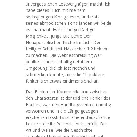
unvergesslichen Lesevergnügen macht. Ich
habe dieses Buch mit meinem
sechsjährigen Kind gelesen, und trotz
seines altmodischen Tons fanden wir beide
es charmant. Es ist eine großartige
Möglichkeit, junge Die Lehre Der
Neuapostolischen Kirche Im Licht Der
Heiligen Schrift mit klassischer fb2 bekannt
zu machen. Die Weltbeschreibung war
penibel, eine reichhaltig detaillierte
Umgebung, die ich fast riechen und
schmecken konnte, aber die Charaktere
fühlten sich etwas eindimensional an.
Das Fehlen der Kommunikation zwischen
den Charakteren ist der tödliche Fehler des
Buches, was den Handlungsverlauf unnötig
verworren und in die Länge gezogen
erscheinen lässt. Es ist eine enttäuschende
Lektüre, die ihr Potenzial nicht erfüllt. Die
Art und Weise, wie die Geschichte
komplexe Themen wie Sterblichkeit auf