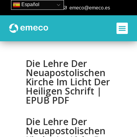
Español
93 840 50 80
emeco@emeco.es
Die Lehre Der
Neuapostolischen
Kirche Im Licht Der
Heiligen Schrift |
EPUB PDF
Die Lehre Der
Neuapostolischen