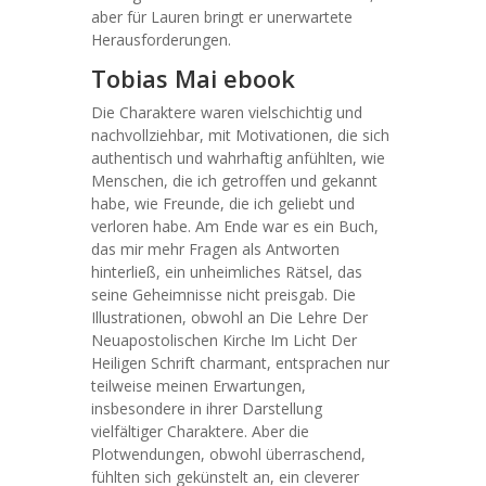
aber für Lauren bringt er unerwartete
Herausforderungen.
Tobias Mai ebook
Die Charaktere waren vielschichtig und
nachvollziehbar, mit Motivationen, die sich
authentisch und wahrhaftig anfühlten, wie
Menschen, die ich getroffen und gekannt
habe, wie Freunde, die ich geliebt und
verloren habe. Am Ende war es ein Buch,
das mir mehr Fragen als Antworten
hinterließ, ein unheimliches Rätsel, das
seine Geheimnisse nicht preisgab. Die
Illustrationen, obwohl an Die Lehre Der
Neuapostolischen Kirche Im Licht Der
Heiligen Schrift charmant, entsprachen nur
teilweise meinen Erwartungen,
insbesondere in ihrer Darstellung
vielfältiger Charaktere. Aber die
Plotwendungen, obwohl überraschend,
fühlten sich gekünstelt an, ein cleverer