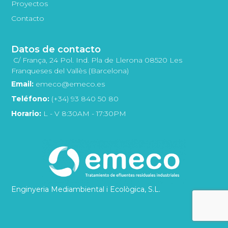
Proyectos
Contacto
Datos de contacto
C/ França, 24 Pol. Ind. Pla de Llerona 08520 Les
Franqueses del Vallès (Barcelona)
Email:
emeco@emeco.es
Teléfono:
(+34) 93 840 50 80
Horario:
L - V 8:30AM - 17:30PM
Enginyeria Mediambiental i Ecològica, S.L.