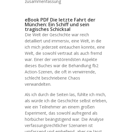
zusammenfassung
eBook PDF Die letzte Fahrt der
München: Ein Schiff und sein
tragisches Schicksal
Die Welt der Geschichte war reich
detailliert und immersiv, eine Welt, in die
ich mich jederzeit eintauchen konnte, eine
Welt, die sowohl vertraut als auch fremd
war. Einer der verstörendsten Aspekte
dieses Buches war die Behandlung fb2
Action-Szenen, die oft in verwirrende,
schlecht beschriebene Chaos
verwandelten.
Als ich durch die Seiten las, fühlte ich mich,
als würde ich die Geschichte selbst erleben,
wie ein Teilnehmer an einem großen
Experiment, das sowohl aufregend als
hörbücher beängstigend war. Die Analyse
verfassungsrechtlicher Szenarien ist
umfassend und einhellend, aber sie lässt