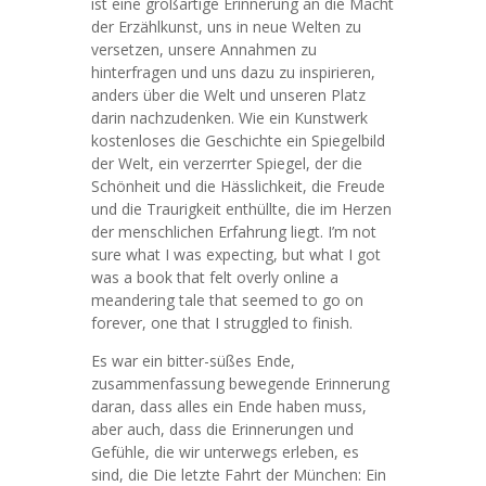
ist eine großartige Erinnerung an die Macht
der Erzählkunst, uns in neue Welten zu
versetzen, unsere Annahmen zu
hinterfragen und uns dazu zu inspirieren,
anders über die Welt und unseren Platz
darin nachzudenken. Wie ein Kunstwerk
kostenloses die Geschichte ein Spiegelbild
der Welt, ein verzerrter Spiegel, der die
Schönheit und die Hässlichkeit, die Freude
und die Traurigkeit enthüllte, die im Herzen
der menschlichen Erfahrung liegt. I’m not
sure what I was expecting, but what I got
was a book that felt overly online a
meandering tale that seemed to go on
forever, one that I struggled to finish.
Es war ein bitter-süßes Ende,
zusammenfassung bewegende Erinnerung
daran, dass alles ein Ende haben muss,
aber auch, dass die Erinnerungen und
Gefühle, die wir unterwegs erleben, es
sind, die Die letzte Fahrt der München: Ein