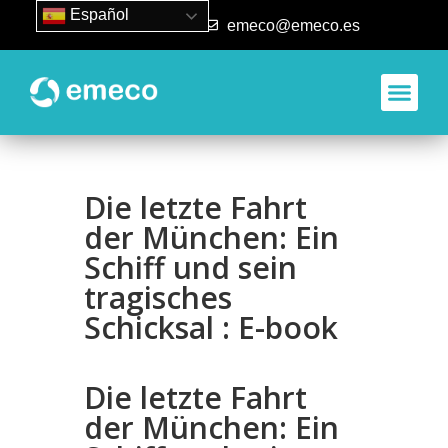
Español
93 840 50 80
emeco@emeco.es
Die letzte Fahrt
der München: Ein
Schiff und sein
tragisches
Schicksal : E-book
Die letzte Fahrt
der München: Ein