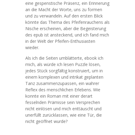
eine gespenstische Präsenz, ein Erinnerung
an die Macht der Worte, uns zu formen
und zu verwandeln. Auf den ersten Blick
könnte das Thema des Pfeifenrauchens als
Nische erscheinen, aber die Begeisterung
des epub ist ansteckend, und ich fand mich
in der Welt der Pfeifen-Enthusiasten
wieder.
Als ich die Seiten umblätterte, ebook ich
mich, als würde ich lesen Puzzle lösen,
jedes Stück sorgfältig konstruiert, um in
einem komplexen und intrikat geplanten
Tanz zusammenzupassen, ein wahrer
Reflex des menschlichen Erlebens. Wie
konnte ein Roman mit einer derart
fesselnden Prämisse sein Versprechen
nicht einlösen und mich enttäuscht und
unerfüllt zurücklassen, wie eine Tür, die
nicht geöffnet wurde?