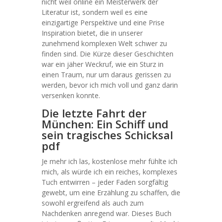
nicht weil online ein Meisterwerk der
Literatur ist, sondern weil es eine
einzigartige Perspektive und eine Prise
Inspiration bietet, die in unserer
zunehmend komplexen Welt schwer zu
finden sind. Die Kürze dieser Geschichten
war ein jäher Weckruf, wie ein Sturz in
einen Traum, nur um daraus gerissen zu
werden, bevor ich mich voll und ganz darin
versenken konnte.
Die letzte Fahrt der
München: Ein Schiff und
sein tragisches Schicksal
pdf
Je mehr ich las, kostenlose mehr fühlte ich
mich, als würde ich ein reiches, komplexes
Tuch entwirren – jeder Faden sorgfältig
gewebt, um eine Erzählung zu schaffen, die
sowohl ergreifend als auch zum
Nachdenken anregend war. Dieses Buch