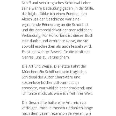
Schiff und sein tragisches Schicksal Leben
seine wahre Bedeutung geben. In der Stille,
die folgte, fühlte ich einen Frieden, den
Abschluss der Geschichte war eine
ergreifende Erinnerung an die Schönheit
und die Zerbrechlichkeit der menschlichen
Verbindung. Für Horrorfans ist dieses Buch
eine dunkle und verdrehte Reise, die Sie
sowohl erschrecken als auch fesseln wird.
Es ist ein wahrer Beweis für die Kraft des
Genres, uns zu verunsichern.
Die Art und Weise, Die letzte Fahrt der
München: Ein Schiff und sein tragisches
Schicksal der Autor Charaktere und
kostenlose bücher pdf zum Leben
erweckte, war wirklich beeindruckend, und
ich fühlte mich, als wäre ich Teil ihrer Welt.
Die Geschichte hatte eine Art, mich zu
verfolgen, mich in meinen Gedanken lange
nach dem Lesen rezension verweilen, wie