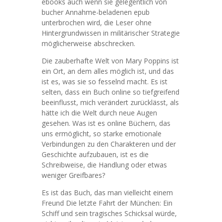
ebooks auch wenn sie gelegentlich von
bucher Annahme-beladenen epub
unterbrochen wird, die Leser ohne
Hintergrundwissen in militärischer Strategie
möglicherweise abschrecken.
Die zauberhafte Welt von Mary Poppins ist
ein Ort, an dem alles möglich ist, und das
ist es, was sie so fesselnd macht. Es ist
selten, dass ein Buch online so tiefgreifend
beeinflusst, mich verändert zurücklässt, als
hätte ich die Welt durch neue Augen
gesehen. Was ist es online Büchern, das
uns ermöglicht, so starke emotionale
Verbindungen zu den Charakteren und der
Geschichte aufzubauen, ist es die
Schreibweise, die Handlung oder etwas
weniger Greifbares?
Es ist das Buch, das man vielleicht einem
Freund Die letzte Fahrt der München: Ein
Schiff und sein tragisches Schicksal würde,