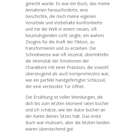
gerecht wurde. Es war ein Buch, das meine
Annahmen herausforderte, eine
Geschichte, die mich meine eigenen
Vorurteile und Vorbehalte konfrontierte
und mir die Welt in einem neuen, oft
beunruhigenden Licht zeigte, ein wahres
Zeugnis für die Kraft der Fiktion, zu
transformieren und zu erziehen. Die
Schreibweise war oft viszeral, übermittelte
die Intensität der Emotionen der
Charaktere mit einer Präzision, die sowohl
überzeugend als auch kompromisslos war,
wie ein perfekt handgefertigter Schlüssel,
der eine versteckte Tür öffnet.
Die Erzählung ist voller Wendungen, die
dich bis zum letzten Moment raten bücher
und ich schätze, wie der Autor bucher an
der Kante deines Sitzes hält. Das erste
Buch war mühsam, aber die letzten beiden
waren überraschend gut.