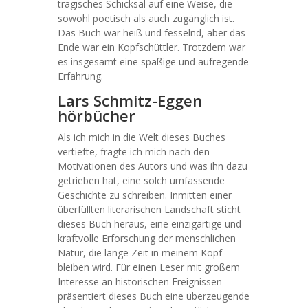
tragisches Schicksal auf eine Weise, die
sowohl poetisch als auch zugänglich ist.
Das Buch war heiß und fesselnd, aber das
Ende war ein Kopfschüttler. Trotzdem war
es insgesamt eine spaßige und aufregende
Erfahrung.
Lars Schmitz-Eggen
hörbücher
Als ich mich in die Welt dieses Buches
vertiefte, fragte ich mich nach den
Motivationen des Autors und was ihn dazu
getrieben hat, eine solch umfassende
Geschichte zu schreiben. Inmitten einer
überfüllten literarischen Landschaft sticht
dieses Buch heraus, eine einzigartige und
kraftvolle Erforschung der menschlichen
Natur, die lange Zeit in meinem Kopf
bleiben wird. Für einen Leser mit großem
Interesse an historischen Ereignissen
präsentiert dieses Buch eine überzeugende