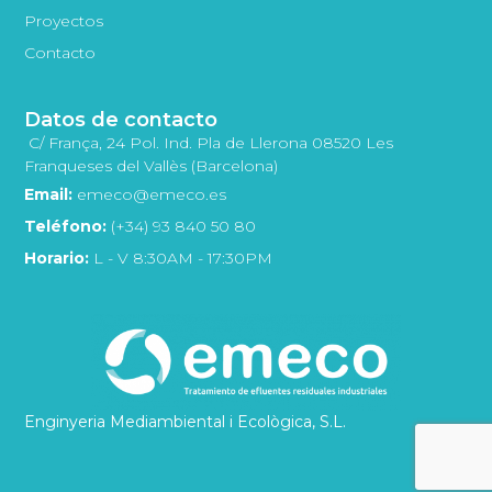
Proyectos
Contacto
Datos de contacto
C/ França, 24 Pol. Ind. Pla de Llerona 08520 Les
Franqueses del Vallès (Barcelona)
Email:
emeco@emeco.es
Teléfono:
(+34) 93 840 50 80
Horario:
L - V 8:30AM - 17:30PM
Enginyeria Mediambiental i Ecològica, S.L.