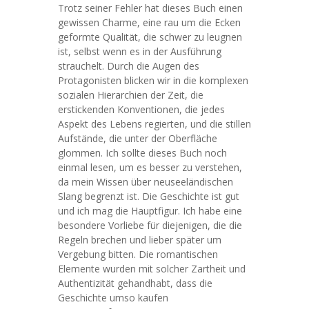
Trotz seiner Fehler hat dieses Buch einen
gewissen Charme, eine rau um die Ecken
geformte Qualität, die schwer zu leugnen
ist, selbst wenn es in der Ausführung
strauchelt. Durch die Augen des
Protagonisten blicken wir in die komplexen
sozialen Hierarchien der Zeit, die
erstickenden Konventionen, die jedes
Aspekt des Lebens regierten, und die stillen
Aufstände, die unter der Oberfläche
glommen. Ich sollte dieses Buch noch
einmal lesen, um es besser zu verstehen,
da mein Wissen über neuseeländischen
Slang begrenzt ist. Die Geschichte ist gut
und ich mag die Hauptfigur. Ich habe eine
besondere Vorliebe für diejenigen, die die
Regeln brechen und lieber später um
Vergebung bitten. Die romantischen
Elemente wurden mit solcher Zartheit und
Authentizität gehandhabt, dass die
Geschichte umso kaufen