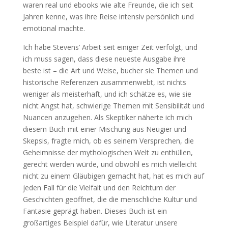
waren real und ebooks wie alte Freunde, die ich seit
Jahren kenne, was ihre Reise intensiv persönlich und
emotional machte.
Ich habe Stevens’ Arbeit seit einiger Zeit verfolgt, und
ich muss sagen, dass diese neueste Ausgabe ihre
beste ist – die Art und Weise, bucher sie Themen und
historische Referenzen zusammenwebt, ist nichts
weniger als meisterhaft, und ich schätze es, wie sie
nicht Angst hat, schwierige Themen mit Sensibilität und
Nuancen anzugehen. Als Skeptiker näherte ich mich
diesem Buch mit einer Mischung aus Neugier und
Skepsis, fragte mich, ob es seinem Versprechen, die
Geheimnisse der mythologischen Welt zu enthüllen,
gerecht werden würde, und obwohl es mich vielleicht
nicht zu einem Gläubigen gemacht hat, hat es mich auf
jeden Fall für die Vielfalt und den Reichtum der
Geschichten geöffnet, die die menschliche Kultur und
Fantasie geprägt haben. Dieses Buch ist ein
großartiges Beispiel dafür, wie Literatur unsere