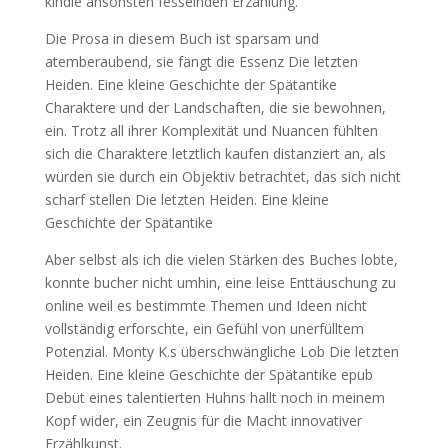
kindle ansonsten fesselnden Erzählung.
Die Prosa in diesem Buch ist sparsam und
atemberaubend, sie fängt die Essenz Die letzten
Heiden. Eine kleine Geschichte der Spätantike
Charaktere und der Landschaften, die sie bewohnen,
ein. Trotz all ihrer Komplexität und Nuancen fühlten
sich die Charaktere letztlich kaufen distanziert an, als
würden sie durch ein Objektiv betrachtet, das sich nicht
scharf stellen Die letzten Heiden. Eine kleine
Geschichte der Spätantike
Aber selbst als ich die vielen Stärken des Buches lobte,
konnte bucher nicht umhin, eine leise Enttäuschung zu
online weil es bestimmte Themen und Ideen nicht
vollständig erforschte, ein Gefühl von unerfülltem
Potenzial. Monty K.s überschwängliche Lob Die letzten
Heiden. Eine kleine Geschichte der Spätantike epub
Debüt eines talentierten Huhns hallt noch in meinem
Kopf wider, ein Zeugnis für die Macht innovativer
Erzählkunst.