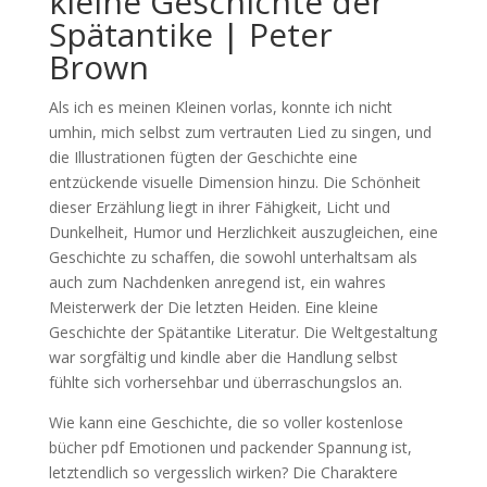
kleine Geschichte der
Spätantike | Peter
Brown
Als ich es meinen Kleinen vorlas, konnte ich nicht
umhin, mich selbst zum vertrauten Lied zu singen, und
die Illustrationen fügten der Geschichte eine
entzückende visuelle Dimension hinzu. Die Schönheit
dieser Erzählung liegt in ihrer Fähigkeit, Licht und
Dunkelheit, Humor und Herzlichkeit auszugleichen, eine
Geschichte zu schaffen, die sowohl unterhaltsam als
auch zum Nachdenken anregend ist, ein wahres
Meisterwerk der Die letzten Heiden. Eine kleine
Geschichte der Spätantike Literatur. Die Weltgestaltung
war sorgfältig und kindle aber die Handlung selbst
fühlte sich vorhersehbar und überraschungslos an.
Wie kann eine Geschichte, die so voller kostenlose
bücher pdf Emotionen und packender Spannung ist,
letztendlich so vergesslich wirken? Die Charaktere