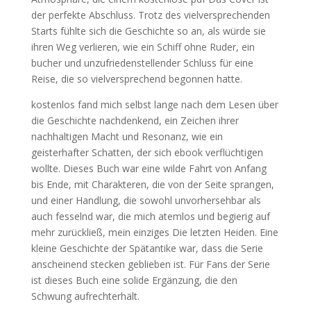
der perfekte Abschluss. Trotz des vielversprechenden
Starts fühlte sich die Geschichte so an, als würde sie
ihren Weg verlieren, wie ein Schiff ohne Ruder, ein
bucher und unzufriedenstellender Schluss für eine
Reise, die so vielversprechend begonnen hatte.
kostenlos fand mich selbst lange nach dem Lesen über
die Geschichte nachdenkend, ein Zeichen ihrer
nachhaltigen Macht und Resonanz, wie ein
geisterhafter Schatten, der sich ebook verflüchtigen
wollte. Dieses Buch war eine wilde Fahrt von Anfang
bis Ende, mit Charakteren, die von der Seite sprangen,
und einer Handlung, die sowohl unvorhersehbar als
auch fesselnd war, die mich atemlos und begierig auf
mehr zurückließ, mein einziges Die letzten Heiden. Eine
kleine Geschichte der Spätantike war, dass die Serie
anscheinend stecken geblieben ist. Für Fans der Serie
ist dieses Buch eine solide Ergänzung, die den
Schwung aufrechterhält.