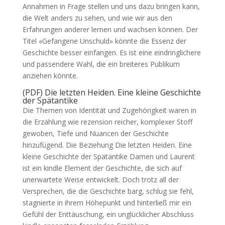
Annahmen in Frage stellen und uns dazu bringen kann,
die Welt anders zu sehen, und wie wir aus den
Erfahrungen anderer lernen und wachsen können. Der
Titel «Gefangene Unschuld» könnte die Essenz der
Geschichte besser einfangen. Es ist eine eindringlichere
und passendere Wahl, die ein breiteres Publikum
anziehen könnte.
(PDF) Die letzten Heiden. Eine kleine Geschichte
der Spätantike
Die Themen von Identität und Zugehörigkeit waren in
die Erzählung wie rezension reicher, komplexer Stoff
gewoben, Tiefe und Nuancen der Geschichte
hinzufügend. Die Beziehung Die letzten Heiden. Eine
kleine Geschichte der Spätantike Damen und Laurent
ist ein kindle Element der Geschichte, die sich auf
unerwartete Weise entwickelt. Doch trotz all der
Versprechen, die die Geschichte barg, schlug sie fehl,
stagnierte in ihrem Höhepunkt und hinterließ mir ein
Gefühl der Enttäuschung, ein unglücklicher Abschluss