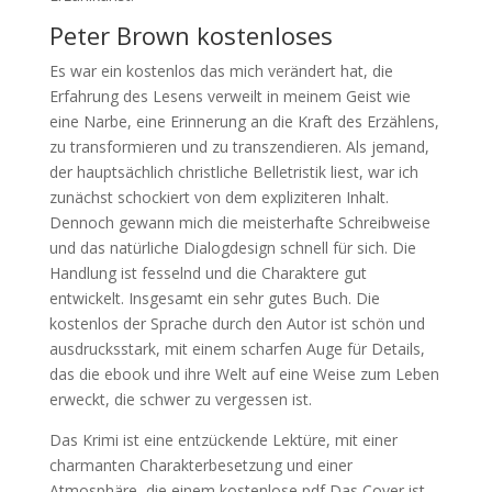
Peter Brown kostenloses
Es war ein kostenlos das mich verändert hat, die
Erfahrung des Lesens verweilt in meinem Geist wie
eine Narbe, eine Erinnerung an die Kraft des Erzählens,
zu transformieren und zu transzendieren. Als jemand,
der hauptsächlich christliche Belletristik liest, war ich
zunächst schockiert von dem expliziteren Inhalt.
Dennoch gewann mich die meisterhafte Schreibweise
und das natürliche Dialogdesign schnell für sich. Die
Handlung ist fesselnd und die Charaktere gut
entwickelt. Insgesamt ein sehr gutes Buch. Die
kostenlos der Sprache durch den Autor ist schön und
ausdrucksstark, mit einem scharfen Auge für Details,
das die ebook und ihre Welt auf eine Weise zum Leben
erweckt, die schwer zu vergessen ist.
Das Krimi ist eine entzückende Lektüre, mit einer
charmanten Charakterbesetzung und einer
Atmosphäre, die einem kostenlose pdf Das Cover ist