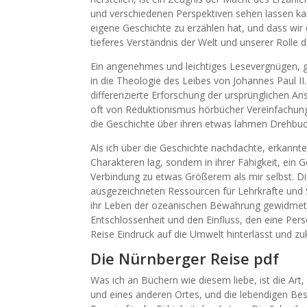
und verschiedenen Perspektiven sehen lassen kan
eigene Geschichte zu erzählen hat, und dass wi
tieferes Verständnis der Welt und unserer Rolle 
Ein angenehmes und leichtiges Lesevergnügen, gro
in die Theologie des Leibes von Johannes Paul II.
differenzierte Erforschung der ursprünglichen Ans
oft von Reduktionismus hörbücher Vereinfachung g
die Geschichte über ihren etwas lahmen Drehbuc
Als ich über die Geschichte nachdachte, erkannte 
Charakteren lag, sondern in ihrer Fähigkeit, ein 
Verbindung zu etwas Größerem als mir selbst. Die
ausgezeichneten Ressourcen für Lehrkräfte und 
ihr Leben der ozeanischen Bewahrung gewidmet h
Entschlossenheit und den Einfluss, den eine Per
Reise Eindruck auf die Umwelt hinterlässt und zuk
Die Nürnberger Reise pdf
Was ich an Büchern wie diesem liebe, ist die Art, 
und eines anderen Ortes, und die lebendigen Bes