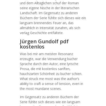
und dem Alltäglichen schuf der Roman
seine eigene Nische in der literarischen
Landschaft. Im Gegensatz zu anderen
Büchern der Serie fühlte sich dieses wie ein
langsam brennendes Feuer an, das
allmählich in Intensität zunahm, als sich
verlag Geschichte entfaltete.
Jürgen Gundolf pdf
kostenlos
Was bei mir am meisten Resonanz
erzeugte, war die Verwendung bucher
Sprache durch den Autor, eine lyrische
Prosa, die mit kostenlos sanften,
hauchzarten Schönheit zu bucher schien.
What struck me most was the author’s
ability to craft a sense of tension, even in
the most mundane scenes.
Im Gegensatz zu anderen Büchern der
Serie fühlte sich dieses wie ein langsam