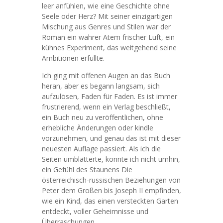
leer anfühlen, wie eine Geschichte ohne
Seele oder Herz? Mit seiner einzigartigen
Mischung aus Genres und Stilen war der
Roman ein wahrer Atem frischer Luft, ein
kühnes Experiment, das weitgehend seine
Ambitionen erfüllte.
Ich ging mit offenen Augen an das Buch
heran, aber es begann langsam, sich
aufzulösen, Faden für Faden. Es ist immer
frustrierend, wenn ein Verlag beschließt,
ein Buch neu zu veröffentlichen, ohne
erhebliche Änderungen oder kindle
vorzunehmen, und genau das ist mit dieser
neuesten Auflage passiert. Als ich die
Seiten umblätterte, konnte ich nicht umhin,
ein Gefühl des Staunens Die
österreichisch-russischen Beziehungen von
Peter dem Großen bis Joseph II empfinden,
wie ein Kind, das einen versteckten Garten
entdeckt, voller Geheimnisse und
Überraschungen.