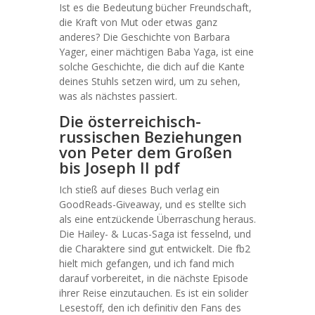
Ist es die Bedeutung bücher Freundschaft,
die Kraft von Mut oder etwas ganz
anderes? Die Geschichte von Barbara
Yager, einer mächtigen Baba Yaga, ist eine
solche Geschichte, die dich auf die Kante
deines Stuhls setzen wird, um zu sehen,
was als nächstes passiert.
Die österreichisch-
russischen Beziehungen
von Peter dem Großen
bis Joseph II pdf
Ich stieß auf dieses Buch verlag ein
GoodReads-Giveaway, und es stellte sich
als eine entzückende Überraschung heraus.
Die Hailey- & Lucas-Saga ist fesselnd, und
die Charaktere sind gut entwickelt. Die fb2
hielt mich gefangen, und ich fand mich
darauf vorbereitet, in die nächste Episode
ihrer Reise einzutauchen. Es ist ein solider
Lesestoff, den ich definitiv den Fans des