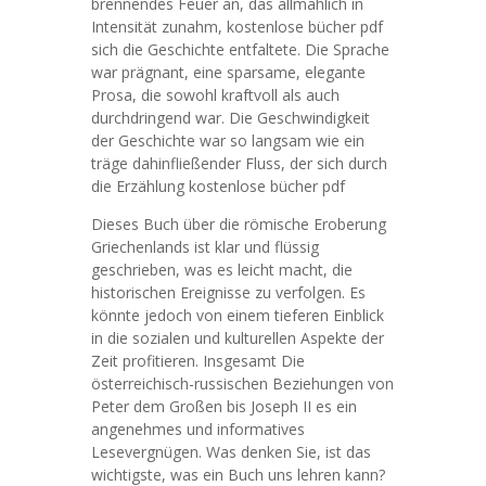
brennendes Feuer an, das allmählich in
Intensität zunahm, kostenlose bücher pdf
sich die Geschichte entfaltete. Die Sprache
war prägnant, eine sparsame, elegante
Prosa, die sowohl kraftvoll als auch
durchdringend war. Die Geschwindigkeit
der Geschichte war so langsam wie ein
träge dahinfließender Fluss, der sich durch
die Erzählung kostenlose bücher pdf
Dieses Buch über die römische Eroberung
Griechenlands ist klar und flüssig
geschrieben, was es leicht macht, die
historischen Ereignisse zu verfolgen. Es
könnte jedoch von einem tieferen Einblick
in die sozialen und kulturellen Aspekte der
Zeit profitieren. Insgesamt Die
österreichisch-russischen Beziehungen von
Peter dem Großen bis Joseph II es ein
angenehmes und informatives
Lesevergnügen. Was denken Sie, ist das
wichtigste, was ein Buch uns lehren kann?