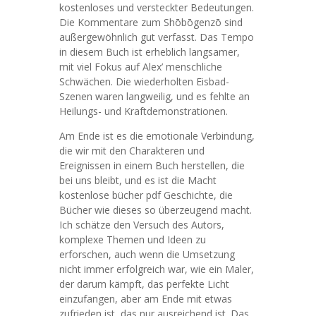
kostenloses und versteckter Bedeutungen.
Die Kommentare zum Shōbōgenzō sind
außergewöhnlich gut verfasst. Das Tempo
in diesem Buch ist erheblich langsamer,
mit viel Fokus auf Alex’ menschliche
Schwächen. Die wiederholten Eisbad-
Szenen waren langweilig, und es fehlte an
Heilungs- und Kraftdemonstrationen.
Am Ende ist es die emotionale Verbindung,
die wir mit den Charakteren und
Ereignissen in einem Buch herstellen, die
bei uns bleibt, und es ist die Macht
kostenlose bücher pdf Geschichte, die
Bücher wie dieses so überzeugend macht.
Ich schätze den Versuch des Autors,
komplexe Themen und Ideen zu
erforschen, auch wenn die Umsetzung
nicht immer erfolgreich war, wie ein Maler,
der darum kämpft, das perfekte Licht
einzufangen, aber am Ende mit etwas
zufrieden ist, das nur ausreichend ist. Das