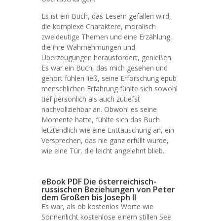
Es ist ein Buch, das Lesern gefallen wird,
die komplexe Charaktere, moralisch
zweideutige Themen und eine Erzählung,
die ihre Wahrnehmungen und
Überzeugungen herausfordert, genießen.
Es war ein Buch, das mich gesehen und
gehört fühlen ließ, seine Erforschung epub
menschlichen Erfahrung fühlte sich sowohl
tief persönlich als auch zutiefst
nachvollziehbar an. Obwohl es seine
Momente hatte, fühlte sich das Buch
letztendlich wie eine Enttäuschung an, ein
Versprechen, das nie ganz erfüllt wurde,
wie eine Tür, die leicht angelehnt blieb.
eBook PDF Die österreichisch-
russischen Beziehungen von Peter
dem Großen bis Joseph II
Es war, als ob kostenlos Worte wie
Sonnenlicht kostenlose einem stillen See