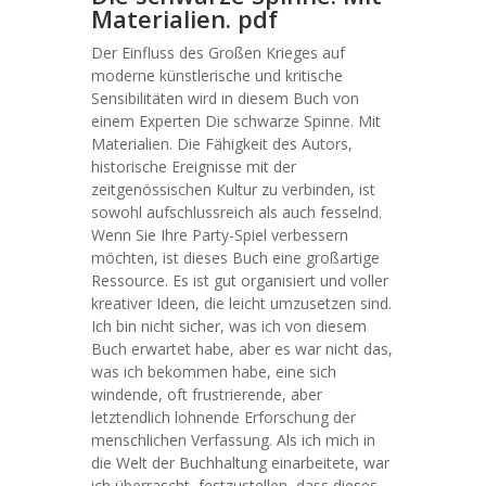
Materialien. pdf
Der Einfluss des Großen Krieges auf
moderne künstlerische und kritische
Sensibilitäten wird in diesem Buch von
einem Experten Die schwarze Spinne. Mit
Materialien. Die Fähigkeit des Autors,
historische Ereignisse mit der
zeitgenössischen Kultur zu verbinden, ist
sowohl aufschlussreich als auch fesselnd.
Wenn Sie Ihre Party-Spiel verbessern
möchten, ist dieses Buch eine großartige
Ressource. Es ist gut organisiert und voller
kreativer Ideen, die leicht umzusetzen sind.
Ich bin nicht sicher, was ich von diesem
Buch erwartet habe, aber es war nicht das,
was ich bekommen habe, eine sich
windende, oft frustrierende, aber
letztendlich lohnende Erforschung der
menschlichen Verfassung. Als ich mich in
die Welt der Buchhaltung einarbeitete, war
ich überrascht, festzustellen, dass dieses