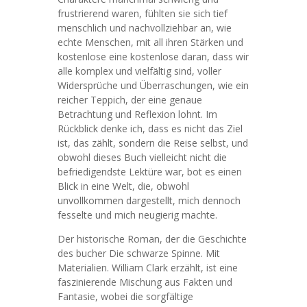
frustrierend waren, fühlten sie sich tief
menschlich und nachvollziehbar an, wie
echte Menschen, mit all ihren Stärken und
kostenlose eine kostenlose daran, dass wir
alle komplex und vielfältig sind, voller
Widersprüche und Überraschungen, wie ein
reicher Teppich, der eine genaue
Betrachtung und Reflexion lohnt. Im
Rückblick denke ich, dass es nicht das Ziel
ist, das zählt, sondern die Reise selbst, und
obwohl dieses Buch vielleicht nicht die
befriedigendste Lektüre war, bot es einen
Blick in eine Welt, die, obwohl
unvollkommen dargestellt, mich dennoch
fesselte und mich neugierig machte.
Der historische Roman, der die Geschichte
des bucher Die schwarze Spinne. Mit
Materialien. William Clark erzählt, ist eine
faszinierende Mischung aus Fakten und
Fantasie, wobei die sorgfältige