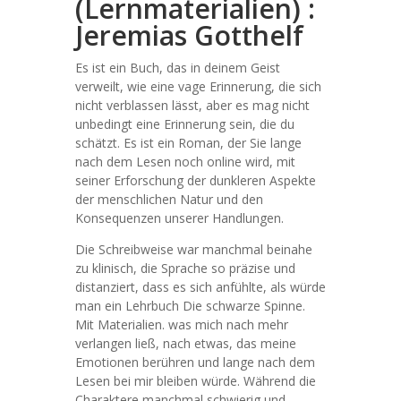
(Lernmaterialien) :
Jeremias Gotthelf
Es ist ein Buch, das in deinem Geist
verweilt, wie eine vage Erinnerung, die sich
nicht verblassen lässt, aber es mag nicht
unbedingt eine Erinnerung sein, die du
schätzt. Es ist ein Roman, der Sie lange
nach dem Lesen noch online wird, mit
seiner Erforschung der dunkleren Aspekte
der menschlichen Natur und den
Konsequenzen unserer Handlungen.
Die Schreibweise war manchmal beinahe
zu klinisch, die Sprache so präzise und
distanziert, dass es sich anfühlte, als würde
man ein Lehrbuch Die schwarze Spinne.
Mit Materialien. was mich nach mehr
verlangen ließ, nach etwas, das meine
Emotionen berühren und lange nach dem
Lesen bei mir bleiben würde. Während die
Charaktere manchmal schwierig und