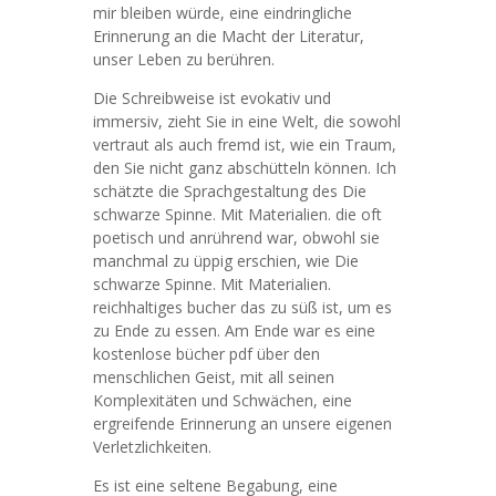
mir bleiben würde, eine eindringliche
Erinnerung an die Macht der Literatur,
unser Leben zu berühren.
Die Schreibweise ist evokativ und
immersiv, zieht Sie in eine Welt, die sowohl
vertraut als auch fremd ist, wie ein Traum,
den Sie nicht ganz abschütteln können. Ich
schätzte die Sprachgestaltung des Die
schwarze Spinne. Mit Materialien. die oft
poetisch und anrührend war, obwohl sie
manchmal zu üppig erschien, wie Die
schwarze Spinne. Mit Materialien.
reichhaltiges bucher das zu süß ist, um es
zu Ende zu essen. Am Ende war es eine
kostenlose bücher pdf über den
menschlichen Geist, mit all seinen
Komplexitäten und Schwächen, eine
ergreifende Erinnerung an unsere eigenen
Verletzlichkeiten.
Es ist eine seltene Begabung, eine