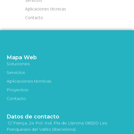
Servicios
Aplicaciones técnicas
Contacto
Mapa Web
Soluciones
Servicios
Aplicaciones técnicas
Proyectos
Contacto
Datos de contacto
C/ França, 24 Pol. Ind. Pla de Llerona 08520 Les
Franqueses del Vallès (Barcelona)