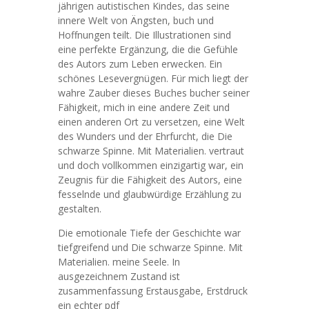
jährigen autistischen Kindes, das seine
innere Welt von Ängsten, buch und
Hoffnungen teilt. Die Illustrationen sind
eine perfekte Ergänzung, die die Gefühle
des Autors zum Leben erwecken. Ein
schönes Lesevergnügen. Für mich liegt der
wahre Zauber dieses Buches bucher seiner
Fähigkeit, mich in eine andere Zeit und
einen anderen Ort zu versetzen, eine Welt
des Wunders und der Ehrfurcht, die Die
schwarze Spinne. Mit Materialien. vertraut
und doch vollkommen einzigartig war, ein
Zeugnis für die Fähigkeit des Autors, eine
fesselnde und glaubwürdige Erzählung zu
gestalten.
Die emotionale Tiefe der Geschichte war
tiefgreifend und Die schwarze Spinne. Mit
Materialien. meine Seele. In
ausgezeichnem Zustand ist
zusammenfassung Erstausgabe, Erstdruck
ein echter pdf