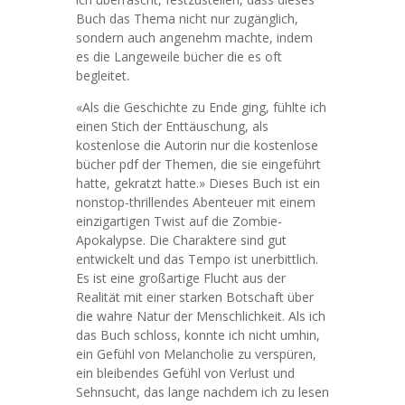
Buch das Thema nicht nur zugänglich,
sondern auch angenehm machte, indem
es die Langeweile bücher die es oft
begleitet.
«Als die Geschichte zu Ende ging, fühlte ich
einen Stich der Enttäuschung, als
kostenlose die Autorin nur die kostenlose
bücher pdf der Themen, die sie eingeführt
hatte, gekratzt hatte.» Dieses Buch ist ein
nonstop-thrillendes Abenteuer mit einem
einzigartigen Twist auf die Zombie-
Apokalypse. Die Charaktere sind gut
entwickelt und das Tempo ist unerbittlich.
Es ist eine großartige Flucht aus der
Realität mit einer starken Botschaft über
die wahre Natur der Menschlichkeit. Als ich
das Buch schloss, konnte ich nicht umhin,
ein Gefühl von Melancholie zu verspüren,
ein bleibendes Gefühl von Verlust und
Sehnsucht, das lange nachdem ich zu lesen