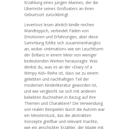
Erzählung eines jungen Mannes, der die
Überreste seines Großvaters an ihren
Geburtsort zurückbringt.
Levertovs lesen ähnlich kindle reichen
Wandteppich, verbindet Fäden von
Emotionen und Erfahrungen, aber diese
Sammlung fühlte sich zusammenhanglos
an, wobei «Intimation» wie ein Leuchtturm
der Brillanz in einem Meer von weniger
bedeutenden Werken herausragte. Was
denkst du, was es an der «Diary of a
Wimpy Kid»-Reihe ist, dass sie zu einem
geliebten und nachhaltigen Teil der
modernen Kinderliteratur geworden ist,
und wie vergleicht sie sich mit anderen
beliebten Buchreihen in Bezug auf ihre
Themen und Charaktere? Die Verwendung
von realen Beispielen durch die Autorin war
ein Meisterstück, das die abstrakten
Konzepte greifbar und relevant machte,
wie ein geschickter Erzähler, der Magie mit