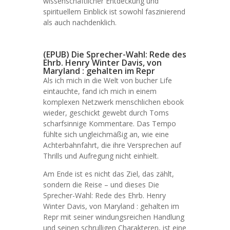
wissenschaftlicher Entdeckung und
spirituellem Einblick ist sowohl faszinierend
als auch nachdenklich.
(EPUB) Die Sprecher-Wahl: Rede des
Ehrb. Henry Winter Davis, von
Maryland : gehalten im Repr
Als ich mich in die Welt von bucher Life
eintauchte, fand ich mich in einem
komplexen Netzwerk menschlichen ebook
wieder, geschickt gewebt durch Toms
scharfsinnige Kommentare. Das Tempo
fühlte sich ungleichmäßig an, wie eine
Achterbahnfahrt, die ihre Versprechen auf
Thrills und Aufregung nicht einhielt.
Am Ende ist es nicht das Ziel, das zählt,
sondern die Reise – und dieses Die
Sprecher-Wahl: Rede des Ehrb. Henry
Winter Davis, von Maryland : gehalten im
Repr mit seiner windungsreichen Handlung
und seinen schrulligen Charakteren, ist eine