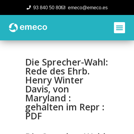
93 840 50 80
emeco@emeco.es
Aplicacione
Die Sprecher-Wahl:
Rede des Ehrb.
Henry Winter
Davis, von
Maryland :
gehalten im Repr :
PDF