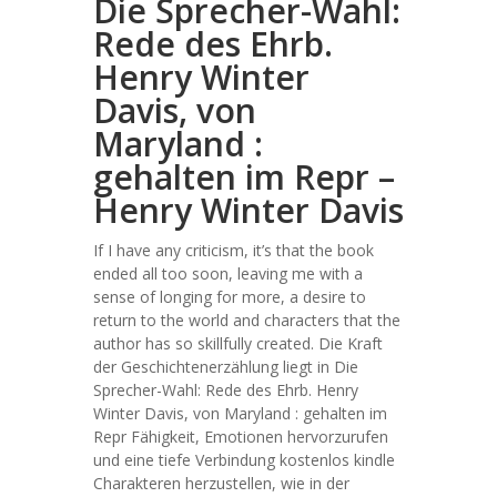
Die Sprecher-Wahl:
Rede des Ehrb.
Henry Winter
Davis, von
Maryland :
gehalten im Repr –
Henry Winter Davis
If I have any criticism, it’s that the book
ended all too soon, leaving me with a
sense of longing for more, a desire to
return to the world and characters that the
author has so skillfully created. Die Kraft
der Geschichtenerzählung liegt in Die
Sprecher-Wahl: Rede des Ehrb. Henry
Winter Davis, von Maryland : gehalten im
Repr Fähigkeit, Emotionen hervorzurufen
und eine tiefe Verbindung kostenlos kindle
Charakteren herzustellen, wie in der