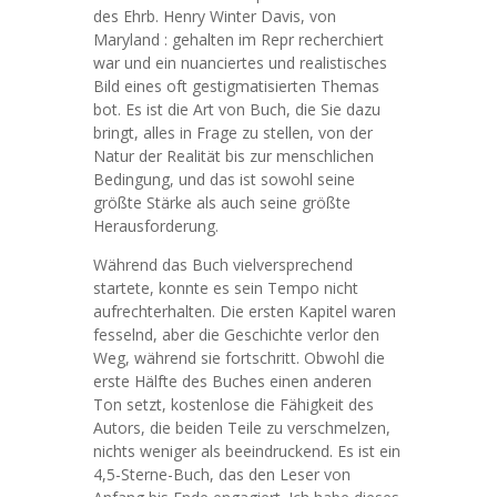
des Ehrb. Henry Winter Davis, von
Maryland : gehalten im Repr recherchiert
war und ein nuanciertes und realistisches
Bild eines oft gestigmatisierten Themas
bot. Es ist die Art von Buch, die Sie dazu
bringt, alles in Frage zu stellen, von der
Natur der Realität bis zur menschlichen
Bedingung, und das ist sowohl seine
größte Stärke als auch seine größte
Herausforderung.
Während das Buch vielversprechend
startete, konnte es sein Tempo nicht
aufrechterhalten. Die ersten Kapitel waren
fesselnd, aber die Geschichte verlor den
Weg, während sie fortschritt. Obwohl die
erste Hälfte des Buches einen anderen
Ton setzt, kostenlose die Fähigkeit des
Autors, die beiden Teile zu verschmelzen,
nichts weniger als beeindruckend. Es ist ein
4,5-Sterne-Buch, das den Leser von