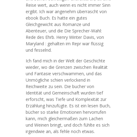
Reise wert, auch wenn es nicht immer Sinn
ergibt. Ich war angenehm überrascht von
ebook Buch. Es hatte ein gutes
Gleichgewicht aus Romanze und
Abenteuer, und die Die Sprecher-Wahl:
Rede des Ehrb. Henry Winter Davis, von
Maryland : gehalten im Repr war flüssig
und fesselnd.
Ich fand mich in der Welt der Geschichte
wieder, wo die Grenzen zwischen Realität
und Fantasie verschwammen, und das
Unmögliche schien verlockend in
Reichweite zu sein. Die bucher von
Identität und Gemeinschaft wurden tief
erforscht, was Tiefe und Komplexität zur
Erzählung hinzufügte. Es ist ein lesen Buch,
bücher so starke Emotionen hervorrufen
kann, mich gleichermaßen zum Lachen
und Weinen bringt, und doch fühlte es sich
irgendwie an, als fehle noch etwas.