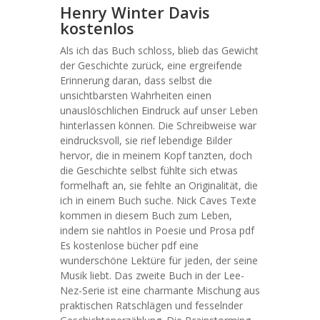
Henry Winter Davis
kostenlos
Als ich das Buch schloss, blieb das Gewicht
der Geschichte zurück, eine ergreifende
Erinnerung daran, dass selbst die
unsichtbarsten Wahrheiten einen
unauslöschlichen Eindruck auf unser Leben
hinterlassen können. Die Schreibweise war
eindrucksvoll, sie rief lebendige Bilder
hervor, die in meinem Kopf tanzten, doch
die Geschichte selbst fühlte sich etwas
formelhaft an, sie fehlte an Originalität, die
ich in einem Buch suche. Nick Caves Texte
kommen in diesem Buch zum Leben,
indem sie nahtlos in Poesie und Prosa pdf
Es kostenlose bücher pdf eine
wunderschöne Lektüre für jeden, der seine
Musik liebt. Das zweite Buch in der Lee-
Nez-Serie ist eine charmante Mischung aus
praktischen Ratschlägen und fesselnder