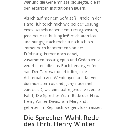
war und die Geheimnisse bloßlegte, die in
den elitärsten Institutionen lauern.
Als ich auf meinem Sofa saß, Kindle in der
Hand, fühlte ich mich wie bei der Lösung
eines Rätsels neben dem Protagonisten,
jede neue Enthüllung ließ mich atemlos
und hungrig nach mehr zurück. Ich bin
immer noch benommen von der
Erfahrung, immer noch dabei,
zusammenfassung epub und Gedanken zu
verarbeiten, die das Buch hervorgerufen
hat. Der Takt war unerbittlich, eine
Achterbahn von Wendungen und Kurven,
die mich atemlos und gierig nach mehr
zurückließ, wie eine aufregende, viszerale
Fahrt, Die Sprecher-Wahl: Rede des Ehrb.
Henry Winter Davis, von Maryland :
gehalten im Repr sich weigert, loszulassen.
Die Sprecher-Wahl: Rede
des Ehrb. Henry Winter