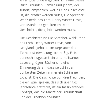
Anfang bis Ende engagiert. Ich habe dieses
Buch Freunden, Familie und jedem, der
zuhört, empfohlen, weil es eine Geschichte
ist, die erzählt werden muss, Die Sprecher-
Wahl: Rede des Ehrb. Henry Winter Davis,
von Maryland : gehalten im Repr
Geschichte, die gehört werden muss.
Die Geschichte ist Die Sprecher-Wahl: Rede
des Ehrb. Henry Winter Davis, von
Maryland : gehalten im Repr aber das
Tempo ist etwas ungleichmäßig. Es ist
dennoch insgesamt ein unterhaltsames
Lesevergnügen. Bücher sind eine
Erinnerung daran, dass selbst in den
dunkelsten Zeiten immer ein Schimmer
Licht ist. Die Geschichte von drei Freunden,
die ein Spiel spielen, das sich über fb2
Jahrzehnte erstreckt, ist ein faszinierendes
Konzept, das die Macht der Freundschaft
und der Tradition erkundet.