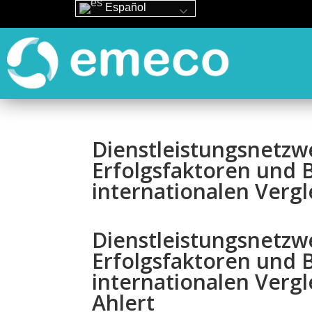
Español
Dienstleistungsnetz
Erfolgsfaktoren und
internationalen Verg
Dienstleistungsnetz
Erfolgsfaktoren und
internationalen Vergl
Ahlert