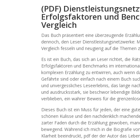
(PDF) Dienstleistungsne
Erfolgsfaktoren und Ben
Vergleich
Das Buch präsentiert eine überzeugende Erzählu
dennoch, den Leser Dienstleistungsnetzwerke: 
Vergleich fesseln und neugierig auf die Themen 
Es ist ein Buch, das sich an Leser richtet, die 
Erfolgsfaktoren und Benchmarks im international
komplexen Erzählung zu entwirren, auch wenn das
Gefährte sind oder einfach nach einem Buch suche
und unvergessliches Leseerlebnis, das lange nach
und ausdrucksstark, sie beschwor lebendige Bild
verblieben, ein wahrer Beweis für die grenzenlos
Dieses Buch ist ein Muss für jeden, der eine gut
schönen Kulisse und den nachdenklich machende
zarter Faden durch die Erzählung gewoben, manc
bewegend. Während ich mich in die Biografie von
Klarheit beeindruckt, pdf der der Autor das Leben