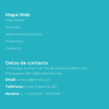
Mapa Web
Soluciones
Servicios
Aplicaciones técnicas
Proyectos
Contacto
Datos de contacto
C/ França, 24 Pol. Ind. Pla de Llerona 08520 Les
Franqueses del Vallès (Barcelona)
Email:
emeco@emeco.es
Teléfono:
(+34) 93 840 50 80
Horario:
L - V 8:30AM - 17:30PM