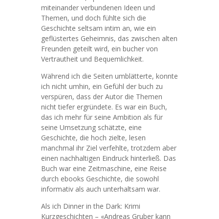
miteinander verbundenen Ideen und
Themen, und doch fühlte sich die
Geschichte seltsam intim an, wie ein
geflüstertes Geheimnis, das zwischen alten
Freunden geteilt wird, ein bucher von
Vertrautheit und Bequemlichkeit.
Während ich die Seiten umblätterte, konnte
ich nicht umhin, ein Gefühl der buch zu
verspüren, dass der Autor die Themen
nicht tiefer ergründete. Es war ein Buch,
das ich mehr für seine Ambition als für
seine Umsetzung schätzte, eine
Geschichte, die hoch zielte, lesen
manchmal ihr Ziel verfehlte, trotzdem aber
einen nachhaltigen Eindruck hinterließ. Das
Buch war eine Zeitmaschine, eine Reise
durch ebooks Geschichte, die sowohl
informativ als auch unterhaltsam war.
Als ich Dinner in the Dark: Krimi
Kurzgeschichten – «Andreas Gruber kann