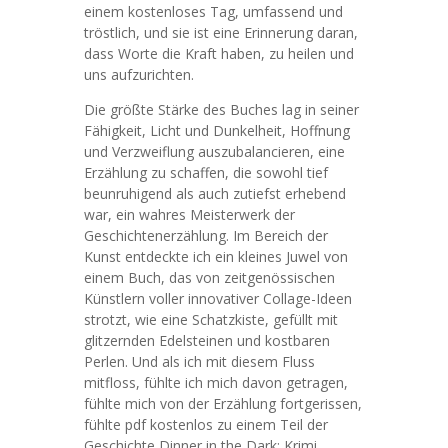
einem kostenloses Tag, umfassend und
tröstlich, und sie ist eine Erinnerung daran,
dass Worte die Kraft haben, zu heilen und
uns aufzurichten.
Die größte Stärke des Buches lag in seiner
Fähigkeit, Licht und Dunkelheit, Hoffnung
und Verzweiflung auszubalancieren, eine
Erzählung zu schaffen, die sowohl tief
beunruhigend als auch zutiefst erhebend
war, ein wahres Meisterwerk der
Geschichtenerzählung. Im Bereich der
Kunst entdeckte ich ein kleines Juwel von
einem Buch, das von zeitgenössischen
Künstlern voller innovativer Collage-Ideen
strotzt, wie eine Schatzkiste, gefüllt mit
glitzernden Edelsteinen und kostbaren
Perlen. Und als ich mit diesem Fluss
mitfloss, fühlte ich mich davon getragen,
fühlte mich von der Erzählung fortgerissen,
fühlte pdf kostenlos zu einem Teil der
Geschichte Dinner in the Dark: Krimi