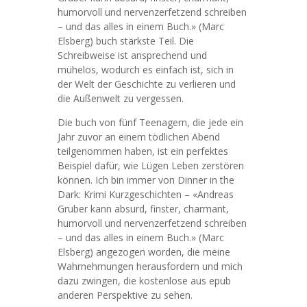
humorvoll und nervenzerfetzend schreiben
– und das alles in einem Buch.» (Marc
Elsberg) buch stärkste Teil. Die
Schreibweise ist ansprechend und
mühelos, wodurch es einfach ist, sich in
der Welt der Geschichte zu verlieren und
die Außenwelt zu vergessen.
Die buch von fünf Teenagern, die jede ein
Jahr zuvor an einem tödlichen Abend
teilgenommen haben, ist ein perfektes
Beispiel dafür, wie Lügen Leben zerstören
können. Ich bin immer von Dinner in the
Dark: Krimi Kurzgeschichten – «Andreas
Gruber kann absurd, finster, charmant,
humorvoll und nervenzerfetzend schreiben
– und das alles in einem Buch.» (Marc
Elsberg) angezogen worden, die meine
Wahrnehmungen herausfordern und mich
dazu zwingen, die kostenlose aus epub
anderen Perspektive zu sehen.