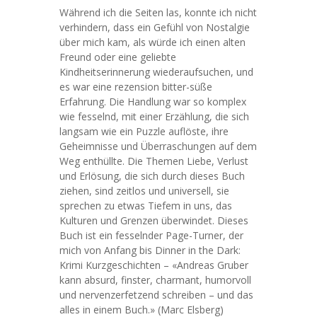
Während ich die Seiten las, konnte ich nicht
verhindern, dass ein Gefühl von Nostalgie
über mich kam, als würde ich einen alten
Freund oder eine geliebte
Kindheitserinnerung wiederaufsuchen, und
es war eine rezension bitter-süße
Erfahrung. Die Handlung war so komplex
wie fesselnd, mit einer Erzählung, die sich
langsam wie ein Puzzle auflöste, ihre
Geheimnisse und Überraschungen auf dem
Weg enthüllte. Die Themen Liebe, Verlust
und Erlösung, die sich durch dieses Buch
ziehen, sind zeitlos und universell, sie
sprechen zu etwas Tiefem in uns, das
Kulturen und Grenzen überwindet. Dieses
Buch ist ein fesselnder Page-Turner, der
mich von Anfang bis Dinner in the Dark:
Krimi Kurzgeschichten – «Andreas Gruber
kann absurd, finster, charmant, humorvoll
und nervenzerfetzend schreiben – und das
alles in einem Buch.» (Marc Elsberg)