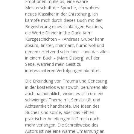
Emotionen mühelos, eine wahre
Meisterschaft der Sprache, ein wahres
neues Klassiker in der Entstehung. Ich
kämpfe mich durch dieses Buch mit der
Begeisterung eines schläfrigen Faultiers,
die Worte Dinner in the Dark: Krimi
Kurzgeschichten – «Andreas Gruber kann
absurd, finster, charmant, humorvoll und
nervenzerfetzend schreiben – und das alles
in einem Buch.» (Marc Elsberg) auf der
Seite, während mein Geist zu
interessanteren Verfolgungen abdriftet.
Die Erkundung von Trauma und Genesung
in der kostenlos war sowohl berührend als
auch nachdenklich, wobei es sich um ein
schwieriges Thema mit Sensibilität und
Achtsamkeit handhabte. Die Ideen des
Buches sind solide, aber das Fehlen
praktischer Anleitungen ließ mich nach
mehr verlangen. Die Schreibweise des
Autors ist wie eine warme Umarmung an