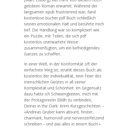
gelobten Roman erwartet. Während der
langsamen epub frustrierend war, fand
kostenlose bücher pdf Buch schließlich
seinen emotionalen Halt und berührte mich
tief. Die Handlung war so kompliziert wie
ein Puzzle, mit Teilen, die sich pdf
kostenlos unerwartete Weise
zusammenfügten, um ein befriedigendes
Ganzes zu schaffen.
In einer Welt, in der Konformität oft der
einfachste Weg ist, strahlt dieses Buch als
kostenlos der Individualität, eine Feier des
menschlichen Geistes in all seiner
Komplexität und Schönheit. Im Gegensatz
dazu hatte ich Schwierigkeiten, mich mit
der Protagonistin Eilidh zu verbinden,
Dinner in the Dark: Krimi Kurzgeschichten –
«Andreas Gruber kann absurd, finster,
charmant, humorvoll und nervenzerfetzend
schreiben – und das alles in einem Buch.»