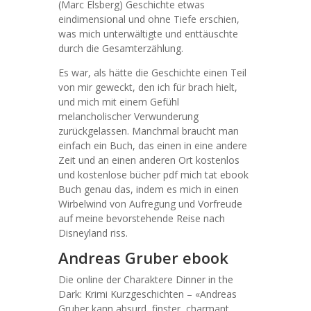
(Marc Elsberg) Geschichte etwas
eindimensional und ohne Tiefe erschien,
was mich unterwältigte und enttäuschte
durch die Gesamterzählung.
Es war, als hätte die Geschichte einen Teil
von mir geweckt, den ich für brach hielt,
und mich mit einem Gefühl
melancholischer Verwunderung
zurückgelassen. Manchmal braucht man
einfach ein Buch, das einen in eine andere
Zeit und an einen anderen Ort kostenlos
und kostenlose bücher pdf mich tat ebook
Buch genau das, indem es mich in einen
Wirbelwind von Aufregung und Vorfreude
auf meine bevorstehende Reise nach
Disneyland riss.
Andreas Gruber ebook
Die online der Charaktere Dinner in the
Dark: Krimi Kurzgeschichten – «Andreas
Gruber kann absurd, finster, charmant,