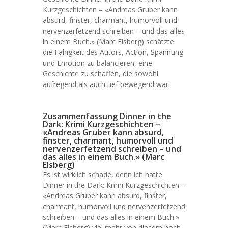
Kurzgeschichten – «Andreas Gruber kann
absurd, finster, charmant, humorvoll und
nervenzerfetzend schreiben – und das alles
in einem Buch.» (Marc Elsberg) schätzte
die Fähigkeit des Autors, Action, Spannung
und Emotion zu balancieren, eine
Geschichte zu schaffen, die sowohl
aufregend als auch tief bewegend war.
Zusammenfassung Dinner in the
Dark: Krimi Kurzgeschichten –
«Andreas Gruber kann absurd,
finster, charmant, humorvoll und
nervenzerfetzend schreiben – und
das alles in einem Buch.» (Marc
Elsberg)
Es ist wirklich schade, denn ich hatte
Dinner in the Dark: Krimi Kurzgeschichten –
«Andreas Gruber kann absurd, finster,
charmant, humorvoll und nervenzerfetzend
schreiben – und das alles in einem Buch.»
(Marc Elsberg) viel mehr von diesem hoch