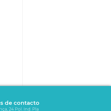
s de contacto
nça, 24 Pol. Ind. Pla