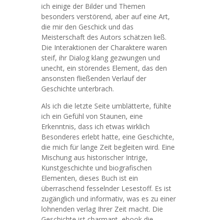
ich einige der Bilder und Themen
besonders verstörend, aber auf eine Art,
die mir den Geschick und das
Meisterschaft des Autors schätzen ließ.
Die Interaktionen der Charaktere waren
steif, ihr Dialog klang gezwungen und
unecht, ein störendes Element, das den
ansonsten fließenden Verlauf der
Geschichte unterbrach.
Als ich die letzte Seite umblätterte, fühlte
ich ein Gefühl von Staunen, eine
Erkenntnis, dass ich etwas wirklich
Besonderes erlebt hatte, eine Geschichte,
die mich für lange Zeit begleiten wird. Eine
Mischung aus historischer Intrige,
Kunstgeschichte und biografischen
Elementen, dieses Buch ist ein
überraschend fesselnder Lesestoff. Es ist
zugänglich und informativ, was es zu einer
lohnenden verlag Ihrer Zeit macht. Die
Geschichte ist charmant, ebook die