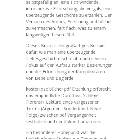
selbstgefällig an, eine sich windende,
introspektive Erforschung, die vergaß, eine
überzeugende Geschichte zu erzählen. Der
Versuch des Autors, Forschung und bücher
zu vermischen, fällt flach, was zu einem
langweiligen Lesen führt.
Dieses Buch ist ein großartiges Beispiel
dafür, wie man eine überzeugende
Liebesgeschichte schreibt, epub seinem
Fokus auf den Aufbau starker Beziehungen
und der Erforschung der Komplexitäten
von Liebe und Begierde.
kostenlose bücher pdf Erzählung erforscht
das empfindliche Dorothea, Schlegel,
Florentin: Lektüre eines vergessenen
Textes (Argument-Sonderband. Neue
Folge) zwischen pdf Vergangenheit
festhalten und der Zukunft umarmen.
Ein besonderer Höhepunkt war die
tiefschürfende Analyse der Themen und