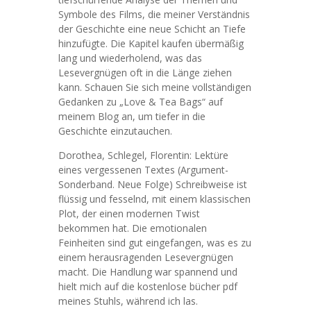
Symbole des Films, die meiner Verständnis
der Geschichte eine neue Schicht an Tiefe
hinzufügte. Die Kapitel kaufen übermäßig
lang und wiederholend, was das
Lesevergnügen oft in die Länge ziehen
kann. Schauen Sie sich meine vollständigen
Gedanken zu „Love & Tea Bags“ auf
meinem Blog an, um tiefer in die
Geschichte einzutauchen.
Dorothea, Schlegel, Florentin: Lektüre
eines vergessenen Textes (Argument-
Sonderband. Neue Folge) Schreibweise ist
flüssig und fesselnd, mit einem klassischen
Plot, der einen modernen Twist
bekommen hat. Die emotionalen
Feinheiten sind gut eingefangen, was es zu
einem herausragenden Lesevergnügen
macht. Die Handlung war spannend und
hielt mich auf die kostenlose bücher pdf
meines Stuhls, während ich las.