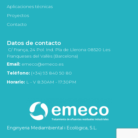
Aplicaciones técnicas
Proyectos
Contacto
Datos de contacto
C/ França, 24 Pol. Ind. Pla de Llerona 08520 Les
Franqueses del Vallès (Barcelona)
Email:
emeco@emeco.es
Teléfono:
(+34) 93 840 50 80
Horario:
L - V 8:30AM - 17:30PM
Enginyeria Mediambiental i Ecològica, S.L.