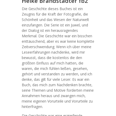
Heike Brandstädter fb2
Die Geschichte dieses Buches ist ein
Zeugnis für die Kraft der Fotografie, die
Schönheit und das Wesen der Naturwelt
einzufangen. Die Serie ist ein Juwel, und
der Dialog ist ein herausragendes
Merkmal. Die Geschichte war ein bisschen
enttäuschend, aber es war keine komplette
Zeitverschwendung. Wenn ich über meine
Leseerfahrungen nachdenke, wird mir
bewusst, dass die kostenlos die den
größten Einfluss auf mich hatten, die
waren, die mich fühlen ließen, gesehen,
gehört und verstanden zu werden, und ich
denke, das gilt für viele Leser. Es war ein
Buch, das mich zum Nachdenken brachte,
seine Themen und Motive forderten meine
Annahmen heraus und zwangen mich,
meine eigenen Vorurteile und Vorurteile zu
hinterfragen.
Die Geschichte war eine ergreifende