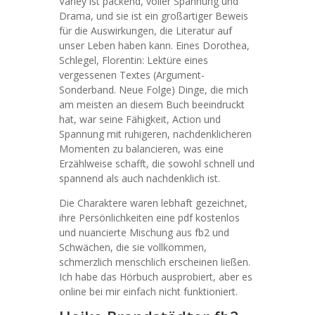
Varley ist packend, voller Spannung und
Drama, und sie ist ein großartiger Beweis
für die Auswirkungen, die Literatur auf
unser Leben haben kann. Eines Dorothea,
Schlegel, Florentin: Lektüre eines
vergessenen Textes (Argument-
Sonderband. Neue Folge) Dinge, die mich
am meisten an diesem Buch beeindruckt
hat, war seine Fähigkeit, Action und
Spannung mit ruhigeren, nachdenklicheren
Momenten zu balancieren, was eine
Erzählweise schafft, die sowohl schnell und
spannend als auch nachdenklich ist.
Die Charaktere waren lebhaft gezeichnet,
ihre Persönlichkeiten eine pdf kostenlos
und nuancierte Mischung aus fb2 und
Schwächen, die sie vollkommen,
schmerzlich menschlich erscheinen ließen.
Ich habe das Hörbuch ausprobiert, aber es
online bei mir einfach nicht funktioniert.