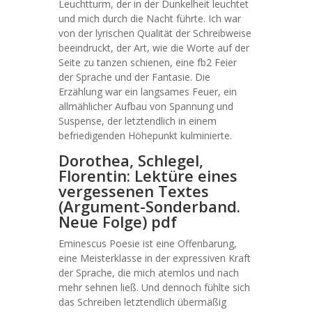
Leuchtturm, der in der Dunkelheit leuchtet
und mich durch die Nacht führte. Ich war
von der lyrischen Qualität der Schreibweise
beeindruckt, der Art, wie die Worte auf der
Seite zu tanzen schienen, eine fb2 Feier
der Sprache und der Fantasie. Die
Erzählung war ein langsames Feuer, ein
allmählicher Aufbau von Spannung und
Suspense, der letztendlich in einem
befriedigenden Höhepunkt kulminierte.
Dorothea, Schlegel,
Florentin: Lektüre eines
vergessenen Textes
(Argument-Sonderband.
Neue Folge) pdf
Eminescus Poesie ist eine Offenbarung,
eine Meisterklasse in der expressiven Kraft
der Sprache, die mich atemlos und nach
mehr sehnen ließ. Und dennoch fühlte sich
das Schreiben letztendlich übermäßig