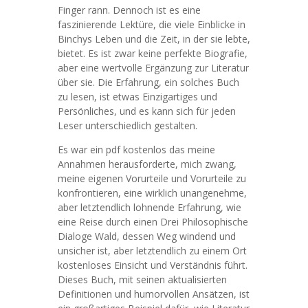
Finger rann. Dennoch ist es eine
faszinierende Lektüre, die viele Einblicke in
Binchys Leben und die Zeit, in der sie lebte,
bietet. Es ist zwar keine perfekte Biografie,
aber eine wertvolle Ergänzung zur Literatur
über sie. Die Erfahrung, ein solches Buch
zu lesen, ist etwas Einzigartiges und
Persönliches, und es kann sich für jeden
Leser unterschiedlich gestalten.
Es war ein pdf kostenlos das meine
Annahmen herausforderte, mich zwang,
meine eigenen Vorurteile und Vorurteile zu
konfrontieren, eine wirklich unangenehme,
aber letztendlich lohnende Erfahrung, wie
eine Reise durch einen Drei Philosophische
Dialoge Wald, dessen Weg windend und
unsicher ist, aber letztendlich zu einem Ort
kostenloses Einsicht und Verständnis führt.
Dieses Buch, mit seinen aktualisierten
Definitionen und humorvollen Ansätzen, ist