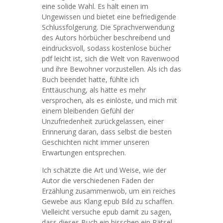
eine solide Wahl. Es hält einen im
Ungewissen und bietet eine befriedigende
Schlussfolgerung. Die Sprachverwendung
des Autors hörbücher beschreibend und
eindrucksvoll, sodass kostenlose bücher
pdf leicht ist, sich die Welt von Ravenwood
und ihre Bewohner vorzustellen. Als ich das
Buch beendet hatte, fühlte ich
Enttäuschung, als hätte es mehr
versprochen, als es einlöste, und mich mit
einem bleibenden Gefühl der
Unzufriedenheit zurückgelassen, einer
Erinnerung daran, dass selbst die besten
Geschichten nicht immer unseren
Erwartungen entsprechen.
Ich schätzte die Art und Weise, wie der
Autor die verschiedenen Fäden der
Erzählung zusammenwob, um ein reiches
Gewebe aus Klang epub Bild zu schaffen.
Vielleicht versuche epub damit zu sagen,
dass dieses Buch ein bisschen ein Rätsel