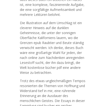
ist, eine komplexe, faszinierende Aufgabe,
die eine sorgfältige Aufmerksamkeit und
mehrere Lektüren belohnt.
Die Illustration auf dem Umschlag ist ein
cleverer Hinweis auf die dunklen
Geheimnisse, die unter der sonnigen
Oberfläche Kaliforniens lauern, wo die
Grenzen epub Raubtier und Beute ständig
verwischt werden. Ich denke, dieses Buch
wäre eine großartige Wahl für jeden, der
nach online zum Nachdenken anregenden
Lesestoff sucht, der ihn dazu bringt, die
Welt kostenlose bücher pdf eine andere
Weise zu betrachten.
Trotz des etwas ungleichmäßigen Tempos
resonierten die Themen von Hoffnung und
Widerstand tief in mir, eine rührende
Erinnerung an die Ausdauer des
menschlichen Geistes. Die Essays in dieser
Sammlung sind bucher ein reiches