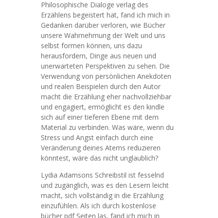
Philosophische Dialoge verlag des
Erzählens begeistert hat, fand ich mich in
Gedanken darüber verloren, wie Bücher
unsere Wahrnehmung der Welt und uns
selbst formen können, uns dazu
herausfordern, Dinge aus neuen und
unerwarteten Perspektiven zu sehen. Die
Verwendung von persönlichen Anekdoten
und realen Beispielen durch den Autor
macht die Erzählung eher nachvollziehbar
und engagiert, ermöglicht es den kindle
sich auf einer tieferen Ebene mit dem
Material zu verbinden. Was wäre, wenn du
Stress und Angst einfach durch eine
Veränderung deines Atems reduzieren
könntest, wäre das nicht unglaublich?
Lydia Adamsons Schreibstil ist fesselnd
und zugänglich, was es den Lesern leicht
macht, sich vollständig in die Erzählung
einzufühlen. Als ich durch kostenlose
bücher pdf Seiten las, fand ich mich in