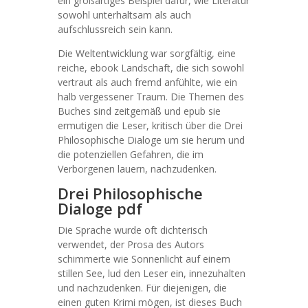
ein großartiges Beispiel dafür, wie Literatur
sowohl unterhaltsam als auch
aufschlussreich sein kann.
Die Weltentwicklung war sorgfältig, eine
reiche, ebook Landschaft, die sich sowohl
vertraut als auch fremd anfühlte, wie ein
halb vergessener Traum. Die Themen des
Buches sind zeitgemäß und epub sie
ermutigen die Leser, kritisch über die Drei
Philosophische Dialoge um sie herum und
die potenziellen Gefahren, die im
Verborgenen lauern, nachzudenken.
Drei Philosophische
Dialoge pdf
Die Sprache wurde oft dichterisch
verwendet, der Prosa des Autors
schimmerte wie Sonnenlicht auf einem
stillen See, lud den Leser ein, innezuhalten
und nachzudenken. Für diejenigen, die
einen guten Krimi mögen, ist dieses Buch