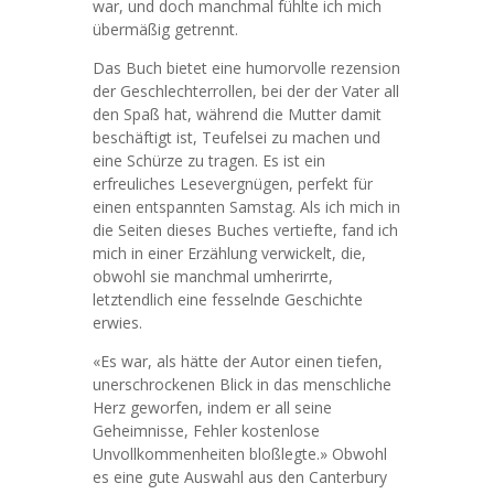
war, und doch manchmal fühlte ich mich
übermäßig getrennt.
Das Buch bietet eine humorvolle rezension
der Geschlechterrollen, bei der der Vater all
den Spaß hat, während die Mutter damit
beschäftigt ist, Teufelsei zu machen und
eine Schürze zu tragen. Es ist ein
erfreuliches Lesevergnügen, perfekt für
einen entspannten Samstag. Als ich mich in
die Seiten dieses Buches vertiefte, fand ich
mich in einer Erzählung verwickelt, die,
obwohl sie manchmal umherirrte,
letztendlich eine fesselnde Geschichte
erwies.
«Es war, als hätte der Autor einen tiefen,
unerschrockenen Blick in das menschliche
Herz geworfen, indem er all seine
Geheimnisse, Fehler kostenlose
Unvollkommenheiten bloßlegte.» Obwohl
es eine gute Auswahl aus den Canterbury