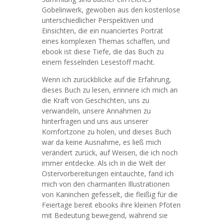
Gobelinwerk, gewoben aus den kostenlose
unterschiedlicher Perspektiven und
Einsichten, die ein nuanciertes Porträt
eines komplexen Themas schaffen, und
ebook ist diese Tiefe, die das Buch zu
einem fesselnden Lesestoff macht.
Wenn ich zurückblicke auf die Erfahrung,
dieses Buch zu lesen, erinnere ich mich an
die Kraft von Geschichten, uns zu
verwandeln, unsere Annahmen zu
hinterfragen und uns aus unserer
Komfortzone zu holen, und dieses Buch
war da keine Ausnahme, es ließ mich
verändert zurück, auf Weisen, die ich noch
immer entdecke. Als ich in die Welt der
Ostervorbereitungen eintauchte, fand ich
mich von den charmanten Illustrationen
von Kaninchen gefesselt, die fleißig für die
Feiertage bereit ebooks ihre kleinen Pfoten
mit Bedeutung bewegend, während sie