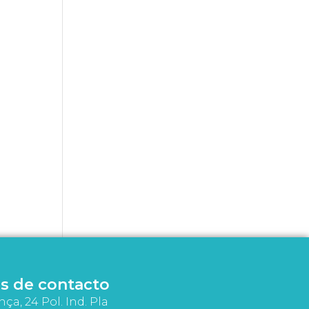
s de contacto
nça, 24 Pol. Ind. Pla