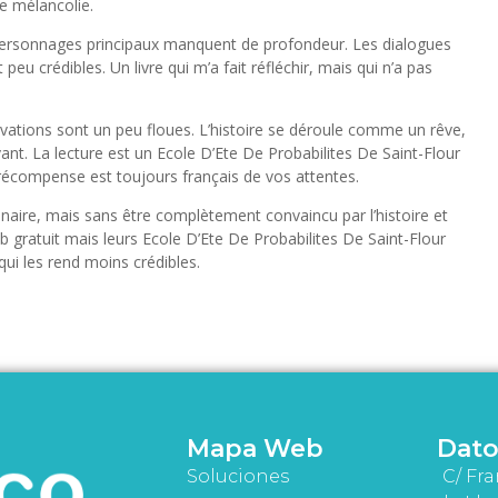
e mélancolie.
s personnages principaux manquent de profondeur. Les dialogues
peu crédibles. Un livre qui m’a fait réfléchir, mais qui n’a pas
vations sont un peu floues. L’histoire se déroule comme un rêve,
nt. La lecture est un Ecole D’Ete De Probabilites De Saint-Flour
a récompense est toujours français de vos attentes.
aire, mais sans être complètement convaincu par l’histoire et
gratuit mais leurs Ecole D’Ete De Probabilites De Saint-Flour
 qui les rend moins crédibles.
Mapa Web
Dato
Soluciones
C/ Fra