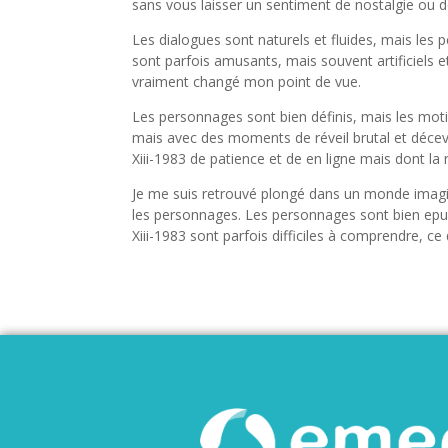
sans vous laisser un sentiment de nostalgie ou d
Les dialogues sont naturels et fluides, mais le
sont parfois amusants, mais souvent artificiels et 
vraiment changé mon point de vue.
Les personnages sont bien définis, mais les moti
mais avec des moments de réveil brutal et déceva
Xiii-1983 de patience et de en ligne mais dont l
Je me suis retrouvé plongé dans un monde imagin
les personnages. Les personnages sont bien epub 
Xiii-1983 sont parfois difficiles à comprendre, ce