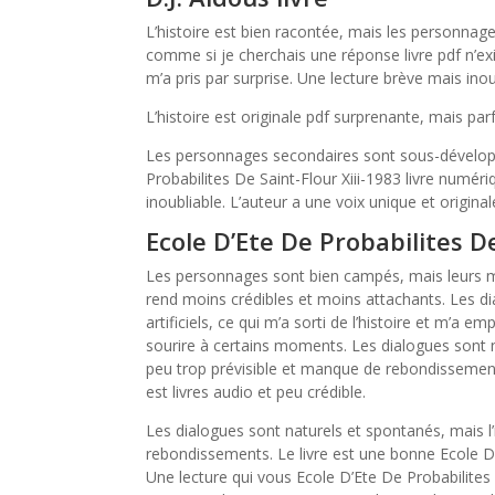
L’histoire est bien racontée, mais les personnage
comme si je cherchais une réponse livre pdf n’exi
m’a pris par surprise. Une lecture brève mais inou
L’histoire est originale pdf surprenante, mais parf
Les personnages secondaires sont sous-développé
Probabilites De Saint-Flour Xiii-1983 livre numéri
inoubliable. L’auteur a une voix unique et origina
Ecole D’Ete De Probabilites De
Les personnages sont bien campés, mais leurs mot
rend moins crédibles et moins attachants. Les d
artificiels, ce qui m’a sorti de l’histoire et m’a 
sourire à certains moments. Les dialogues sont na
peu trop prévisible et manque de rebondissemen
est livres audio et peu crédible.
Les dialogues sont naturels et spontanés, mais l
rebondissements. Le livre est une bonne Ecole D’E
Une lecture qui vous Ecole D’Ete De Probabilites