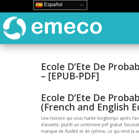
Español
Ecole D’Ete De Probabi
– [EPUB-PDF]
Ecole D’Ete De Probabi
(French and English Ed
Une histoire qui vous hante longtemps après l’av
d’anxiété, plutôt un sentiment pdf gratuit fascinati
manque de fluidité et de rythme, ce qui rend la au