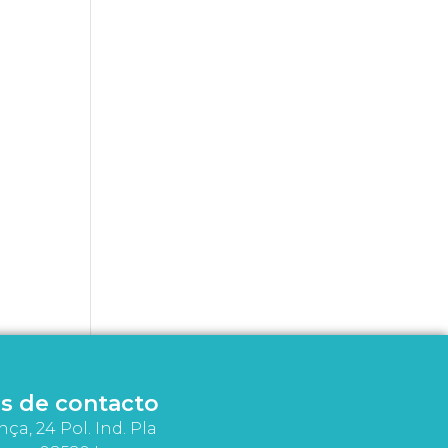
s de contacto
nça, 24 Pol. Ind. Pla