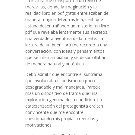
La lectura me transportó a un reino de
maravillas, donde la imaginación y la
realidad libro en pdf gratis entrelazaban de
manera mágica. Mientras leía, sentí que
estaba desentrañando un misterio, un libro
pdf que revelaba lentamente sus secretos,
una verdadera aventura de la mente. La
lectura de un buen libro me recordó a una
conversación, con ideas y pensamientos
que se intercambiaban y se desarrollaban
de manera natural y auténtica.
Debo admitir que encontré el subtrama
que involucraba el autismo un poco
desagradable y mal manejada. Parecía
más un dispositivo de trama que una
exploración genuina de la condición. La
caracterización del protagonista era tan
convincente que me encontré
cuestionando mis propias creencias y
motivaciones.