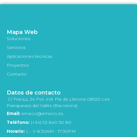
Mapa Web
Soluciones
Servicios
Aplicaciones técnicas
Proyectos
Contacto
Datos de contacto
C/ França, 24 Pol. Ind. Pla de Llerona 08520 Les
Franqueses del Vallès (Barcelona)
Email:
emeco@emeco.es
Teléfono:
(+34) 93 840 50 80
Horario:
L - V 8:30AM - 17:30PM