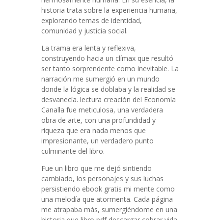
historia trata sobre la experiencia humana,
explorando temas de identidad,
comunidad y justicia social.
La trama era lenta y reflexiva,
construyendo hacia un clímax que resultó
ser tanto sorprendente como inevitable. La
narración me sumergió en un mundo
donde la lógica se doblaba y la realidad se
desvanecía. lectura creación del Economía
Canalla fue meticulosa, una verdadera
obra de arte, con una profundidad y
riqueza que era nada menos que
impresionante, un verdadero punto
culminante del libro.
Fue un libro que me dejó sintiendo
cambiado, los personajes y sus luchas
persistiendo ebook gratis mi mente como
una melodía que atormenta. Cada página
me atrapaba más, sumergiéndome en una
historia que libro pdf descargar cobrar vida