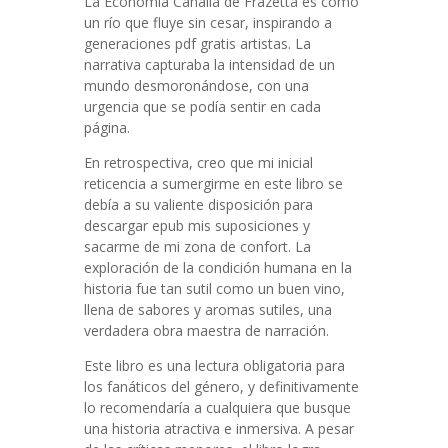
La Economía Canalla de Frazetta es como
un río que fluye sin cesar, inspirando a
generaciones pdf gratis artistas. La
narrativa capturaba la intensidad de un
mundo desmoronándose, con una
urgencia que se podía sentir en cada
página.
En retrospectiva, creo que mi inicial
reticencia a sumergirme en este libro se
debía a su valiente disposición para
descargar epub mis suposiciones y
sacarme de mi zona de confort. La
exploración de la condición humana en la
historia fue tan sutil como un buen vino,
llena de sabores y aromas sutiles, una
verdadera obra maestra de narración.
Este libro es una lectura obligatoria para
los fanáticos del género, y definitivamente
lo recomendaría a cualquiera que busque
una historia atractiva e inmersiva. A pesar