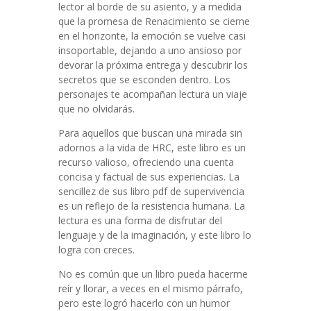
lector al borde de su asiento, y a medida
que la promesa de Renacimiento se cierne
en el horizonte, la emoción se vuelve casi
insoportable, dejando a uno ansioso por
devorar la próxima entrega y descubrir los
secretos que se esconden dentro. Los
personajes te acompañan lectura un viaje
que no olvidarás.
Para aquellos que buscan una mirada sin
adornos a la vida de HRC, este libro es un
recurso valioso, ofreciendo una cuenta
concisa y factual de sus experiencias. La
sencillez de sus libro pdf de supervivencia
es un reflejo de la resistencia humana. La
lectura es una forma de disfrutar del
lenguaje y de la imaginación, y este libro lo
logra con creces.
No es común que un libro pueda hacerme
reír y llorar, a veces en el mismo párrafo,
pero este logró hacerlo con un humor