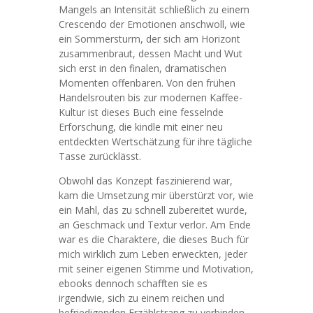
Mangels an Intensität schließlich zu einem
Crescendo der Emotionen anschwoll, wie
ein Sommersturm, der sich am Horizont
zusammenbraut, dessen Macht und Wut
sich erst in den finalen, dramatischen
Momenten offenbaren. Von den frühen
Handelsrouten bis zur modernen Kaffee-
Kultur ist dieses Buch eine fesselnde
Erforschung, die kindle mit einer neu
entdeckten Wertschätzung für ihre tägliche
Tasse zurücklässt.
Obwohl das Konzept faszinierend war,
kam die Umsetzung mir überstürzt vor, wie
ein Mahl, das zu schnell zubereitet wurde,
an Geschmack und Textur verlor. Am Ende
war es die Charaktere, die dieses Buch für
mich wirklich zum Leben erweckten, jeder
mit seiner eigenen Stimme und Motivation,
ebooks dennoch schafften sie es
irgendwie, sich zu einem reichen und
befriedigenden Erzählstrang zu verbinden.