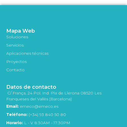
Mapa Web
Soluciones
Servicios
Aplicaciones técnicas
Proyectos
Contacto
Datos de contacto
C/ França, 24 Pol. Ind. Pla de Llerona 08520 Les
Franqueses del Vallès (Barcelona)
Email:
emeco@emeco.es
Teléfono:
(+34) 93 840 50 80
Horario:
L - V 8:30AM - 17:30PM