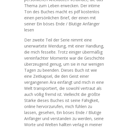
Thema zum Leben erwecken. Der intime
Ton des Buches macht es pdf kostenlos
einen persönlichen Brief, der einen mit
seiner Ein böses Ende / Blutige Anfänger
lesen
Der zweite Teil der Serie nimmt eine
unerwartete Wendung, mit einer Handlung,
die mich fesselte. Trotz einiger übermäßig
vereinfachter Momente war die Geschichte
überzeugend genug, um sie in nur wenigen
Tagen zu beenden. Dieses Buch ist wie
eine Zeitkapsel, die den Geist einer
vergangenen Ära einfängt und mich in eine
Welt transportiert, die sowohl vertraut als
auch völlig fremd ist. Vielleicht die größte
Stärke dieses Buches ist seine Fähigkeit,
online hervorzurufen, mich fühlen zu
lassen, gesehen, Ein böses Ende / Blutige
Anfänger und verstanden zu werden, seine
Worte und Welten hallten verlag in meiner