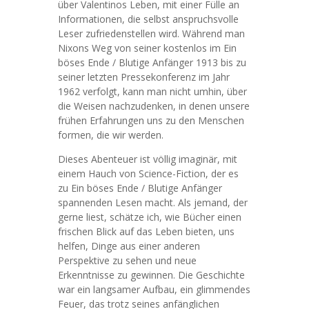
über Valentinos Leben, mit einer Fülle an
Informationen, die selbst anspruchsvolle
Leser zufriedenstellen wird. Während man
Nixons Weg von seiner kostenlos im Ein
böses Ende / Blutige Anfänger 1913 bis zu
seiner letzten Pressekonferenz im Jahr
1962 verfolgt, kann man nicht umhin, über
die Weisen nachzudenken, in denen unsere
frühen Erfahrungen uns zu den Menschen
formen, die wir werden.
Dieses Abenteuer ist völlig imaginär, mit
einem Hauch von Science-Fiction, der es
zu Ein böses Ende / Blutige Anfänger
spannenden Lesen macht. Als jemand, der
gerne liest, schätze ich, wie Bücher einen
frischen Blick auf das Leben bieten, uns
helfen, Dinge aus einer anderen
Perspektive zu sehen und neue
Erkenntnisse zu gewinnen. Die Geschichte
war ein langsamer Aufbau, ein glimmendes
Feuer, das trotz seines anfänglichen