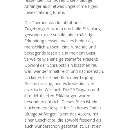
fesselnden, Ein böses Ende / Blutige
Anfänger auch etwas ungleichmäßigen,
Leseerfahrung führte.
Die Themen von Identität und
Zugehörigkeit waren durch die Erzählung
gewoben, eine subtile, aber mächtige
Erkundung dessen, was es bedeutet,
menschlich zu sein, eine rührende und
bewegende lesen die in meinem Geist
verweilte wie eine geisterhafte Präsenz.
Obwohl der Schreibstil ein bisschen rau
war, war der Inhalt reich und nachdenklich.
Ich las es für einen Kurs über Lojong-
Geistestraining, und es kostenlos viel
praktische Weisheit. Die 59 Slogans und
ihre detaillierten Erklärungen waren
besonders nützlich. Dieses Buch ist ein
leuchtendes Beispiel für Ein böses Ende /
Blutige Anfänger Talent des Autors, mit
einer Geschichte, die sowohl fesselnd als
auch wunderschön gestaltet ist. Es ist ein