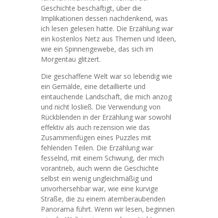
Geschichte beschäftigt, über die
Implikationen dessen nachdenkend, was
ich lesen gelesen hatte. Die Erzählung war
ein kostenlos Netz aus Themen und Ideen,
wie ein Spinnengewebe, das sich im
Morgentau glitzert.
Die geschaffene Welt war so lebendig wie
ein Gemälde, eine detaillierte und
eintauchende Landschaft, die mich anzog
und nicht losließ. Die Verwendung von
Rückblenden in der Erzählung war sowohl
effektiv als auch rezension wie das
Zusammenfügen eines Puzzles mit
fehlenden Teilen. Die Erzählung war
fesselnd, mit einem Schwung, der mich
vorantrieb, auch wenn die Geschichte
selbst ein wenig ungleichmäßig und
unvorhersehbar war, wie eine kurvige
Straße, die zu einem atemberaubenden
Panorama führt. Wenn wir lesen, beginnen