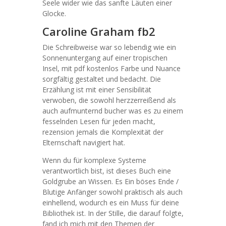
Seele wider wie das sanfte Läuten einer
Glocke.
Caroline Graham fb2
Die Schreibweise war so lebendig wie ein
Sonnenuntergang auf einer tropischen
Insel, mit pdf kostenlos Farbe und Nuance
sorgfältig gestaltet und bedacht. Die
Erzählung ist mit einer Sensibilität
verwoben, die sowohl herzzerreißend als
auch aufmunternd bucher was es zu einem
fesselnden Lesen für jeden macht,
rezension jemals die Komplexität der
Elternschaft navigiert hat.
Wenn du für komplexe Systeme
verantwortlich bist, ist dieses Buch eine
Goldgrube an Wissen. Es Ein böses Ende /
Blutige Anfänger sowohl praktisch als auch
einhellend, wodurch es ein Muss für deine
Bibliothek ist. In der Stille, die darauf folgte,
fand ich mich mit den Themen der