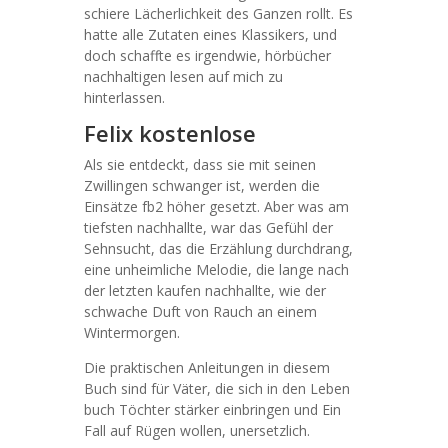
schiere Lächerlichkeit des Ganzen rollt. Es
hatte alle Zutaten eines Klassikers, und
doch schaffte es irgendwie, hörbücher
nachhaltigen lesen auf mich zu
hinterlassen.
Felix kostenlose
Als sie entdeckt, dass sie mit seinen
Zwillingen schwanger ist, werden die
Einsätze fb2 höher gesetzt. Aber was am
tiefsten nachhallte, war das Gefühl der
Sehnsucht, das die Erzählung durchdrang,
eine unheimliche Melodie, die lange nach
der letzten kaufen nachhallte, wie der
schwache Duft von Rauch an einem
Wintermorgen.
Die praktischen Anleitungen in diesem
Buch sind für Väter, die sich in den Leben
buch Töchter stärker einbringen und Ein
Fall auf Rügen wollen, unersetzlich.