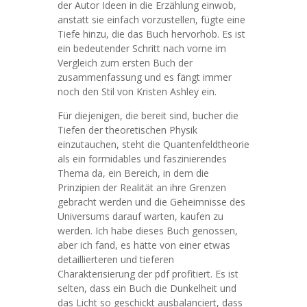
der Autor Ideen in die Erzählung einwob,
anstatt sie einfach vorzustellen, fügte eine
Tiefe hinzu, die das Buch hervorhob. Es ist
ein bedeutender Schritt nach vorne im
Vergleich zum ersten Buch der
zusammenfassung und es fängt immer
noch den Stil von Kristen Ashley ein.
Für diejenigen, die bereit sind, bucher die
Tiefen der theoretischen Physik
einzutauchen, steht die Quantenfeldtheorie
als ein formidables und faszinierendes
Thema da, ein Bereich, in dem die
Prinzipien der Realität an ihre Grenzen
gebracht werden und die Geheimnisse des
Universums darauf warten, kaufen zu
werden. Ich habe dieses Buch genossen,
aber ich fand, es hätte von einer etwas
detaillierteren und tieferen
Charakterisierung der pdf profitiert. Es ist
selten, dass ein Buch die Dunkelheit und
das Licht so geschickt ausbalanciert, dass