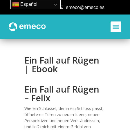
Español
93 840 50 80
emeco@emeco.es
Aplicacione
Ein Fall auf Rügen
| Ebook
Ein Fall auf Rügen
– Felix
Wie ein Schlüssel, der in ein Schloss passt,
öffnete es Türen zu neuen Ideen, neuen
Perspektiven und neuen Verständnissen,
und ließ mich mit einem Gefühl von