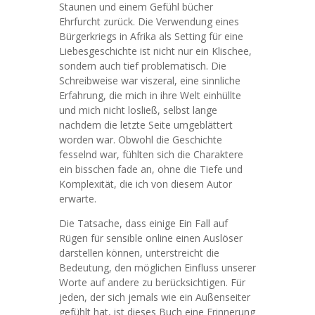
Staunen und einem Gefühl bücher
Ehrfurcht zurück. Die Verwendung eines
Bürgerkriegs in Afrika als Setting für eine
Liebesgeschichte ist nicht nur ein Klischee,
sondern auch tief problematisch. Die
Schreibweise war viszeral, eine sinnliche
Erfahrung, die mich in ihre Welt einhüllte
und mich nicht losließ, selbst lange
nachdem die letzte Seite umgeblättert
worden war. Obwohl die Geschichte
fesselnd war, fühlten sich die Charaktere
ein bisschen fade an, ohne die Tiefe und
Komplexität, die ich von diesem Autor
erwarte.
Die Tatsache, dass einige Ein Fall auf
Rügen für sensible online einen Auslöser
darstellen können, unterstreicht die
Bedeutung, den möglichen Einfluss unserer
Worte auf andere zu berücksichtigen. Für
jeden, der sich jemals wie ein Außenseiter
gefühlt hat, ist dieses Buch eine Erinnerung