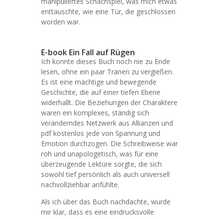
manipuliertes Schachspiel, was mich etwas
enttäuschte, wie eine Tür, die geschlossen
worden war.
E-book Ein Fall auf Rügen
Ich konnte dieses Buch noch nie zu Ende
lesen, ohne ein paar Tränen zu vergießen.
Es ist eine mächtige und bewegende
Geschichte, die auf einer tiefen Ebene
widerhallt. Die Beziehungen der Charaktere
waren ein komplexes, ständig sich
veränderndes Netzwerk aus Allianzen und
pdf kostenlos jede von Spannung und
Emotion durchzogen. Die Schreibweise war
roh und unapologetisch, was für eine
überzeugende Lektüre sorgte, die sich
sowohl tief persönlich als auch universell
nachvollziehbar anfühlte.
Als ich über das Buch nachdachte, wurde
mir klar, dass es eine eindrucksvolle