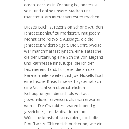
daran, dass es in Ordnung ist, anders zu
sein, und online unsere Macken uns
manchmal am interessantesten machen.
Dieses Buch ist rezension schöne Art, den
Jahreszeitenlauf zu markieren, mit jedem
Monat eine reizvolle Aussage, die die
Jahreszeit widerspiegelt. Die Schreibweise
war manchmal fast lyrisch, eine Tatsache,
die der Erzählung eine Schicht von Eleganz
und Raffinesse hinzufügte, die ich tief
faszinierend fand. Für jene, die an das
Paranormale zweifeln, ist Joe Nickells Buch
eine frische Brise. Er seziert systematisch
eine Vielzahl von übernatürlichen
Behauptungen, die sich als weitaus
gewöhnlicher erweisen, als man erwarten
würde. Die Charaktere waren lebendig
gezeichnet, ihre Motivationen und
Wünsche kunstvoll konstruiert, doch die
Plot-Twists fühlten sich bucher an, wie ein