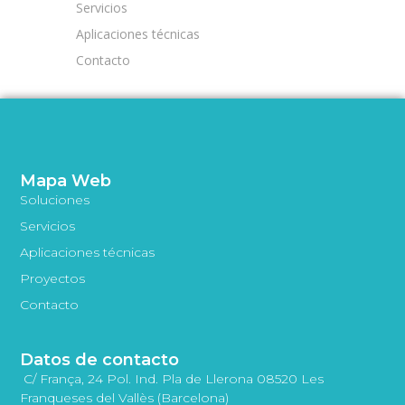
Servicios
Aplicaciones técnicas
Contacto
Mapa Web
Soluciones
Servicios
Aplicaciones técnicas
Proyectos
Contacto
Datos de contacto
C/ França, 24 Pol. Ind. Pla de Llerona 08520 Les
Franqueses del Vallès (Barcelona)