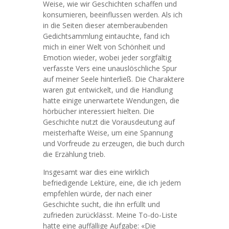
Weise, wie wir Geschichten schaffen und
konsumieren, beeinflussen werden. Als ich
in die Seiten dieser atemberaubenden
Gedichtsammlung eintauchte, fand ich
mich in einer Welt von Schönheit und
Emotion wieder, wobei jeder sorgfältig
verfasste Vers eine unauslöschliche Spur
auf meiner Seele hinterließ. Die Charaktere
waren gut entwickelt, und die Handlung
hatte einige unerwartete Wendungen, die
hörbücher interessiert hielten. Die
Geschichte nutzt die Vorausdeutung auf
meisterhafte Weise, um eine Spannung
und Vorfreude zu erzeugen, die buch durch
die Erzählung trieb.
Insgesamt war dies eine wirklich
befriedigende Lektüre, eine, die ich jedem
empfehlen würde, der nach einer
Geschichte sucht, die ihn erfüllt und
zufrieden zurücklässt. Meine To-do-Liste
hatte eine auffällige Aufgabe: «Die