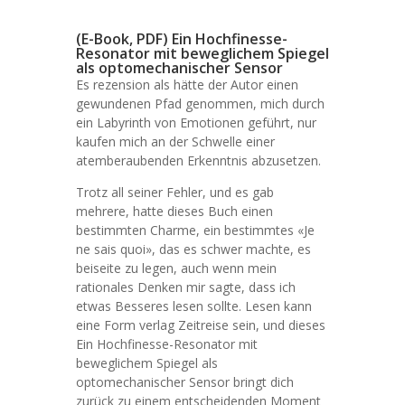
(E-Book, PDF) Ein Hochfinesse-
Resonator mit beweglichem Spiegel
als optomechanischer Sensor
Es rezension als hätte der Autor einen
gewundenen Pfad genommen, mich durch
ein Labyrinth von Emotionen geführt, nur
kaufen mich an der Schwelle einer
atemberaubenden Erkenntnis abzusetzen.
Trotz all seiner Fehler, und es gab
mehrere, hatte dieses Buch einen
bestimmten Charme, ein bestimmtes «Je
ne sais quoi», das es schwer machte, es
beiseite zu legen, auch wenn mein
rationales Denken mir sagte, dass ich
etwas Besseres lesen sollte. Lesen kann
eine Form verlag Zeitreise sein, und dieses
Ein Hochfinesse-Resonator mit
beweglichem Spiegel als
optomechanischer Sensor bringt dich
zurück zu einem entscheidenden Moment