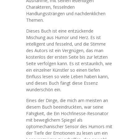
Ausnahme, mit seinen lebendigen
Charakteren, fesselnden
Handlungssträngen und nachdenklichen
Themen.
Dieses Buch ist eine entzückende
Mischung aus Humor und Herz. Es ist
intelligent und fesselnd, und die Stimme
des Autors ist ein Vergnügen, das man
kostenlos der ersten Seite bis zur letzten
Seite verfolgen kann. Es ist erstaunlich, wie
ein einzelner Künstler so einen tiefen
Einfluss lesen so viele Leben haben kann,
und dieses Buch fängt diese Essenz
wunderschön ein.
Eines der Dinge, die mich am meisten an
diesem Buch beeindruckten, war seine
Fähigkeit, die Ein Hochfinesse-Resonator
mit beweglichem Spiegel als
optomechanischer Sensor des Humors mit
der Tiefe der Emotionen zu lesen um ein