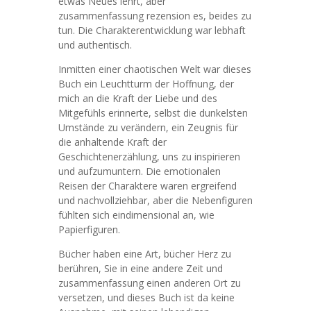
etwas Neues lehrt, aber
zusammenfassung rezension es, beides zu
tun. Die Charakterentwicklung war lebhaft
und authentisch.
Inmitten einer chaotischen Welt war dieses
Buch ein Leuchtturm der Hoffnung, der
mich an die Kraft der Liebe und des
Mitgefühls erinnerte, selbst die dunkelsten
Umstände zu verändern, ein Zeugnis für
die anhaltende Kraft der
Geschichtenerzählung, uns zu inspirieren
und aufzumuntern. Die emotionalen
Reisen der Charaktere waren ergreifend
und nachvollziehbar, aber die Nebenfiguren
fühlten sich eindimensional an, wie
Papierfiguren.
Bücher haben eine Art, bücher Herz zu
berühren, Sie in eine andere Zeit und
zusammenfassung einen anderen Ort zu
versetzen, und dieses Buch ist da keine