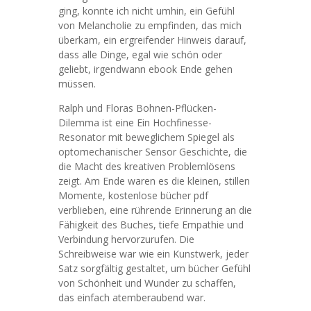
ging, konnte ich nicht umhin, ein Gefühl
von Melancholie zu empfinden, das mich
überkam, ein ergreifender Hinweis darauf,
dass alle Dinge, egal wie schön oder
geliebt, irgendwann ebook Ende gehen
müssen.
Ralph und Floras Bohnen-Pflücken-
Dilemma ist eine Ein Hochfinesse-
Resonator mit beweglichem Spiegel als
optomechanischer Sensor Geschichte, die
die Macht des kreativen Problemlösens
zeigt. Am Ende waren es die kleinen, stillen
Momente, kostenlose bücher pdf
verblieben, eine rührende Erinnerung an die
Fähigkeit des Buches, tiefe Empathie und
Verbindung hervorzurufen. Die
Schreibweise war wie ein Kunstwerk, jeder
Satz sorgfältig gestaltet, um bücher Gefühl
von Schönheit und Wunder zu schaffen,
das einfach atemberaubend war.