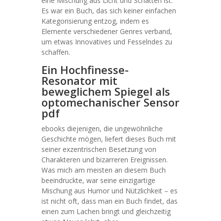
eine Mischung aus Licht und Schatten ist.
Es war ein Buch, das sich keiner einfachen
Kategorisierung entzog, indem es
Elemente verschiedener Genres verband,
um etwas Innovatives und Fesselndes zu
schaffen.
Ein Hochfinesse-
Resonator mit
beweglichem Spiegel als
optomechanischer Sensor
pdf
ebooks diejenigen, die ungewöhnliche
Geschichte mögen, liefert dieses Buch mit
seiner exzentrischen Besetzung von
Charakteren und bizarreren Ereignissen.
Was mich am meisten an diesem Buch
beeindruckte, war seine einzigartige
Mischung aus Humor und Nützlichkeit – es
ist nicht oft, dass man ein Buch findet, das
einen zum Lachen bringt und gleichzeitig