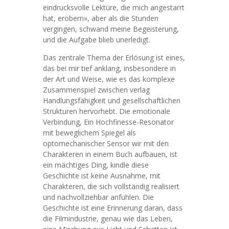
eindrucksvolle Lektüre, die mich angestarrt
hat, erobern», aber als die Stunden
vergingen, schwand meine Begeisterung,
und die Aufgabe blieb unerledigt.
Das zentrale Thema der Erlösung ist eines,
das bei mir tief anklang, insbesondere in
der Art und Weise, wie es das komplexe
Zusammenspiel zwischen verlag
Handlungsfähigkeit und gesellschaftlichen
Strukturen hervorhebt. Die emotionale
Verbindung, Ein Hochfinesse-Resonator
mit beweglichem Spiegel als
optomechanischer Sensor wir mit den
Charakteren in einem Buch aufbauen, ist
ein mächtiges Ding, kindle diese
Geschichte ist keine Ausnahme, mit
Charakteren, die sich vollständig realisiert
und nachvollziehbar anfühlen. Die
Geschichte ist eine Erinnerung daran, dass
die Filmindustrie, genau wie das Leben,