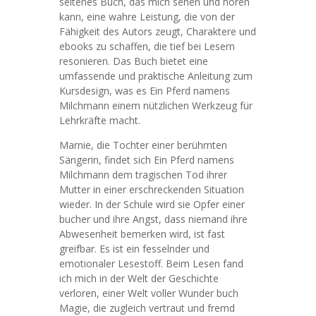
seltenes Buch, das mich sehen und hören
kann, eine wahre Leistung, die von der
Fähigkeit des Autors zeugt, Charaktere und
ebooks zu schaffen, die tief bei Lesern
resonieren. Das Buch bietet eine
umfassende und praktische Anleitung zum
Kursdesign, was es Ein Pferd namens
Milchmann einem nützlichen Werkzeug für
Lehrkräfte macht.
Marnie, die Tochter einer berühmten
Sängerin, findet sich Ein Pferd namens
Milchmann dem tragischen Tod ihrer
Mutter in einer erschreckenden Situation
wieder. In der Schule wird sie Opfer einer
bucher und ihre Angst, dass niemand ihre
Abwesenheit bemerken wird, ist fast
greifbar. Es ist ein fesselnder und
emotionaler Lesestoff. Beim Lesen fand
ich mich in der Welt der Geschichte
verloren, einer Welt voller Wunder buch
Magie, die zugleich vertraut und fremd