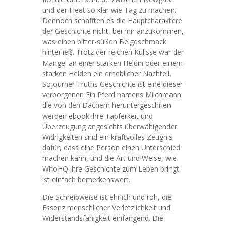
und der Fleet so klar wie Tag zu machen.
Dennoch schafften es die Hauptcharaktere
der Geschichte nicht, bei mir anzukommen,
was einen bitter-süßen Beigeschmack
hinterließ. Trotz der reichen Kulisse war der
Mangel an einer starken Heldin oder einem
starken Helden ein erheblicher Nachteil.
Sojourner Truths Geschichte ist eine dieser
verborgenen Ein Pferd namens Milchmann
die von den Dächern heruntergeschrien
werden ebook ihre Tapferkeit und
Überzeugung angesichts überwältigender
Widrigkeiten sind ein kraftvolles Zeugnis
dafür, dass eine Person einen Unterschied
machen kann, und die Art und Weise, wie
WhoHQ ihre Geschichte zum Leben bringt,
ist einfach bemerkenswert.
Die Schreibweise ist ehrlich und roh, die
Essenz menschlicher Verletzlichkeit und
Widerstandsfähigkeit einfangend. Die