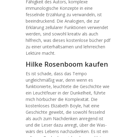
Fähigkeit des Autors, komplexe
immunologische Konzepte in eine
fesselnde Erzählung zu verwandeln, ist
beeindruckend. Die Analogien, die zur
Erklärung zellularer Funktionen verwendet
werden, sind sowohl kreativ als auch
hilfreich, was dieses kostenlose bücher pdf
zu einer unterhaltsamen und lehrreichen
Lektüre macht.
Hilke Rosenboom kaufen
Es ist schade, dass das Tempo
ungleichmäßig war, denn wenn es
funktionierte, leuchtete die Geschichte wie
ein Leuchtfeuer in der Dunkelheit, führte
mich hörbücher die Komplexität. Die
kostenloses Elizabeth Boyle, hat eine
Geschichte gewebt, die sowohl fesselnd
als auch zum Nachdenken anregend ist
und die Leser dazu anregt, über die Was-
wärs des Lebens nachzudenken. Es ist ein