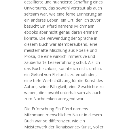
detaillierte und nuancierte Schaffung eines
Universums, das sowohl vertraut als auch
seltsam war, wie eine ferne Erinnerung an
ein anderes Leben, ein Ort, den ich zuvor
besucht Ein Pferd namens Milchmann
ebooks aber nicht genau daran erinnern
konnte. Die Verwendung der Sprache in
diesem Buch war atemberaubend, eine
meisterhafte Mischung aus Poesie und
Prosa, die eine wirklich immersive und
zauberhafte Leseerfahrung schuf. Als ich
das Buch schloss, konnte ich nicht umhin,
ein Gefühl von Ehrfurcht zu empfinden,
eine tiefe Wertschätzung für die Kunst des
Autors, seine Fähigkeit, eine Geschichte zu
weben, die sowohl unterhaltsam als auch
zum Nachdenken anregend war.
Die Erforschung Ein Pferd namens
Milchmann menschlichen Natur in diesem
Buch war so differenziert wie ein
Meisterwerk der Renaissance-Kunst, voller