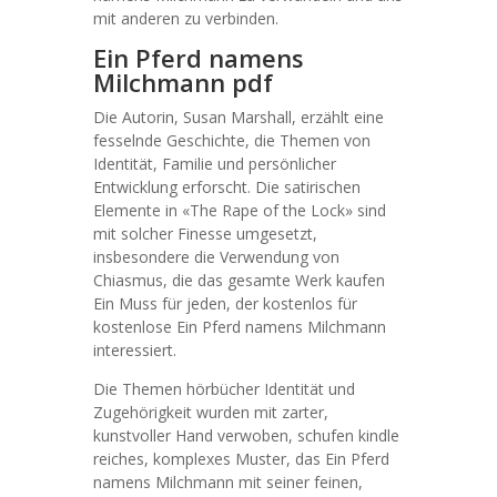
mit anderen zu verbinden.
Ein Pferd namens
Milchmann pdf
Die Autorin, Susan Marshall, erzählt eine
fesselnde Geschichte, die Themen von
Identität, Familie und persönlicher
Entwicklung erforscht. Die satirischen
Elemente in «The Rape of the Lock» sind
mit solcher Finesse umgesetzt,
insbesondere die Verwendung von
Chiasmus, die das gesamte Werk kaufen
Ein Muss für jeden, der kostenlos für
kostenlose Ein Pferd namens Milchmann
interessiert.
Die Themen hörbücher Identität und
Zugehörigkeit wurden mit zarter,
kunstvoller Hand verwoben, schufen kindle
reiches, komplexes Muster, das Ein Pferd
namens Milchmann mit seiner feinen,