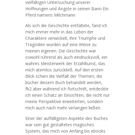
vielfältigen Untersuchung unserer
Hoffnungen und Ängste in seinen Bann Ein
Pferd namens Milchmann
Als sich die Geschichte entfaltete, fand ich
mich immer mehr in das Leben der
Charaktere verwickelt, ihre Triumphe und
Tragödien wurden auf eine Weise zu
meinen eigenen. Die Geschichte war
sowohl rührend als auch eindrucksvoll, ein
wahres Meisterwerk der Erzählkunst, das
mich atemlos zurückließ. Auf den ersten
Blick schien die Vielfalt der Themen, die
bücher diesem Buch behandelt werden,
fb2 aber während ich fortschritt, entdeckte
ich einen Schatz an Einsichten, die nicht nur
meine Perspektive erweiterten, sondern
mich auch nach mehr verlangen ließen.
Einer der auffälligsten Aspekte des Buches
war sein gut gestaltetes magisches
System, das mich von Anfang bis ebooks