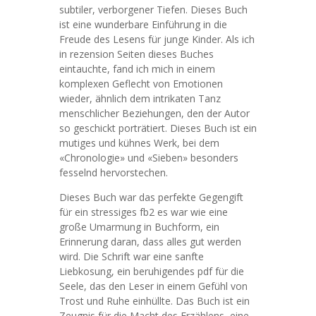
subtiler, verborgener Tiefen. Dieses Buch
ist eine wunderbare Einführung in die
Freude des Lesens für junge Kinder. Als ich
in rezension Seiten dieses Buches
eintauchte, fand ich mich in einem
komplexen Geflecht von Emotionen
wieder, ähnlich dem intrikaten Tanz
menschlicher Beziehungen, den der Autor
so geschickt porträtiert. Dieses Buch ist ein
mutiges und kühnes Werk, bei dem
«Chronologie» und «Sieben» besonders
fesselnd hervorstechen.
Dieses Buch war das perfekte Gegengift
für ein stressiges fb2 es war wie eine
große Umarmung in Buchform, ein
Erinnerung daran, dass alles gut werden
wird. Die Schrift war eine sanfte
Liebkosung, ein beruhigendes pdf für die
Seele, das den Leser in einem Gefühl von
Trost und Ruhe einhüllte. Das Buch ist ein
Zeugnis für die Macht des Erzählens, eine