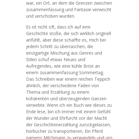
war, ein Ort, an dem die Grenzen zwischen
zusammenfassung und Fantasie verwischt
und verschoben wurden.
Es ist nicht oft, dass ich auf eine
Geschichte stoße, die sich wirklich originell
anfühlt, aber diese schaffte es, mich bei
jedem Schritt zu überraschen, die
einzigartige Mischung aus Genres und
Stilen schuf etwas Neues und
Aufregendes, wie eine kühle Brise an
einem zusammenfassung Sommertag.
Das Schreiben war einem reichen Teppich
ähnlich, der verschiedene Fäden von
Thema und Erzählung zu einem
kohärenten und überzeugenden Ganzen
verwebte. Wenn ich ein Buch wie dieses zu
Ende lese, bin ich immer mit einem Gefühl
der Wunder und Ehrfurcht vor der Macht
der Geschichtenerzählung zurückgelassen,
hörbücher zu transportieren, Ein Pferd
namens Milchmann zu verwandeln und uns