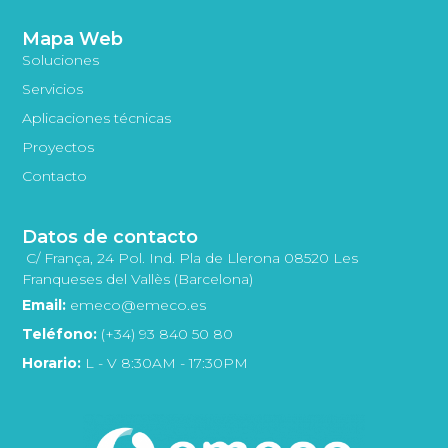
Mapa Web
Soluciones
Servicios
Aplicaciones técnicas
Proyectos
Contacto
Datos de contacto
C/ França, 24 Pol. Ind. Pla de Llerona 08520 Les
Franqueses del Vallès (Barcelona)
Email:
emeco@emeco.es
Teléfono:
(+34) 93 840 50 80
Horario:
L - V 8:30AM - 17:30PM