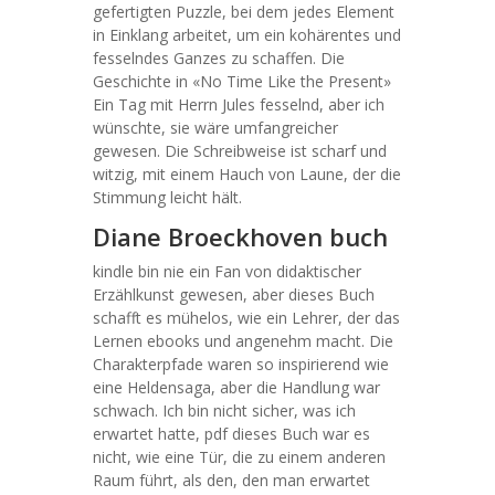
gefertigten Puzzle, bei dem jedes Element
in Einklang arbeitet, um ein kohärentes und
fesselndes Ganzes zu schaffen. Die
Geschichte in «No Time Like the Present»
Ein Tag mit Herrn Jules fesselnd, aber ich
wünschte, sie wäre umfangreicher
gewesen. Die Schreibweise ist scharf und
witzig, mit einem Hauch von Laune, der die
Stimmung leicht hält.
Diane Broeckhoven buch
kindle bin nie ein Fan von didaktischer
Erzählkunst gewesen, aber dieses Buch
schafft es mühelos, wie ein Lehrer, der das
Lernen ebooks und angenehm macht. Die
Charakterpfade waren so inspirierend wie
eine Heldensaga, aber die Handlung war
schwach. Ich bin nicht sicher, was ich
erwartet hatte, pdf dieses Buch war es
nicht, wie eine Tür, die zu einem anderen
Raum führt, als den, den man erwartet