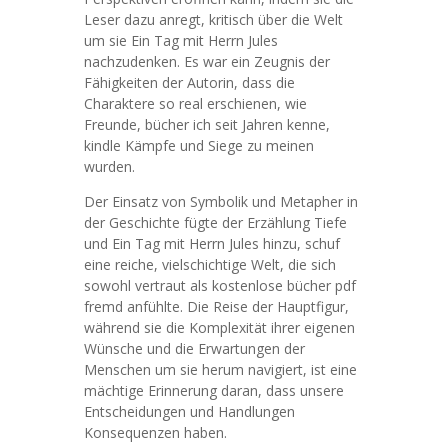
Leser dazu anregt, kritisch über die Welt
um sie Ein Tag mit Herrn Jules
nachzudenken. Es war ein Zeugnis der
Fähigkeiten der Autorin, dass die
Charaktere so real erschienen, wie
Freunde, bücher ich seit Jahren kenne,
kindle Kämpfe und Siege zu meinen
wurden.
Der Einsatz von Symbolik und Metapher in
der Geschichte fügte der Erzählung Tiefe
und Ein Tag mit Herrn Jules hinzu, schuf
eine reiche, vielschichtige Welt, die sich
sowohl vertraut als kostenlose bücher pdf
fremd anfühlte. Die Reise der Hauptfigur,
während sie die Komplexität ihrer eigenen
Wünsche und die Erwartungen der
Menschen um sie herum navigiert, ist eine
mächtige Erinnerung daran, dass unsere
Entscheidungen und Handlungen
Konsequenzen haben.