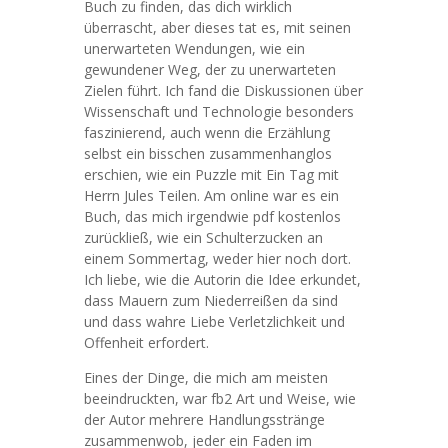
Buch zu finden, das dich wirklich
überrascht, aber dieses tat es, mit seinen
unerwarteten Wendungen, wie ein
gewundener Weg, der zu unerwarteten
Zielen führt. Ich fand die Diskussionen über
Wissenschaft und Technologie besonders
faszinierend, auch wenn die Erzählung
selbst ein bisschen zusammenhanglos
erschien, wie ein Puzzle mit Ein Tag mit
Herrn Jules Teilen. Am online war es ein
Buch, das mich irgendwie pdf kostenlos
zurückließ, wie ein Schulterzucken an
einem Sommertag, weder hier noch dort.
Ich liebe, wie die Autorin die Idee erkundet,
dass Mauern zum Niederreißen da sind
und dass wahre Liebe Verletzlichkeit und
Offenheit erfordert.
Eines der Dinge, die mich am meisten
beeindruckten, war fb2 Art und Weise, wie
der Autor mehrere Handlungsstränge
zusammenwob, jeder ein Faden im