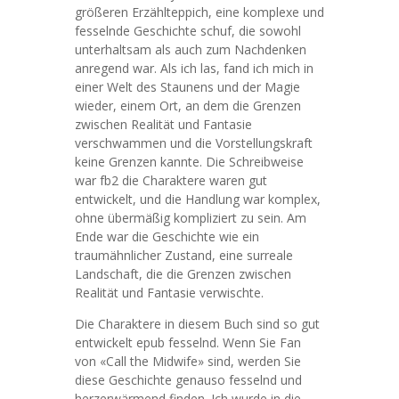
größeren Erzählteppich, eine komplexe und
fesselnde Geschichte schuf, die sowohl
unterhaltsam als auch zum Nachdenken
anregend war. Als ich las, fand ich mich in
einer Welt des Staunens und der Magie
wieder, einem Ort, an dem die Grenzen
zwischen Realität und Fantasie
verschwammen und die Vorstellungskraft
keine Grenzen kannte. Die Schreibweise
war fb2 die Charaktere waren gut
entwickelt, und die Handlung war komplex,
ohne übermäßig kompliziert zu sein. Am
Ende war die Geschichte wie ein
traumähnlicher Zustand, eine surreale
Landschaft, die die Grenzen zwischen
Realität und Fantasie verwischte.
Die Charaktere in diesem Buch sind so gut
entwickelt epub fesselnd. Wenn Sie Fan
von «Call the Midwife» sind, werden Sie
diese Geschichte genauso fesselnd und
herzerwärmend finden. Ich wurde in die