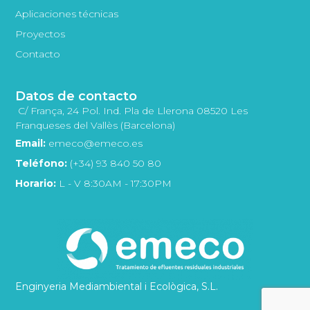
Aplicaciones técnicas
Proyectos
Contacto
Datos de contacto
C/ França, 24 Pol. Ind. Pla de Llerona 08520 Les
Franqueses del Vallès (Barcelona)
Email:
emeco@emeco.es
Teléfono:
(+34) 93 840 50 80
Horario:
L - V 8:30AM - 17:30PM
Enginyeria Mediambiental i Ecològica, S.L.