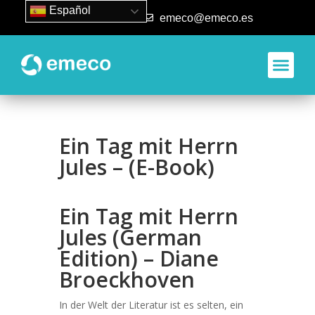
Español
93 840 50 80
emeco@emeco.es
Ein Tag mit Herrn
Jules – (E-Book)
Ein Tag mit Herrn
Jules (German
Edition) – Diane
Broeckhoven
In der Welt der Literatur ist es selten, ein