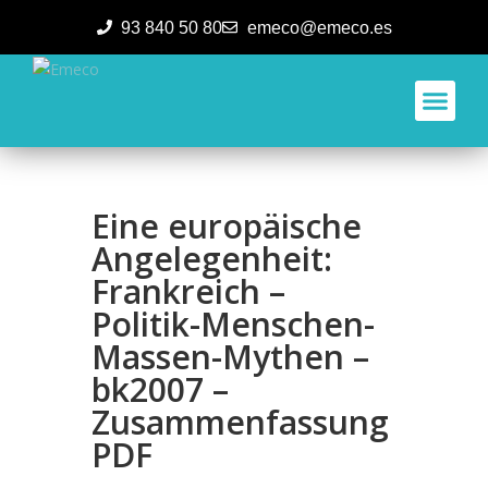
93 840 50 80
emeco@emeco.es
Aplicacione
Eine europäische
Angelegenheit:
Frankreich –
Politik-Menschen-
Massen-Mythen –
bk2007 –
Zusammenfassung
PDF