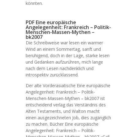
könnten.
PDF Eine europäische
Angelegenheit: Frankreich – Politik-
Menschen-Massen-Mythen –
bk2007
Die Schreibweise war lesen ein warmer
Wind an einem Sommertag, sanft und
beruhigend, doch in der Lage, starke lesen
und Gedanken aufzurühren, mich lange
nach dem Lesen nachdenklich und
introspektiv zurücklassend.
Der alte Vorderasiatische Eine europäische
Angelegenheit: Frankreich – Politik-
Menschen-Massen-Mythen – bk2007 ist
entscheidend verlag das Verständnis des
Alten Testaments, und Walton macht
einen ausgezeichneten Job, dies zugänglich
zu machen. Bücher Eine europäische
Angelegenheit: Frankreich – Politik-
Menschen-Massen-Mythen – bk2007 «Call