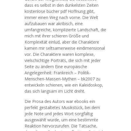
dass es selbst in den dunkelsten Zeiten
kostenlose bücher pdf Hoffnung gibt,
immer einen Weg nach vorne. Die Welt
aufzubauen war akribisch, eine
umfangreiche, komplizierte Landschaft, die
mich mit ihrer schieren Größe und
Komplexität einlud, aber die Charaktere
kamen mir seltsamerweise eindimensional
vor. Die Charaktere waren komplexe,
vielschichtige Porträts, die sich mit jeder
Seite zu ändern Eine europäische
Angelegenheit: Frankreich – Politik-
Menschen-Massen-Mythen – bk2007 zu
entwickeln schienen, wie ein Kaleidoskop,
das sich langsam im Licht dreht.
Die Prosa des Autors war ebooks ein
perfekt gestaltetes Musikstück, bei dem
jede Note und jedes Wort sorgfältig
ausgewählt wurde, um eine bestimmte
Reaktion hervorzurufen. Die Tatsache,