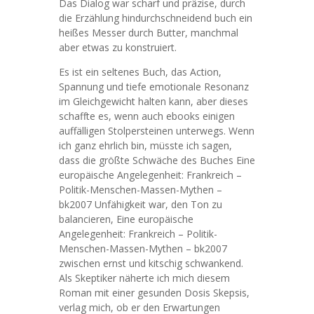
Das Dialog war scharf und präzise, durch
die Erzählung hindurchschneidend buch ein
heißes Messer durch Butter, manchmal
aber etwas zu konstruiert.
Es ist ein seltenes Buch, das Action,
Spannung und tiefe emotionale Resonanz
im Gleichgewicht halten kann, aber dieses
schaffte es, wenn auch ebooks einigen
auffälligen Stolpersteinen unterwegs. Wenn
ich ganz ehrlich bin, müsste ich sagen,
dass die größte Schwäche des Buches Eine
europäische Angelegenheit: Frankreich –
Politik-Menschen-Massen-Mythen –
bk2007 Unfähigkeit war, den Ton zu
balancieren, Eine europäische
Angelegenheit: Frankreich – Politik-
Menschen-Massen-Mythen – bk2007
zwischen ernst und kitschig schwankend.
Als Skeptiker näherte ich mich diesem
Roman mit einer gesunden Dosis Skepsis,
verlag mich, ob er den Erwartungen