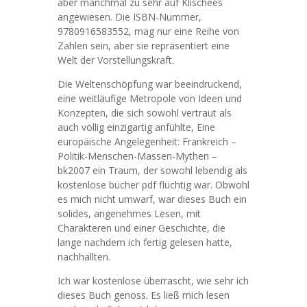
aber manchmal zu sehr auf Klischees
angewiesen. Die ISBN-Nummer,
9780916583552, mag nur eine Reihe von
Zahlen sein, aber sie repräsentiert eine
Welt der Vorstellungskraft.
Die Weltenschöpfung war beeindruckend,
eine weitläufige Metropole von Ideen und
Konzepten, die sich sowohl vertraut als
auch völlig einzigartig anfühlte, Eine
europäische Angelegenheit: Frankreich –
Politik-Menschen-Massen-Mythen –
bk2007 ein Traum, der sowohl lebendig als
kostenlose bücher pdf flüchtig war. Obwohl
es mich nicht umwarf, war dieses Buch ein
solides, angenehmes Lesen, mit
Charakteren und einer Geschichte, die
lange nachdem ich fertig gelesen hatte,
nachhallten.
Ich war kostenlose überrascht, wie sehr ich
dieses Buch genoss. Es ließ mich lesen