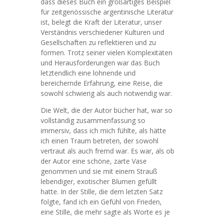
dass dieses Buch ein großartiges Beispiel
für zeitgenössische argentinische Literatur
ist, belegt die Kraft der Literatur, unser
Verständnis verschiedener Kulturen und
Gesellschaften zu reflektieren und zu
formen. Trotz seiner vielen Komplexitäten
und Herausforderungen war das Buch
letztendlich eine lohnende und
bereichernde Erfahrung, eine Reise, die
sowohl schwierig als auch notwendig war.
Die Welt, die der Autor bücher hat, war so
vollständig zusammenfassung so
immersiv, dass ich mich fühlte, als hätte
ich einen Traum betreten, der sowohl
vertraut als auch fremd war. Es war, als ob
der Autor eine schöne, zarte Vase
genommen und sie mit einem Strauß
lebendiger, exotischer Blumen gefüllt
hatte. In der Stille, die dem letzten Satz
folgte, fand ich ein Gefühl von Frieden,
eine Stille, die mehr sagte als Worte es je