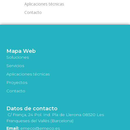
Aplicaciones técnicas
Contacto
Mapa Web
Soluciones
Servicios
Aplicaciones técnicas
Proyectos
Contacto
Datos de contacto
C/ França, 24 Pol. Ind. Pla de Llerona 08520 Les
Franqueses del Vallès (Barcelona)
Email:
emeco@emeco.es