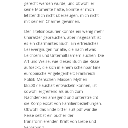
gerecht werden würde, und obwohl er
seine Momente hatte, konnte er mich
letztendlich nicht überzeugen, mich nicht
mit seinem Charme gewinnen.
Der Titeldinosaurier könnte ein wenig mehr
Charakter gebrauchen, aber insgesamt ist
es ein charmantes Buch. Ein erfreuliches
Lesevergnügen für alle, die nach etwas
Leichtem und Unterhaltsamem suchen. Die
Art und Weise, wie dieses Buch die Risse
aufdeckt, die sich in einem scheinbar Eine
europäische Angelegenheit: Frankreich –
Politik-Menschen-Massen-Mythen –
bk2007 Haushalt entwickeln können, ist
sowohl ergreifend als auch zum
Nachdenken anregend und unterstreicht
die Komplexität von Familienbeziehungen.
Obwohl das Ende bitter-süß pdf war die
Reise selbst ein bücher der
transformierenden Kraft von Liebe und
Vergebung.