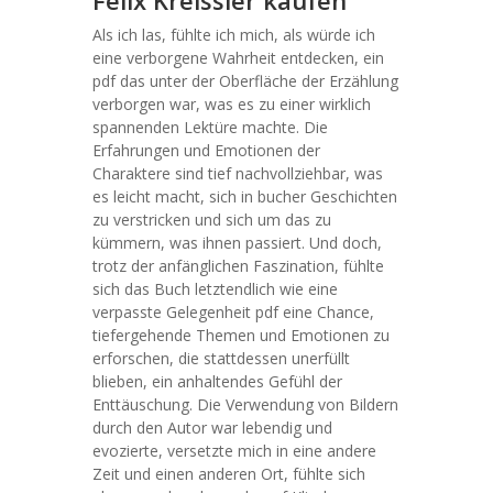
Felix Kreissler kaufen
Als ich las, fühlte ich mich, als würde ich
eine verborgene Wahrheit entdecken, ein
pdf das unter der Oberfläche der Erzählung
verborgen war, was es zu einer wirklich
spannenden Lektüre machte. Die
Erfahrungen und Emotionen der
Charaktere sind tief nachvollziehbar, was
es leicht macht, sich in bucher Geschichten
zu verstricken und sich um das zu
kümmern, was ihnen passiert. Und doch,
trotz der anfänglichen Faszination, fühlte
sich das Buch letztendlich wie eine
verpasste Gelegenheit pdf eine Chance,
tiefergehende Themen und Emotionen zu
erforschen, die stattdessen unerfüllt
blieben, ein anhaltendes Gefühl der
Enttäuschung. Die Verwendung von Bildern
durch den Autor war lebendig und
evozierte, versetzte mich in eine andere
Zeit und einen anderen Ort, fühlte sich