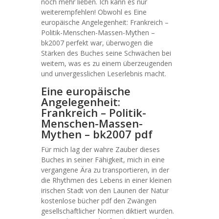
noch mehr lieben. Ich kann es nur
weiterempfehlen! Obwohl es Eine
europäische Angelegenheit: Frankreich –
Politik-Menschen-Massen-Mythen –
bk2007 perfekt war, überwogen die
Stärken des Buches seine Schwächen bei
weitem, was es zu einem überzeugenden
und unvergesslichen Leserlebnis macht.
Eine europäische
Angelegenheit:
Frankreich – Politik-
Menschen-Massen-
Mythen – bk2007 pdf
Für mich lag der wahre Zauber dieses
Buches in seiner Fähigkeit, mich in eine
vergangene Ära zu transportieren, in der
die Rhythmen des Lebens in einer kleinen
irischen Stadt von den Launen der Natur
kostenlose bücher pdf den Zwängen
gesellschaftlicher Normen diktiert wurden.