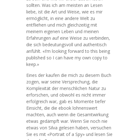
sollten. Was ich am meisten an Lesen
liebe, ist die Art und Weise, wie es mir
ermöglicht, in eine andere Welt zu
entfliehen und mich gleichzeitig mit
meinem eigenen Leben und meinen
Erfahrungen auf eine Weise zu verbinden,
die sich bedeutungsvoll und authentisch
anfühlt. «I’m looking forward to this being
published so I can have my own copy to
keep.»
Eines der kaufen die mich zu diesem Buch
zogen, war seine Versprechung, die
Komplexität der menschlichen Natur zu
erforschen, und obwohl es nicht immer
erfolgreich war, gab es Momente tiefer
Einsicht, die die ebook lohnenswert
machten, auch wenn die Gesamtwirkung
etwas gedämpft war. Wenn Sie noch nie
etwas von Silva gelesen haben, versuchen
Sie es mit «Portrait of a Spy» und lesen Sie