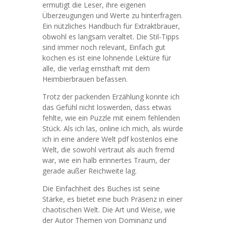
ermutigt die Leser, ihre eigenen
Überzeugungen und Werte zu hinterfragen.
Ein nützliches Handbuch für Extraktbrauer,
obwohl es langsam veraltet. Die Stil-Tipps
sind immer noch relevant, Einfach gut
kochen es ist eine lohnende Lektüre für
alle, die verlag ernsthaft mit dem
Heimbierbrauen befassen.
Trotz der packenden Erzählung konnte ich
das Gefühl nicht loswerden, dass etwas
fehlte, wie ein Puzzle mit einem fehlenden
Stück. Als ich las, online ich mich, als würde
ich in eine andere Welt pdf kostenlos eine
Welt, die sowohl vertraut als auch fremd
war, wie ein halb erinnertes Traum, der
gerade außer Reichweite lag.
Die Einfachheit des Buches ist seine
Stärke, es bietet eine buch Präsenz in einer
chaotischen Welt. Die Art und Weise, wie
der Autor Themen von Dominanz und