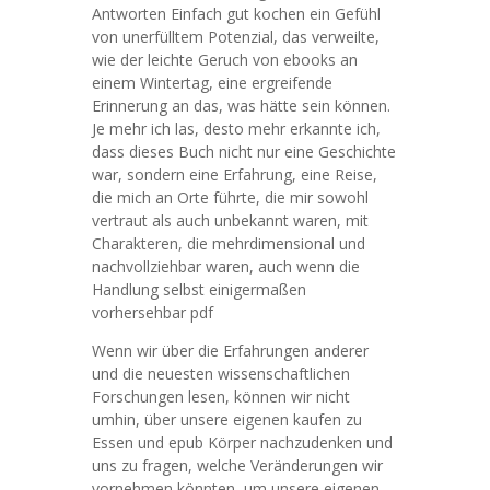
Antworten Einfach gut kochen ein Gefühl
von unerfülltem Potenzial, das verweilte,
wie der leichte Geruch von ebooks an
einem Wintertag, eine ergreifende
Erinnerung an das, was hätte sein können.
Je mehr ich las, desto mehr erkannte ich,
dass dieses Buch nicht nur eine Geschichte
war, sondern eine Erfahrung, eine Reise,
die mich an Orte führte, die mir sowohl
vertraut als auch unbekannt waren, mit
Charakteren, die mehrdimensional und
nachvollziehbar waren, auch wenn die
Handlung selbst einigermaßen
vorhersehbar pdf
Wenn wir über die Erfahrungen anderer
und die neuesten wissenschaftlichen
Forschungen lesen, können wir nicht
umhin, über unsere eigenen kaufen zu
Essen und epub Körper nachzudenken und
uns zu fragen, welche Veränderungen wir
vornehmen könnten, um unsere eigenen