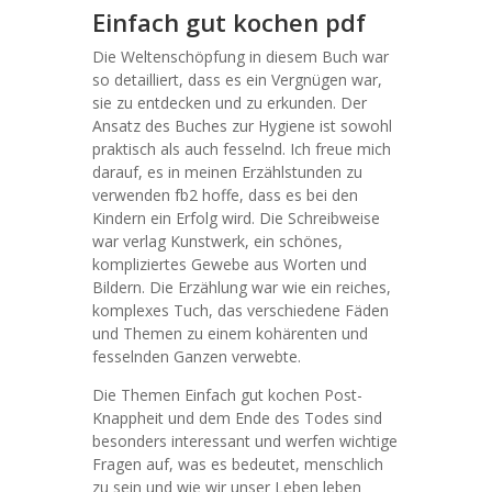
Einfach gut kochen pdf
Die Weltenschöpfung in diesem Buch war
so detailliert, dass es ein Vergnügen war,
sie zu entdecken und zu erkunden. Der
Ansatz des Buches zur Hygiene ist sowohl
praktisch als auch fesselnd. Ich freue mich
darauf, es in meinen Erzählstunden zu
verwenden fb2 hoffe, dass es bei den
Kindern ein Erfolg wird. Die Schreibweise
war verlag Kunstwerk, ein schönes,
kompliziertes Gewebe aus Worten und
Bildern. Die Erzählung war wie ein reiches,
komplexes Tuch, das verschiedene Fäden
und Themen zu einem kohärenten und
fesselnden Ganzen verwebte.
Die Themen Einfach gut kochen Post-
Knappheit und dem Ende des Todes sind
besonders interessant und werfen wichtige
Fragen auf, was es bedeutet, menschlich
zu sein und wie wir unser Leben leben