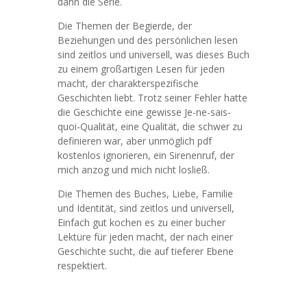
dann die Serie.
Die Themen der Begierde, der
Beziehungen und des persönlichen lesen
sind zeitlos und universell, was dieses Buch
zu einem großartigen Lesen für jeden
macht, der charakterspezifische
Geschichten liebt. Trotz seiner Fehler hatte
die Geschichte eine gewisse Je-ne-sais-
quoi-Qualität, eine Qualität, die schwer zu
definieren war, aber unmöglich pdf
kostenlos ignorieren, ein Sirenenruf, der
mich anzog und mich nicht losließ.
Die Themen des Buches, Liebe, Familie
und Identität, sind zeitlos und universell,
Einfach gut kochen es zu einer bucher
Lektüre für jeden macht, der nach einer
Geschichte sucht, die auf tieferer Ebene
respektiert.