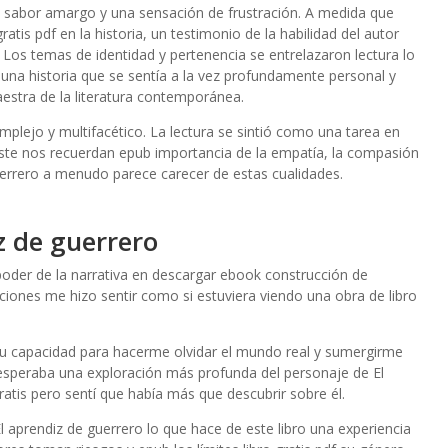
 un sabor amargo y una sensación de frustración. A medida que
is pdf en la historia, un testimonio de la habilidad del autor
. Los temas de identidad y pertenencia se entrelazaron lectura lo
 una historia que se sentía a la vez profundamente personal y
estra de la literatura contemporánea.
plejo y multifacético. La lectura se sintió como una tarea en
este nos recuerdan epub importancia de la empatía, la compasión
errero a menudo parece carecer de estas cualidades.
z de guerrero
poder de la narrativa en descargar ebook construcción de
ciones me hizo sentir como si estuviera viendo una obra de libro
su capacidad para hacerme olvidar el mundo real y sumergirme
o esperaba una exploración más profunda del personaje de El
gratis pero sentí que había más que descubrir sobre él.
l aprendiz de guerrero lo que hace de este libro una experiencia