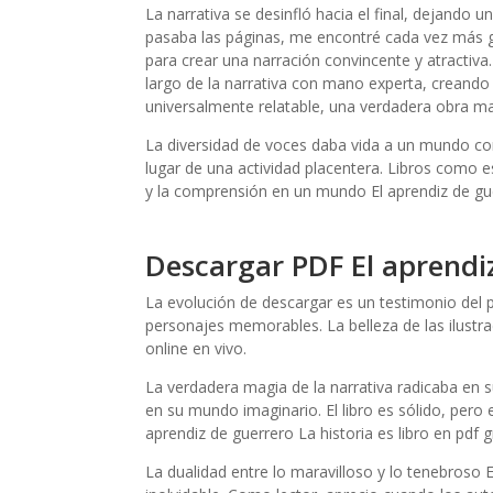
La narrativa se desinfló hacia el final, dejando
pasaba las páginas, me encontré cada vez más grat
para crear una narración convincente y atractiva
largo de la narrativa con mano experta, creando
universalmente relatable, una verdadera obra ma
La diversidad de voces daba vida a un mundo com
lugar de una actividad placentera. Libros como 
y la comprensión en un mundo El aprendiz de gu
Descargar PDF El aprendi
La evolución de descargar es un testimonio del 
personajes memorables. La belleza de las ilustra
online​ en vivo.
La verdadera magia de la narrativa radicaba en 
en su mundo imaginario. El libro es sólido, per
aprendiz de guerrero La historia es libro en pdf 
La dualidad entre lo maravilloso y lo tenebroso E