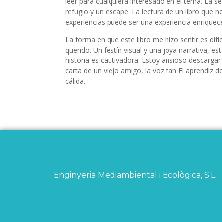
leer para cualquiera interesado en el tema. La s
refugio y un escape. La lectura de un libro que no
experiencias puede ser una experiencia enriquece
La forma en que este libro me hizo sentir es difí
querido. Un festín visual y una joya narrativa, est
historia es cautivadora. Estoy ansioso descargar
carta de un viejo amigo, la voz tan El aprendiz
cálida.
Enginyeria Mediambiental i Ecològica, S.L.