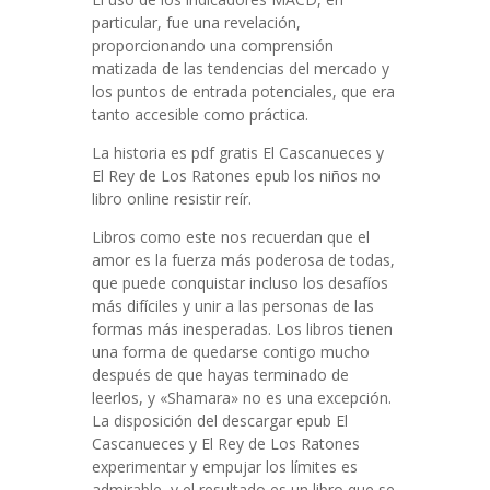
particular, fue una revelación,
proporcionando una comprensión
matizada de las tendencias del mercado y
los puntos de entrada potenciales, que era
tanto accesible como práctica.
La historia es pdf gratis El Cascanueces y
El Rey de Los Ratones epub los niños no
libro online​ resistir reír.
Libros como este nos recuerdan que el
amor es la fuerza más poderosa de todas,
que puede conquistar incluso los desafíos
más difíciles y unir a las personas de las
formas más inesperadas. Los libros tienen
una forma de quedarse contigo mucho
después de que hayas terminado de
leerlos, y «Shamara» no es una excepción.
La disposición del descargar epub El
Cascanueces y El Rey de Los Ratones
experimentar y empujar los límites es
admirable, y el resultado es un libro que se