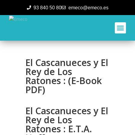
93 840 50 80
emeco@emeco.es
Aplicacione
El Cascanueces y El
Rey de Los
Ratones : (E-Book
PDF)
El Cascanueces y El
Rey de Los
Ratones : E.T.A.