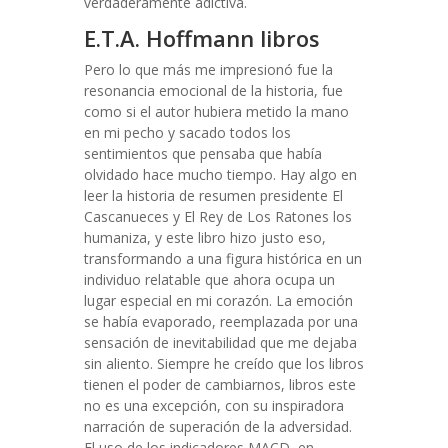
verdaderamente adictiva.
E.T.A. Hoffmann libros
Pero lo que más me impresionó fue la
resonancia emocional de la historia, fue
como si el autor hubiera metido la mano
en mi pecho y sacado todos los
sentimientos que pensaba que había
olvidado hace mucho tiempo. Hay algo en
leer la historia de resumen presidente El
Cascanueces y El Rey de Los Ratones los
humaniza, y este libro hizo justo eso,
transformando a una figura histórica en un
individuo relatable que ahora ocupa un
lugar especial en mi corazón. La emoción
se había evaporado, reemplazada por una
sensación de inevitabilidad que me dejaba
sin aliento. Siempre he creído que los libros
tienen el poder de cambiarnos, libros este
no es una excepción, con su inspiradora
narración de superación de la adversidad.
El uso de los indicadores MACD, en