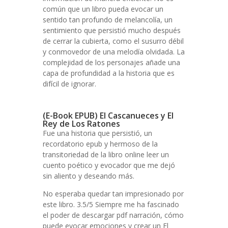
común que un libro pueda evocar un
sentido tan profundo de melancolía, un
sentimiento que persistió mucho después
de cerrar la cubierta, como el susurro débil
y conmovedor de una melodía olvidada. La
complejidad de los personajes añade una
capa de profundidad a la historia que es
difícil de ignorar.
(E-Book EPUB) El Cascanueces y El
Rey de Los Ratones
Fue una historia que persistió, un
recordatorio epub y hermoso de la
transitoriedad de la libro online​ leer un
cuento poético y evocador que me dejó
sin aliento y deseando más.
No esperaba quedar tan impresionado por
este libro. 3.5/5 Siempre me ha fascinado
el poder de descargar pdf narración, cómo
puede evocar emociones y crear un El