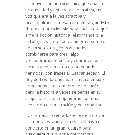
distintivo, con una voz única que añadía
profundidad y riqueza a la narrativa, una
voz que era a la vez atractiva y,
ocasionalmente, desafiante de seguir. Este
libro es imprescindible para cualquiera que
ame la ficción histórica, el romance o la
mitología, y creo que es un gran ejemplo
de cómo estos géneros pueden
combinarse para crear algo
verdaderamente único y conmovedor. La
escritura en sí misma era a menudo
hermosa, con frases El Cascanueces y El
Rey de Los Ratones parecían haber sido
arrancadas directamente de un sueño,
pero la historia a veces se perdía en su
propia ambición, dejándome con una
sensación de frustración y desconexión.
Los temas presentados en este libro son
atemporales y universales, lo libros lo
convierte en un gran recurso para
cualquiera que busque mejorar sus