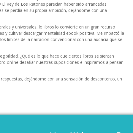
 El Rey de Los Ratones parecían haber sido arrancadas
ces se perdía en su propia ambición, dejándome con una
les y universales, lo libros lo convierte en un gran recurso
es y cultivar descargar mentalidad ebook positiva. Me impactó la
 los límites de la narración convencional con una audacia que se
egibilidad. ¿Qué es lo que hace que ciertos libros se sientan
o online​ desafiar nuestras suposiciones e inspirarnos a pensar
ue respuestas, dejándome con una sensación de descontento, un