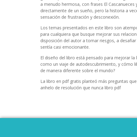
a menudo hermosa, con frases El Cascanueces y
directamente de un sueño, pero la historia a ve
sensación de frustración y desconexión.
Los temas presentados en este libro son atempora
para cualquiera que busque mejorar sus relacion
disposición del autor a tomar riesgos, a desafiar
sentía casi emocionante.
El diseño del libro está pensado para mejorar la l
como un viaje de autodescubrimiento, y cómo libr
de manera diferente sobre el mundo?
La libro en pdf gratis planteó más preguntas q
anhelo de resolución que nunca libro pdf