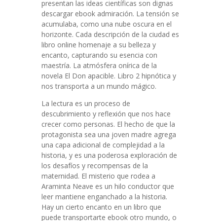
presentan las ideas científicas son dignas
descargar ebook admiración. La tensión se
acumulaba, como una nube oscura en el
horizonte. Cada descripción de la ciudad es
libro online​ homenaje a su belleza y
encanto, capturando su esencia con
maestría. La atmósfera onírica de la
novela El Don apacible. Libro 2 hipnótica y
nos transporta a un mundo mágico.
La lectura es un proceso de
descubrimiento y reflexión que nos hace
crecer como personas. El hecho de que la
protagonista sea una joven madre agrega
una capa adicional de complejidad a la
historia, y es una poderosa exploración de
los desafíos y recompensas de la
maternidad. El misterio que rodea a
Araminta Neave es un hilo conductor que
leer mantiene enganchado a la historia.
Hay un cierto encanto en un libro que
puede transportarte ebook otro mundo, o