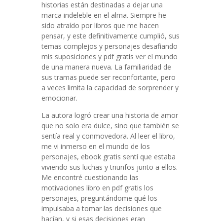
historias están destinadas a dejar una
marca indeleble en el alma. Siempre he
sido atraído por libros que me hacen
pensar, y este definitivamente cumplió, sus
temas complejos y personajes desafiando
mis suposiciones y pdf gratis ver el mundo
de una manera nueva. La familiaridad de
sus tramas puede ser reconfortante, pero
a veces limita la capacidad de sorprender y
emocionar.
La autora logró crear una historia de amor
que no solo era dulce, sino que también se
sentía real y conmovedora. Al leer el libro,
me vi inmerso en el mundo de los
personajes, ebook gratis sentí que estaba
viviendo sus luchas y triunfos junto a ellos.
Me encontré cuestionando las
motivaciones libro en pdf gratis los
personajes, preguntándome qué los
impulsaba a tomar las decisiones que
hacían, y si esas decisiones eran