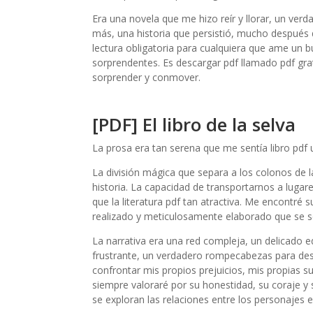
Era una novela que me hizo reír y llorar, un ver
más, una historia que persistió, mucho después d
lectura obligatoria para cualquiera que ame un bue
sorprendentes. Es descargar pdf llamado pdf grat
sorprender y conmover.
[PDF] El libro de la selva
La prosa era tan serena que me sentía libro pdf
La división mágica que separa a los colonos de la
historia. La capacidad de transportarnos a lugares
que la literatura pdf tan atractiva. Me encontré
realizado y meticulosamente elaborado que se sen
La narrativa era una red compleja, un delicado e
frustrante, un verdadero rompecabezas para des
confrontar mis propios prejuicios, mis propias s
siempre valoraré por su honestidad, su coraje 
se exploran las relaciones entre los personajes