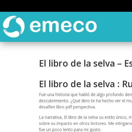
El libro de la selva – 
El libro de la selva : 
Fue una historia que habló de algo profundo dentro
descubrimiento. ¿Qué libro te ha hecho ver el 
desafíen libro pdf perspectiva.
La narrativa, El libro de la selva su estilo únic
sobre su impacto en otros lectores. Me intrigaro
fue un poco lento para mi gusto.