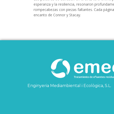
esperanza y la resiliencia, resonaron profundam
rompecabezas con piezas faltantes. Cada págin
encanto de Connor y Stacay.
Enginyeria Mediambiental i Ecològica, S.L.