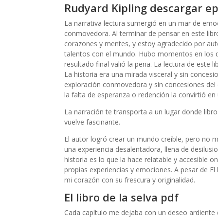
Rudyard Kipling descargar e
La narrativa lectura sumergió en un mar de emoc
conmovedora. Al terminar de pensar en este libr
corazones y mentes, y estoy agradecido por aut
talentos con el mundo. Hubo momentos en los que
resultado final valió la pena. La lectura de este 
La historia era una mirada visceral y sin conce
exploración conmovedora y sin concesiones del
la falta de esperanza o redención la convirtió en un
La narración te transporta a un lugar donde libr
vuelve fascinante.
El autor logró crear un mundo creíble, pero no me
una experiencia desalentadora, llena de desilusi
historia es lo que la hace relatable y accesible 
propias experiencias y emociones. A pesar de El li
mi corazón con su frescura y originalidad.
El libro de la selva pdf
Cada capítulo me dejaba con un deseo ardiente de