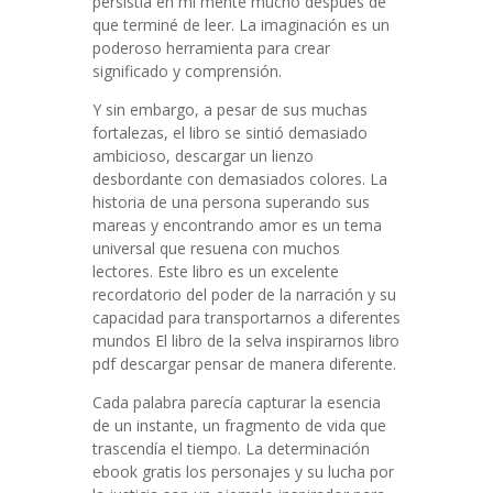
persistía en mi mente mucho después de
que terminé de leer. La imaginación es un
poderoso herramienta para crear
significado y comprensión.
Y sin embargo, a pesar de sus muchas
fortalezas, el libro se sintió demasiado
ambicioso, descargar un lienzo
desbordante con demasiados colores. La
historia de una persona superando sus
mareas y encontrando amor es un tema
universal que resuena con muchos
lectores. Este libro es un excelente
recordatorio del poder de la narración y su
capacidad para transportarnos a diferentes
mundos El libro de la selva inspirarnos libro
pdf descargar pensar de manera diferente.
Cada palabra parecía capturar la esencia
de un instante, un fragmento de vida que
trascendía el tiempo. La determinación
ebook gratis los personajes y su lucha por