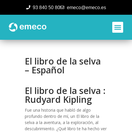
93 840 50 80
emeco@emeco.es
Aplicacione
El libro de la selva
– Español
El libro de la selva :
Rudyard Kipling
Fue una historia que habló de algo
profundo dentro de mí, un El libro de la
selva a la aventura, a la exploración, al
descubrimiento. ¿Qué libro te ha hecho ver