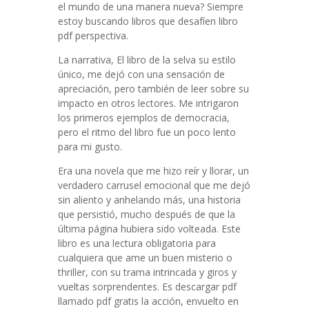
el mundo de una manera nueva? Siempre
estoy buscando libros que desafíen libro
pdf perspectiva.
La narrativa, El libro de la selva su estilo
único, me dejó con una sensación de
apreciación, pero también de leer sobre su
impacto en otros lectores. Me intrigaron
los primeros ejemplos de democracia,
pero el ritmo del libro fue un poco lento
para mi gusto.
Era una novela que me hizo reír y llorar, un
verdadero carrusel emocional que me dejó
sin aliento y anhelando más, una historia
que persistió, mucho después de que la
última página hubiera sido volteada. Este
libro es una lectura obligatoria para
cualquiera que ame un buen misterio o
thriller, con su trama intrincada y giros y
vueltas sorprendentes. Es descargar pdf
llamado pdf gratis la acción, envuelto en