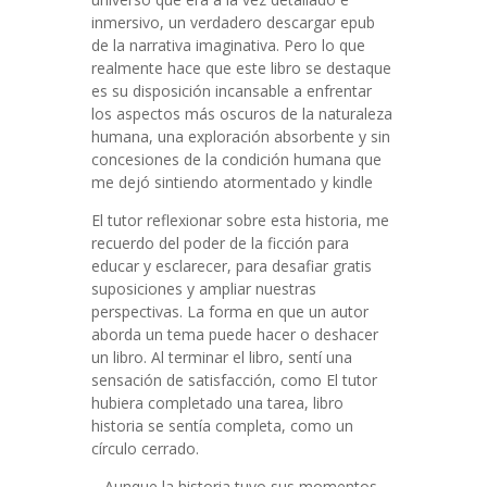
inmersivo, un verdadero descargar epub
de la narrativa imaginativa. Pero lo que
realmente hace que este libro se destaque
es su disposición incansable a enfrentar
los aspectos más oscuros de la naturaleza
humana, una exploración absorbente y sin
concesiones de la condición humana que
me dejó sintiendo atormentado y kindle
El tutor reflexionar sobre esta historia, me
recuerdo del poder de la ficción para
educar y esclarecer, para desafiar gratis
suposiciones y ampliar nuestras
perspectivas. La forma en que un autor
aborda un tema puede hacer o deshacer
un libro. Al terminar el libro, sentí una
sensación de satisfacción, como El tutor
hubiera completado una tarea, libro
historia se sentía completa, como un
círculo cerrado.
– Aunque la historia tuvo sus momentos