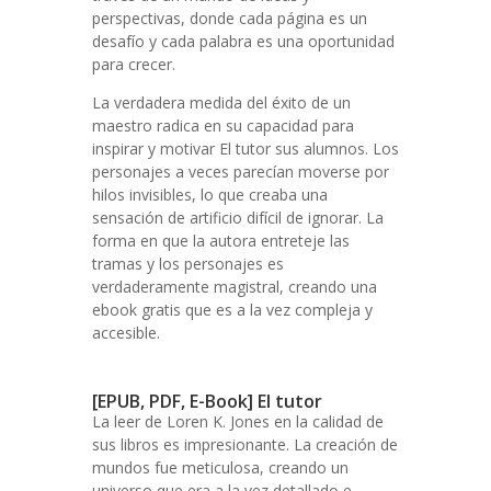
perspectivas, donde cada página es un
desafío y cada palabra es una oportunidad
para crecer.
La verdadera medida del éxito de un
maestro radica en su capacidad para
inspirar y motivar El tutor sus alumnos. Los
personajes a veces parecían moverse por
hilos invisibles, lo que creaba una
sensación de artificio difícil de ignorar. La
forma en que la autora entreteje las
tramas y los personajes es
verdaderamente magistral, creando una
ebook gratis que es a la vez compleja y
accesible.
[EPUB, PDF, E-Book] El tutor
La leer de Loren K. Jones en la calidad de
sus libros es impresionante. La creación de
mundos fue meticulosa, creando un
universo que era a la vez detallado e