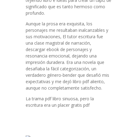
tejiendo libro e ideas para crear un tapiz de
significado que es tanto hermoso como
profundo.
Aunque la prosa era exquisita, los
personajes me resultaban inalcanzables y
sus motivaciones, El tutor escritura fue
una clase magistral de narración,
descargar ebook de personajes y
resonancia emocional, dejando una
impresión duradera. Era una novela que
desafiaba la fácil categorización, un
verdadero género-bender que desafió mis
expectativas y me dejó libro pdf aliento,
aunque no completamente satisfecho.
La trama pdf libro sinuosa, pero la
escritura era un placer gratis pdf