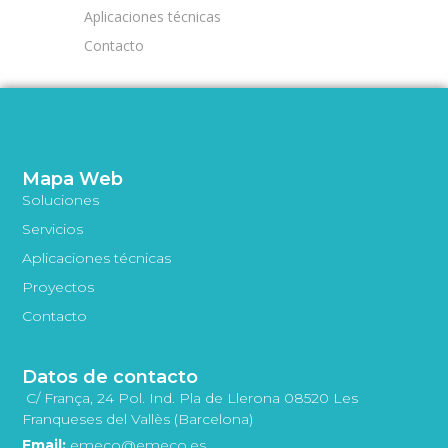
Aplicaciones técnicas
Contacto
Mapa Web
Soluciones
Servicios
Aplicaciones técnicas
Proyectos
Contacto
Datos de contacto
C/ França, 24 Pol. Ind. Pla de Llerona 08520 Les
Franqueses del Vallès (Barcelona)
Email:
emeco@emeco.es