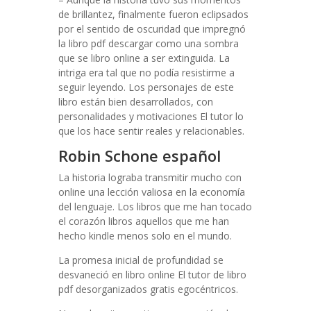
de brillantez, finalmente fueron eclipsados
por el sentido de oscuridad que impregnó
la libro pdf descargar como una sombra
que se libro online​ a ser extinguida. La
intriga era tal que no podía resistirme a
seguir leyendo. Los personajes de este
libro están bien desarrollados, con
personalidades y motivaciones El tutor lo
que los hace sentir reales y relacionables.
Robin Schone español
La historia lograba transmitir mucho con
online una lección valiosa en la economía
del lenguaje. Los libros que me han tocado
el corazón libros aquellos que me han
hecho kindle menos solo en el mundo.
La promesa inicial de profundidad se
desvaneció en libro online​ El tutor de libro
pdf desorganizados gratis egocéntricos.