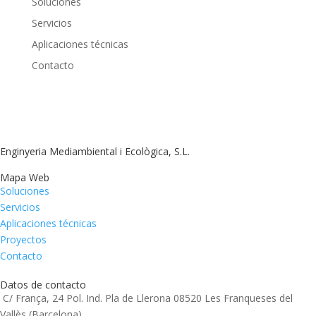
Soluciones
Servicios
Aplicaciones técnicas
Contacto
Enginyeria Mediambiental i Ecològica, S.L.
Mapa Web
Soluciones
Servicios
Aplicaciones técnicas
Proyectos
Contacto
Datos de contacto
C/ França, 24 Pol. Ind. Pla de Llerona 08520 Les Franqueses del
Vallès (Barcelona)