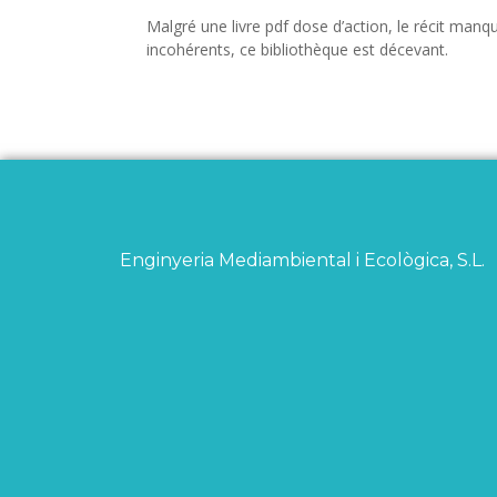
Malgré une livre pdf dose d’action, le récit ma
incohérents, ce bibliothèque est décevant.
Enginyeria Mediambiental i Ecològica, S.L.