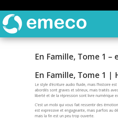
En Famille, Tome 1 –
En Famille, Tome 1 | 
Le style d’écriture audio fluide, mais l’histoire 
abordés sont graves et sérieux, mais traités ave
liberté et de la répression sont livre numérique ex
C’est un mobi qui vous fait ressentir des émotio
est expressive et engageante, mais parfois au détri
mais la fin est un peu trop ouverte.