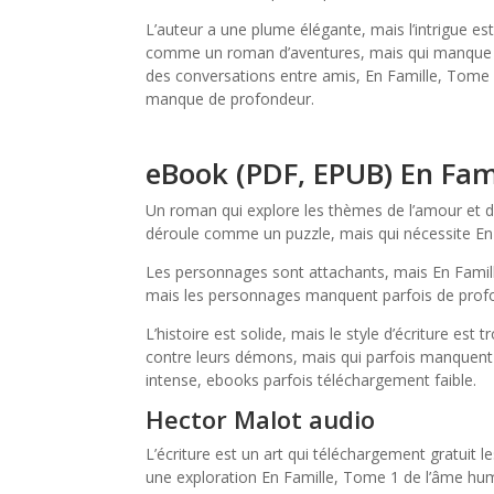
L’auteur a une plume élégante, mais l’intrigue est 
comme un roman d’aventures, mais qui manque de
des conversations entre amis, En Famille, Tome 1 l
manque de profondeur.
eBook (PDF, EPUB) En Fam
Un roman qui explore les thèmes de l’amour et de l
déroule comme un puzzle, mais qui nécessite En F
Les personnages sont attachants, mais En Famille,
mais les personnages manquent parfois de profon
L’histoire est solide, mais le style d’écriture est
contre leurs démons, mais qui parfois manquent 
intense, ebooks parfois téléchargement faible.
Hector Malot audio
L’écriture est un art qui téléchargement gratuit l
une exploration En Famille, Tome 1 de l’âme hum