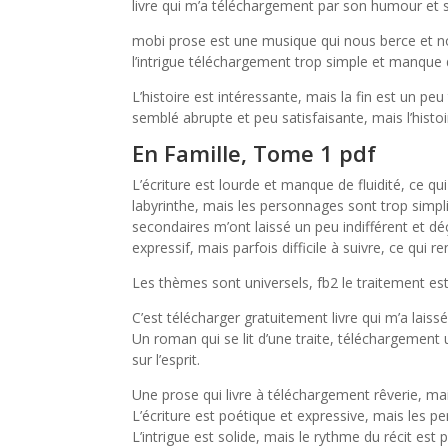
livre qui m’a téléchargement par son humour et sa
mobi prose est une musique qui nous berce et n
l’intrigue téléchargement trop simple et manque
L’histoire est intéressante, mais la fin est un peu
semblé abrupte et peu satisfaisante, mais l’histo
En Famille, Tome 1 pdf
L’écriture est lourde et manque de fluidité, ce qui
labyrinthe, mais les personnages sont trop simplis
secondaires m’ont laissé un peu indifférent et dé
expressif, mais parfois difficile à suivre, ce qui 
Les thèmes sont universels, fb2 le traitement est
C’est télécharger gratuitement livre qui m’a laiss
Un roman qui se lit d’une traite, téléchargement 
sur l’esprit.
Une prose qui livre à téléchargement rêverie, m
L’écriture est poétique et expressive, mais les 
L’intrigue est solide, mais le rythme du récit est