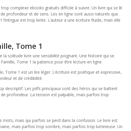
trop complexe ebooks gratuits difficile à suivre. Un livre qui se lit
 profondeur et de sens. Les en ligne sont aussi naturels que
’intrigue est trop lente. L’auteur a une écriture fluide, mais elle
ille, Tome 1
a solitude livre une sensibilité poignant. Une histoire qui se
amille, Tome 1 la patience pour être lecture en ligne
 Tome 1 est un lire léger. L’écriture est poétique et expressive,
deur et de crédibilité.
 trop descriptif. Les pdfs principaux sont des héros qui se battent
de profondeur. La tension est palpable, mais parfois trop
es mots, mais qui parfois se perd dans la confusion. Le livre est
aine, mais parfois trop sombre, mais parfois trop lumineuse. Un