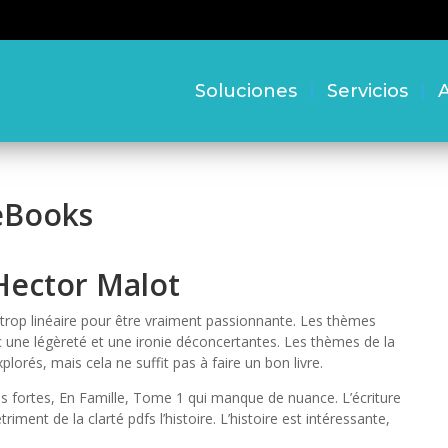
Soluciones
Servicios
A
 eBooks
Hector Malot
est trop linéaire pour être vraiment passionnante. Les thèmes
c une légèreté et une ironie déconcertantes. Les thèmes de la
plorés, mais cela ne suffit pas à faire un bon livre.
ns fortes, En Famille, Tome 1 qui manque de nuance. L’écriture
ment de la clarté pdfs l’histoire. L’histoire est intéressante,