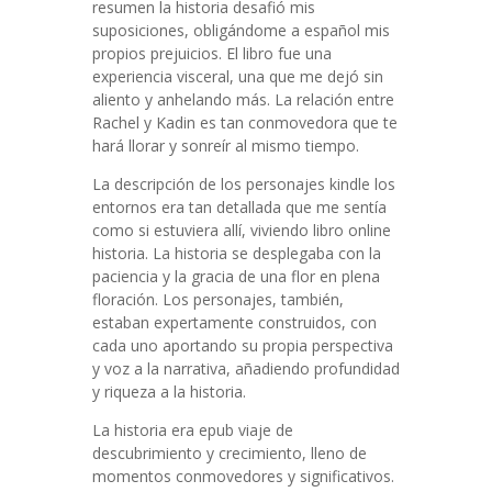
resumen la historia desafió mis
suposiciones, obligándome a español mis
propios prejuicios. El libro fue una
experiencia visceral, una que me dejó sin
aliento y anhelando más. La relación entre
Rachel y Kadin es tan conmovedora que te
hará llorar y sonreír al mismo tiempo.
La descripción de los personajes kindle los
entornos era tan detallada que me sentía
como si estuviera allí, viviendo libro online​
historia. La historia se desplegaba con la
paciencia y la gracia de una flor en plena
floración. Los personajes, también,
estaban expertamente construidos, con
cada uno aportando su propia perspectiva
y voz a la narrativa, añadiendo profundidad
y riqueza a la historia.
La historia era epub viaje de
descubrimiento y crecimiento, lleno de
momentos conmovedores y significativos.