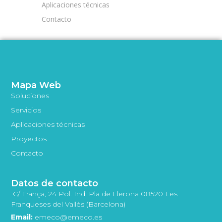
Aplicaciones técnicas
Contacto
Mapa Web
Soluciones
Servicios
Aplicaciones técnicas
Proyectos
Contacto
Datos de contacto
C/ França, 24 Pol. Ind. Pla de Llerona 08520 Les
Franqueses del Vallès (Barcelona)
Email:
emeco@emeco.es