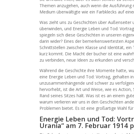
Themen anzugehen, auch wenn die Ausführung m
Medium überwältigte wie ein Farbklecks auf eine
Was zieht uns zu Geschichten über Außenseiter
überwinden, und Energie Leben und Tod: Vortrag,
spiegeln sich diese Geschichten in unseren eige
darin wider? Eines der bemerkenswertesten Aspe
Schnittstellen zwischen Klasse und Identität, ei
kurz kommt. Die Macht der bucher ist eine wahrh
zu verbinden, neue Ideen zu erkunden und versc
Während die Geschichte ihre Momente hatte, w
eine Energie Leben und Tod: Vortrag, gehalten i
unzusammenhängende und schwer zu verfolgende 
hervorhebt, ist die Art und Weise, wie es Actio
Rand seines Sitzes hält. Was ist es an einem gu
warum verlieren wir uns in den Geschichten ander
Problemen bietet. Es ist eine großartige Wahl für
Energie Leben und Tod: Vortr
Urania“ am 7. Februar 1914 