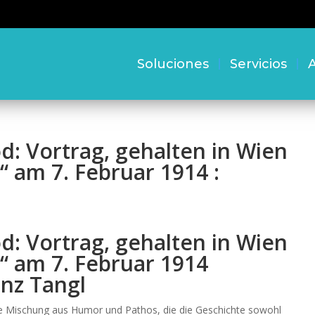
Soluciones
Servicios
A
d: Vortrag, gehalten in Wien
“ am 7. Februar 1914 :
d: Vortrag, gehalten in Wien
“ am 7. Februar 1914
anz Tangl
re Mischung aus Humor und Pathos, die die Geschichte sowohl