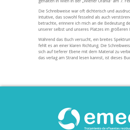
gehalten in Wien in der „Wiener Urania“ am 7. F
Die Schreibweise war oft dichterisch und ausdru
Intuitive, das sowohl fesselnd als auch verstören
betrachte, erinnere ich mich an die Bedeutung de
unserer selbst und unseres Platzes im größeren
Während das Buch versucht, ein breites Spektru
fehlt es an einer klaren Richtung. Die Schreibwe
sich auf tieferer Ebene mit dem Material zu v
das verlag am Strand lesen kannst, ist dieses Buc