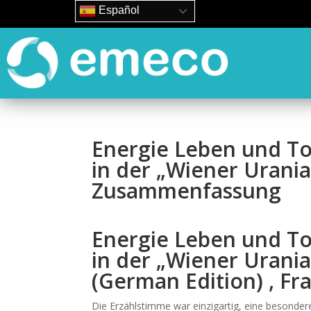
Español
Energie Leben und To
in der „Wiener Urania
Zusammenfassung
Energie Leben und To
in der „Wiener Urania
(German Edition) , Fr
Die Erzählstimme war einzigartig, eine besonde