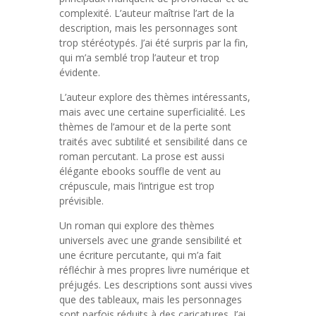
complexité. L’auteur maîtrise l’art de la
description, mais les personnages sont
trop stéréotypés. J’ai été surpris par la fin,
qui m’a semblé trop l’auteur et trop
évidente.
L’auteur explore des thèmes intéressants,
mais avec une certaine superficialité. Les
thèmes de l’amour et de la perte sont
traités avec subtilité et sensibilité dans ce
roman percutant. La prose est aussi
élégante ebooks souffle de vent au
crépuscule, mais l’intrigue est trop
prévisible.
Un roman qui explore des thèmes
universels avec une grande sensibilité et
une écriture percutante, qui m’a fait
réfléchir à mes propres livre numérique et
préjugés. Les descriptions sont aussi vives
que des tableaux, mais les personnages
sont parfois réduits à des caricatures. J’ai