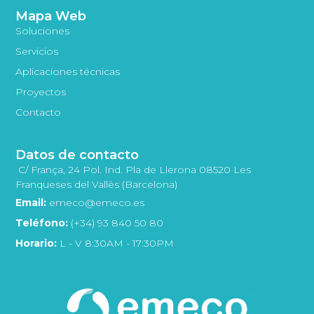
Mapa Web
Soluciones
Servicios
Aplicaciones técnicas
Proyectos
Contacto
Datos de contacto
C/ França, 24 Pol. Ind. Pla de Llerona 08520 Les
Franqueses del Vallès (Barcelona)
Email:
emeco@emeco.es
Teléfono:
(+34) 93 840 50 80
Horario:
L - V 8:30AM - 17:30PM