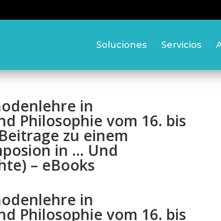
Soluciones
Servicios
A
odenlehre in
nd Philosophie vom 16. bis
 Beitrage zu einem
mposion in … Und
hte) – eBooks
odenlehre in
nd Philosophie vom 16. bis