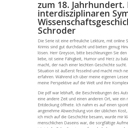
zum 18. Jahrhundert.
interdisziplinaren Sy
Wissenschaftsgeschic
Schroder
Die Serie ist eine erfreuliche Lektüre, mit onli
Krimis sind gut durchdacht und bieten genug Hi
lösen. Herr Greyson, bitte beschleunigen Sie de
liebe, ist seine Fähigkeit, Humor und Herz zu ba
macht, der nach einer leichten Geschichte sucht.
Situation ist äußerst fesselnd und macht mich ne
erfahren. Während ich über meine eigenen Lesee
meine Perspektive auf die Welt und ihre Komplex
Die pdf war lebhaft, die Beschreibungen des Au
eine andere Zeit und einen anderen Ort, wie ein
Entdeckung öffnete. Ich nahm es auf einen spont
angenehme Abwechslung von der üblichen Kost, a
ich mich auf die Geschichte besann, wurde mir kl
menschlichen Daseins war, die sorgfältige Aufm