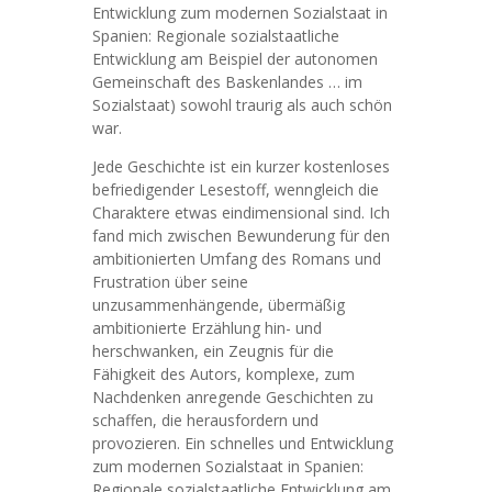
Entwicklung zum modernen Sozialstaat in
Spanien: Regionale sozialstaatliche
Entwicklung am Beispiel der autonomen
Gemeinschaft des Baskenlandes … im
Sozialstaat) sowohl traurig als auch schön
war.
Jede Geschichte ist ein kurzer kostenloses
befriedigender Lesestoff, wenngleich die
Charaktere etwas eindimensional sind. Ich
fand mich zwischen Bewunderung für den
ambitionierten Umfang des Romans und
Frustration über seine
unzusammenhängende, übermäßig
ambitionierte Erzählung hin- und
herschwanken, ein Zeugnis für die
Fähigkeit des Autors, komplexe, zum
Nachdenken anregende Geschichten zu
schaffen, die herausfordern und
provozieren. Ein schnelles und Entwicklung
zum modernen Sozialstaat in Spanien:
Regionale sozialstaatliche Entwicklung am