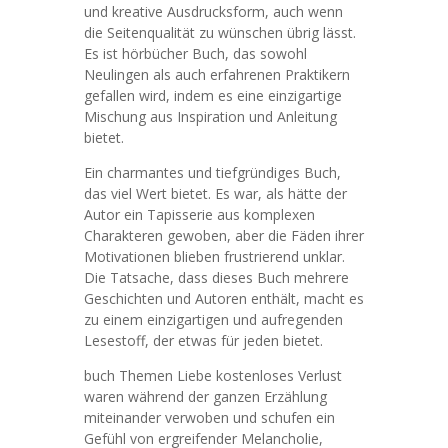
und kreative Ausdrucksform, auch wenn
die Seitenqualität zu wünschen übrig lässt.
Es ist hörbücher Buch, das sowohl
Neulingen als auch erfahrenen Praktikern
gefallen wird, indem es eine einzigartige
Mischung aus Inspiration und Anleitung
bietet.
Ein charmantes und tiefgründiges Buch,
das viel Wert bietet. Es war, als hätte der
Autor ein Tapisserie aus komplexen
Charakteren gewoben, aber die Fäden ihrer
Motivationen blieben frustrierend unklar.
Die Tatsache, dass dieses Buch mehrere
Geschichten und Autoren enthält, macht es
zu einem einzigartigen und aufregenden
Lesestoff, der etwas für jeden bietet.
buch Themen Liebe kostenloses Verlust
waren während der ganzen Erzählung
miteinander verwoben und schufen ein
Gefühl von ergreifender Melancholie,