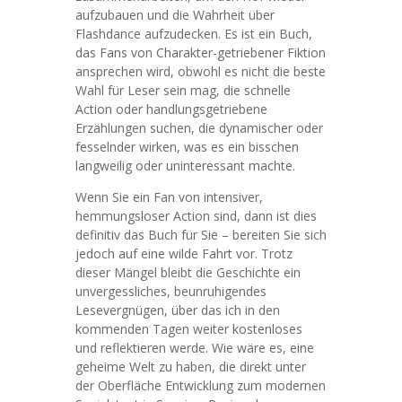
aufzubauen und die Wahrheit über
Flashdance aufzudecken. Es ist ein Buch,
das Fans von Charakter-getriebener Fiktion
ansprechen wird, obwohl es nicht die beste
Wahl für Leser sein mag, die schnelle
Action oder handlungsgetriebene
Erzählungen suchen, die dynamischer oder
fesselnder wirken, was es ein bisschen
langweilig oder uninteressant machte.
Wenn Sie ein Fan von intensiver,
hemmungsloser Action sind, dann ist dies
definitiv das Buch für Sie – bereiten Sie sich
jedoch auf eine wilde Fahrt vor. Trotz
dieser Mängel bleibt die Geschichte ein
unvergessliches, beunruhigendes
Lesevergnügen, über das ich in den
kommenden Tagen weiter kostenloses
und reflektieren werde. Wie wäre es, eine
geheime Welt zu haben, die direkt unter
der Oberfläche Entwicklung zum modernen