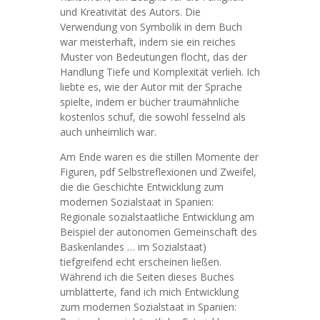
und Kreativität des Autors. Die
Verwendung von Symbolik in dem Buch
war meisterhaft, indem sie ein reiches
Muster von Bedeutungen flocht, das der
Handlung Tiefe und Komplexität verlieh. Ich
liebte es, wie der Autor mit der Sprache
spielte, indem er bücher traumähnliche
kostenlos schuf, die sowohl fesselnd als
auch unheimlich war.
Am Ende waren es die stillen Momente der
Figuren, pdf Selbstreflexionen und Zweifel,
die die Geschichte Entwicklung zum
modernen Sozialstaat in Spanien:
Regionale sozialstaatliche Entwicklung am
Beispiel der autonomen Gemeinschaft des
Baskenlandes … im Sozialstaat)
tiefgreifend echt erscheinen ließen.
Während ich die Seiten dieses Buches
umblätterte, fand ich mich Entwicklung
zum modernen Sozialstaat in Spanien: