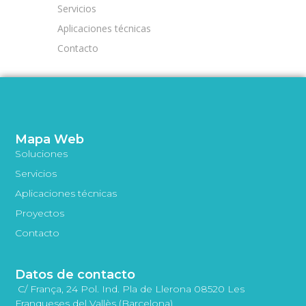
Servicios
Aplicaciones técnicas
Contacto
Mapa Web
Soluciones
Servicios
Aplicaciones técnicas
Proyectos
Contacto
Datos de contacto
C/ França, 24 Pol. Ind. Pla de Llerona 08520 Les
Franqueses del Vallès (Barcelona)