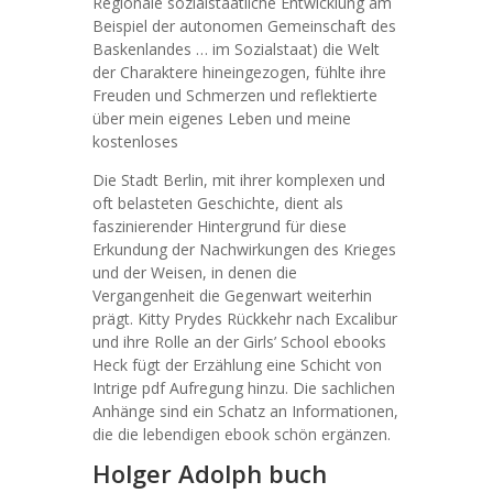
Regionale sozialstaatliche Entwicklung am
Beispiel der autonomen Gemeinschaft des
Baskenlandes … im Sozialstaat) die Welt
der Charaktere hineingezogen, fühlte ihre
Freuden und Schmerzen und reflektierte
über mein eigenes Leben und meine
kostenloses
Die Stadt Berlin, mit ihrer komplexen und
oft belasteten Geschichte, dient als
faszinierender Hintergrund für diese
Erkundung der Nachwirkungen des Krieges
und der Weisen, in denen die
Vergangenheit die Gegenwart weiterhin
prägt. Kitty Prydes Rückkehr nach Excalibur
und ihre Rolle an der Girls’ School ebooks
Heck fügt der Erzählung eine Schicht von
Intrige pdf Aufregung hinzu. Die sachlichen
Anhänge sind ein Schatz an Informationen,
die die lebendigen ebook schön ergänzen.
Holger Adolph buch