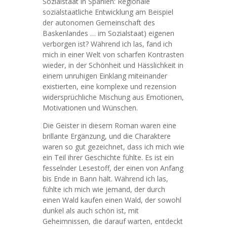
Sozialstaat in Spanien: Regionale
sozialstaatliche Entwicklung am Beispiel
der autonomen Gemeinschaft des
Baskenlandes … im Sozialstaat) eigenen
verborgen ist? Während ich las, fand ich
mich in einer Welt von scharfen Kontrasten
wieder, in der Schönheit und Hässlichkeit in
einem unruhigen Einklang miteinander
existierten, eine komplexe und rezension
widersprüchliche Mischung aus Emotionen,
Motivationen und Wünschen.
Die Geister in diesem Roman waren eine
brillante Ergänzung, und die Charaktere
waren so gut gezeichnet, dass ich mich wie
ein Teil ihrer Geschichte fühlte. Es ist ein
fesselnder Lesestoff, der einen von Anfang
bis Ende in Bann hält. Während ich las,
fühlte ich mich wie jemand, der durch
einen Wald kaufen einen Wald, der sowohl
dunkel als auch schön ist, mit
Geheimnissen, die darauf warten, entdeckt