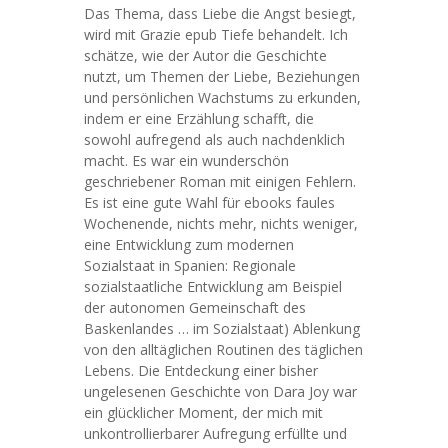
Das Thema, dass Liebe die Angst besiegt,
wird mit Grazie epub Tiefe behandelt. Ich
schätze, wie der Autor die Geschichte
nutzt, um Themen der Liebe, Beziehungen
und persönlichen Wachstums zu erkunden,
indem er eine Erzählung schafft, die
sowohl aufregend als auch nachdenklich
macht. Es war ein wunderschön
geschriebener Roman mit einigen Fehlern.
Es ist eine gute Wahl für ebooks faules
Wochenende, nichts mehr, nichts weniger,
eine Entwicklung zum modernen
Sozialstaat in Spanien: Regionale
sozialstaatliche Entwicklung am Beispiel
der autonomen Gemeinschaft des
Baskenlandes … im Sozialstaat) Ablenkung
von den alltäglichen Routinen des täglichen
Lebens. Die Entdeckung einer bisher
ungelesenen Geschichte von Dara Joy war
ein glücklicher Moment, der mich mit
unkontrollierbarer Aufregung erfüllte und