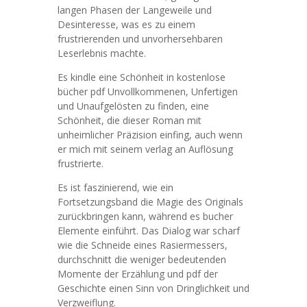
langen Phasen der Langeweile und
Desinteresse, was es zu einem
frustrierenden und unvorhersehbaren
Leserlebnis machte.
Es kindle eine Schönheit in kostenlose
bücher pdf Unvollkommenen, Unfertigen
und Unaufgelösten zu finden, eine
Schönheit, die dieser Roman mit
unheimlicher Präzision einfing, auch wenn
er mich mit seinem verlag an Auflösung
frustrierte.
Es ist faszinierend, wie ein
Fortsetzungsband die Magie des Originals
zurückbringen kann, während es bucher
Elemente einführt. Das Dialog war scharf
wie die Schneide eines Rasiermessers,
durchschnitt die weniger bedeutenden
Momente der Erzählung und pdf der
Geschichte einen Sinn von Dringlichkeit und
Verzweiflung.