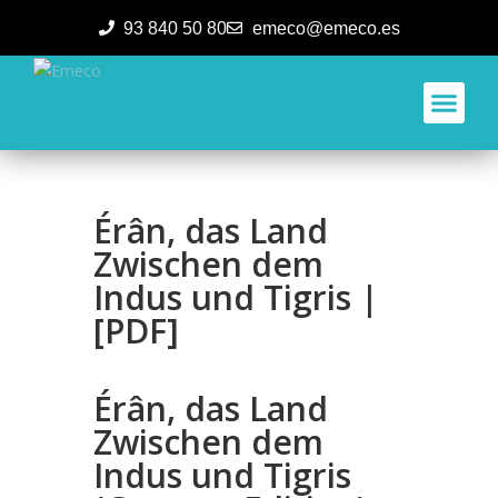
93 840 50 80
emeco@emeco.es
Aplicacione
Érân, das Land
Zwischen dem
Indus und Tigris |
[PDF]
Érân, das Land
Zwischen dem
Indus und Tigris