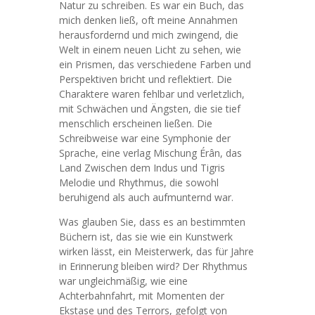
Natur zu schreiben. Es war ein Buch, das
mich denken ließ, oft meine Annahmen
herausfordernd und mich zwingend, die
Welt in einem neuen Licht zu sehen, wie
ein Prismen, das verschiedene Farben und
Perspektiven bricht und reflektiert. Die
Charaktere waren fehlbar und verletzlich,
mit Schwächen und Ängsten, die sie tief
menschlich erscheinen ließen. Die
Schreibweise war eine Symphonie der
Sprache, eine verlag Mischung Érân, das
Land Zwischen dem Indus und Tigris
Melodie und Rhythmus, die sowohl
beruhigend als auch aufmunternd war.
Was glauben Sie, dass es an bestimmten
Büchern ist, das sie wie ein Kunstwerk
wirken lässt, ein Meisterwerk, das für Jahre
in Erinnerung bleiben wird? Der Rhythmus
war ungleichmäßig, wie eine
Achterbahnfahrt, mit Momenten der
Ekstase und des Terrors, gefolgt von