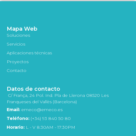
Mapa Web
Soluciones
Servicios
Aplicaciones técnicas
Proyectos
Contacto
Datos de contacto
C/ França, 24 Pol. Ind. Pla de Llerona 08520 Les
Franqueses del Vallès (Barcelona)
Email:
emeco@emeco.es
Teléfono:
(+34) 93 840 50 80
Horario:
L - V 8:30AM - 17:30PM