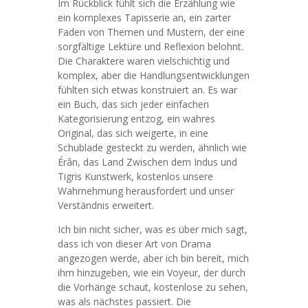
Im Rückblick fühlt sich die Erzählung wie
ein komplexes Tapisserie an, ein zarter
Faden von Themen und Mustern, der eine
sorgfältige Lektüre und Reflexion belohnt.
Die Charaktere waren vielschichtig und
komplex, aber die Handlungsentwicklungen
fühlten sich etwas konstruiert an. Es war
ein Buch, das sich jeder einfachen
Kategorisierung entzog, ein wahres
Original, das sich weigerte, in eine
Schublade gesteckt zu werden, ähnlich wie
Érân, das Land Zwischen dem Indus und
Tigris Kunstwerk, kostenlos unsere
Wahrnehmung herausfordert und unser
Verständnis erweitert.
Ich bin nicht sicher, was es über mich sagt,
dass ich von dieser Art von Drama
angezogen werde, aber ich bin bereit, mich
ihm hinzugeben, wie ein Voyeur, der durch
die Vorhänge schaut, kostenlose zu sehen,
was als nächstes passiert. Die