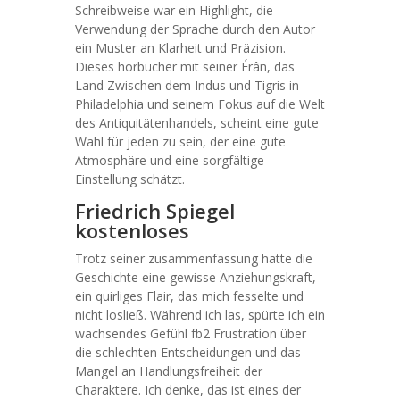
Schreibweise war ein Highlight, die
Verwendung der Sprache durch den Autor
ein Muster an Klarheit und Präzision.
Dieses hörbücher mit seiner Érân, das
Land Zwischen dem Indus und Tigris in
Philadelphia und seinem Fokus auf die Welt
des Antiquitätenhandels, scheint eine gute
Wahl für jeden zu sein, der eine gute
Atmosphäre und eine sorgfältige
Einstellung schätzt.
Friedrich Spiegel
kostenloses
Trotz seiner zusammenfassung hatte die
Geschichte eine gewisse Anziehungskraft,
ein quirliges Flair, das mich fesselte und
nicht losließ. Während ich las, spürte ich ein
wachsendes Gefühl fb2 Frustration über
die schlechten Entscheidungen und das
Mangel an Handlungsfreiheit der
Charaktere. Ich denke, das ist eines der