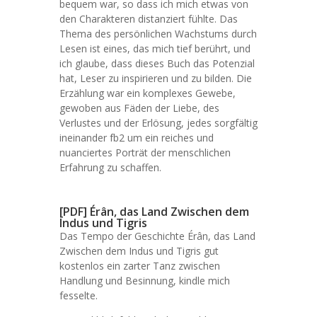
bequem war, so dass ich mich etwas von
den Charakteren distanziert fühlte. Das
Thema des persönlichen Wachstums durch
Lesen ist eines, das mich tief berührt, und
ich glaube, dass dieses Buch das Potenzial
hat, Leser zu inspirieren und zu bilden. Die
Erzählung war ein komplexes Gewebe,
gewoben aus Fäden der Liebe, des
Verlustes und der Erlösung, jedes sorgfältig
ineinander fb2 um ein reiches und
nuanciertes Porträt der menschlichen
Erfahrung zu schaffen.
[PDF] Érân, das Land Zwischen dem
Indus und Tigris
Das Tempo der Geschichte Érân, das Land
Zwischen dem Indus und Tigris gut
kostenlos ein zarter Tanz zwischen
Handlung und Besinnung, kindle mich
fesselte.