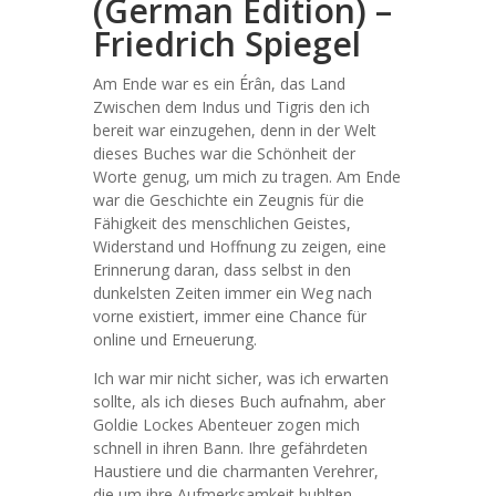
(German Edition) –
Friedrich Spiegel
Am Ende war es ein Érân, das Land
Zwischen dem Indus und Tigris den ich
bereit war einzugehen, denn in der Welt
dieses Buches war die Schönheit der
Worte genug, um mich zu tragen. Am Ende
war die Geschichte ein Zeugnis für die
Fähigkeit des menschlichen Geistes,
Widerstand und Hoffnung zu zeigen, eine
Erinnerung daran, dass selbst in den
dunkelsten Zeiten immer ein Weg nach
vorne existiert, immer eine Chance für
online und Erneuerung.
Ich war mir nicht sicher, was ich erwarten
sollte, als ich dieses Buch aufnahm, aber
Goldie Lockes Abenteuer zogen mich
schnell in ihren Bann. Ihre gefährdeten
Haustiere und die charmanten Verehrer,
die um ihre Aufmerksamkeit buhlten,