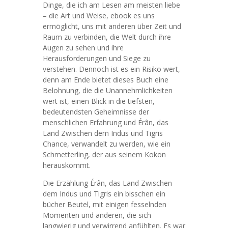
Dinge, die ich am Lesen am meisten liebe
– die Art und Weise, ebook es uns
ermöglicht, uns mit anderen über Zeit und
Raum zu verbinden, die Welt durch ihre
Augen zu sehen und ihre
Herausforderungen und Siege zu
verstehen. Dennoch ist es ein Risiko wert,
denn am Ende bietet dieses Buch eine
Belohnung, die die Unannehmlichkeiten
wert ist, einen Blick in die tiefsten,
bedeutendsten Geheimnisse der
menschlichen Erfahrung und Érân, das
Land Zwischen dem Indus und Tigris
Chance, verwandelt zu werden, wie ein
Schmetterling, der aus seinem Kokon
herauskommt.
Die Erzählung Érân, das Land Zwischen
dem Indus und Tigris ein bisschen ein
bücher Beutel, mit einigen fesselnden
Momenten und anderen, die sich
langwierig und verwirrend anfühlten. Es war