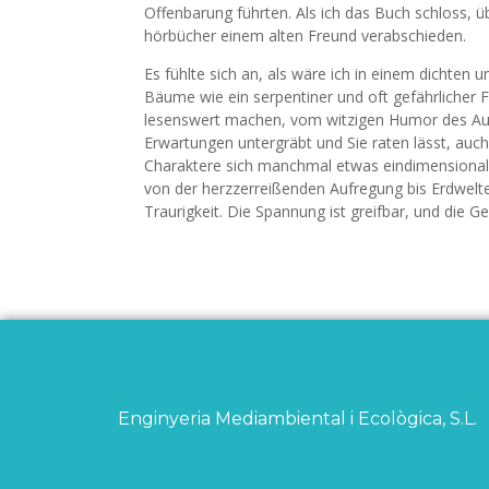
Offenbarung führten. Als ich das Buch schloss, 
hörbücher einem alten Freund verabschieden.
Es fühlte sich an, als wäre ich in einem dichten
Bäume wie ein serpentiner und oft gefährlicher F
lesenswert machen, vom witzigen Humor des Auto
Erwartungen untergräbt und Sie raten lässt, au
Charaktere sich manchmal etwas eindimensional 
von der herzzerreißenden Aufregung bis Erdwe
Traurigkeit. Die Spannung ist greifbar, und die Ges
Enginyeria Mediambiental i Ecològica, S.L.