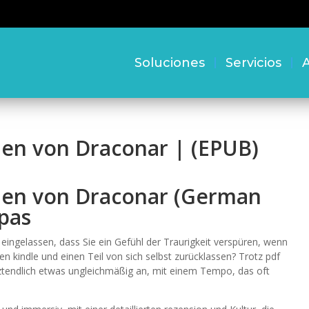
Soluciones
Servicios
A
hen von Draconar | (EPUB)
hen von Draconar (German
pas
 eingelassen, dass Sie ein Gefühl der Traurigkeit verspüren, wenn
en kindle und einen Teil von sich selbst zurücklassen? Trotz pdf
etztendlich etwas ungleichmäßig an, mit einem Tempo, das oft